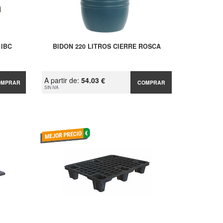
 IBC
BIDON 220 LITROS CIERRE ROSCA
A partir de:
54.03 €
OMPRAR
COMPRAR
SIN IVA