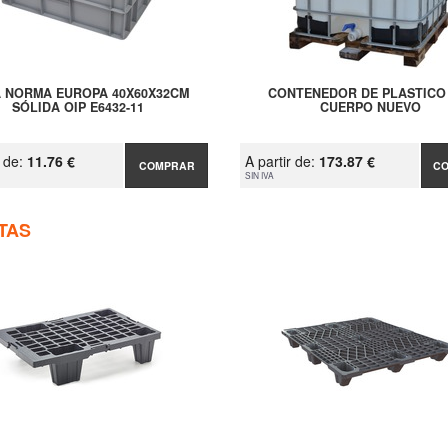
 NORMA EUROPA 40X60X32CM
CONTENEDOR DE PLASTICO
SÓLIDA OIP E6432-11
CUERPO NUEVO
r de:
11.76 €
A partir de:
173.87 €
COMPRAR
C
SIN IVA
TAS