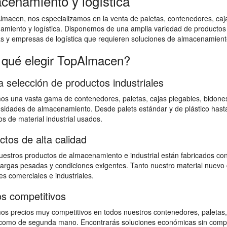
cenamiento y logística
macen, nos especializamos en la venta de paletas, contenedores, cajas
amiento y logística. Disponemos de una amplia variedad de productos
as y empresas de logística que requieren soluciones de almacenamiento
 qué elegir TopAlmacen?
a selección de productos industriales
s una vasta gama de contenedores, paletas, cajas plegables, bidones,
sidades de almacenamiento. Desde palets estándar y de plástico hast
s de material industrial usados.
ctos de alta calidad
estros productos de almacenamiento e industrial están fabricados con
 cargas pesadas y condiciones exigentes. Tanto nuestro material nuevo 
s comerciales e industriales.
os competitivos
s precios muy competitivos en todos nuestros contenedores, paletas,
omo de segunda mano. Encontrarás soluciones económicas sin comprome