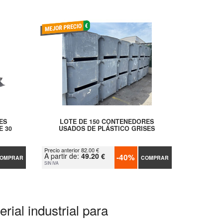
ES
LOTE DE 150 CONTENEDORES
E 30
USADOS DE PLÁSTICO GRISES
Precio anterior 82.00 €
A partir de:
49.20 €
-40%
OMPRAR
COMPRAR
SIN IVA
rial industrial para