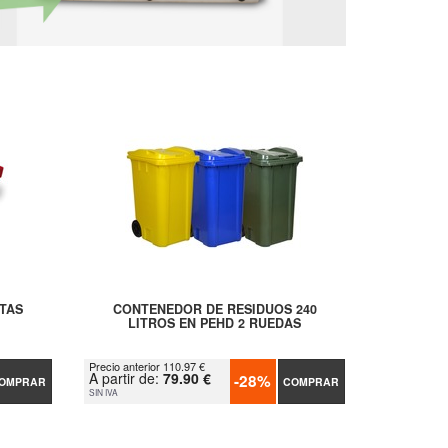
TAS
CONTENEDOR DE RESIDUOS 240
LITROS EN PEHD 2 RUEDAS
Precio anterior 110.97 €
A partir de:
79.90 €
-28%
OMPRAR
COMPRAR
SIN IVA