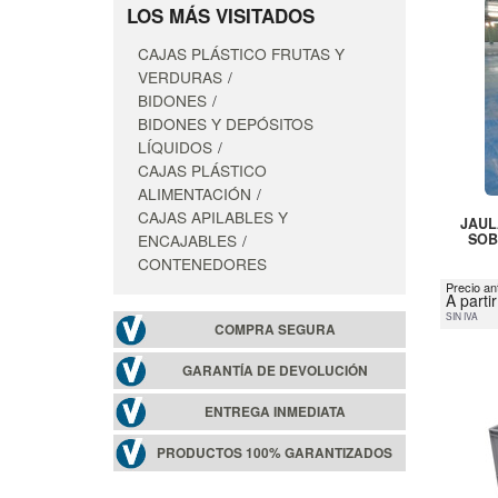
LOS MÁS VISITADOS
CAJAS PLÁSTICO FRUTAS Y
VERDURAS
BIDONES
BIDONES Y DEPÓSITOS
LÍQUIDOS
CAJAS PLÁSTICO
ALIMENTACIÓN
CAJAS APILABLES Y
JAUL
ENCAJABLES
SOB
CONTENEDORES
Precio an
A parti
SIN IVA
COMPRA SEGURA
GARANTÍA DE DEVOLUCIÓN
ENTREGA INMEDIATA
PRODUCTOS 100% GARANTIZADOS