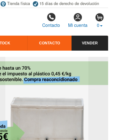
Tienda física
15 días de derecho de devolución
Contacto
Mi cuenta
0
STOCK
CONTACTO
VENDER