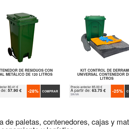
TENEDOR DE RESIDUOS CON
KIT CONTROL DE DERRAM
AL METÁLICO DE 120 LITROS
UNIVERSAL CONTENEDOR D
LITROS
terior 80.41 €
Precio anterior 85.00 €
r de:
57.90 €
A partir de:
63.75 €
-28%
-25%
COMPRAR
C
SIN IVA
a de paletas, contenedores, cajas y mate