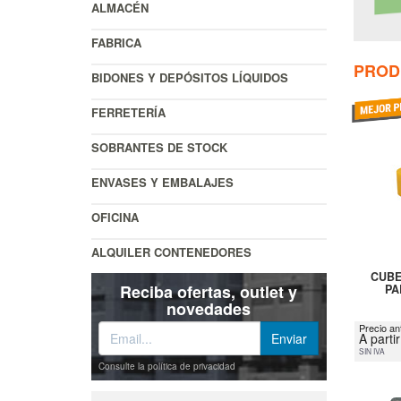
ALMACÉN
FABRICA
PROD
BIDONES Y DEPÓSITOS LÍQUIDOS
FERRETERÍA
SOBRANTES DE STOCK
ENVASES Y EMBALAJES
OFICINA
ALQUILER CONTENEDORES
CUBE
Reciba ofertas, outlet y
PA
novedades
Precio an
A parti
SIN IVA
Consulte la política de privacidad