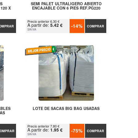
ES
SEMI PALET ULTRALIGERO ABIERTO
120 X
ENCAJABLE CON 6 PIES REF.PG220
Precio anterior 6.30 €
A partir de:
5.42 €
-14%
OMPRAR
COMPRAR
SIN IVA
ABLES
LOTE DE SACAS BIG BAG USADAS
AS
Precio anterior 7.80 €
A partir de:
1.95 €
-75%
OMPRAR
COMPRAR
SIN IVA