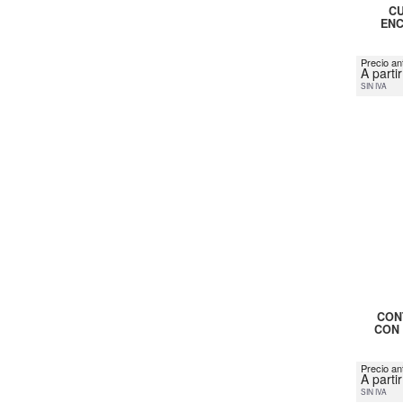
CU
ENC
Precio ant
A parti
SIN IVA
CON
CON 
Precio an
A parti
SIN IVA