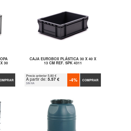
ROPA
CAJA EUROBOX PLÁSTICA 30 X 40 X
X 30
13 CM REF. SPK 4311
Precio anterior 5.80 €
A partir de:
5.57 €
-4%
OMPRAR
COMPRAR
SIN IVA