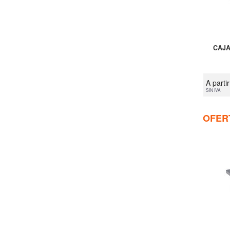
CAJA
A parti
SIN IVA
OFER