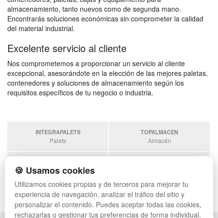
almacenamiento, tanto nuevos como de segunda mano.
Encontrarás soluciones económicas sin comprometer la calidad
del material industrial.
Excelente servicio al cliente
Nos comprometemos a proporcionar un servicio al cliente
excepcional, asesorándote en la elección de las mejores paletas,
contenedores y soluciones de almacenamiento según los
requisitos específicos de tu negocio o industria.
INTEGRAPALETS
TOPALMACEN
Palets
Almacén
SOBRANTESDESTOCKS
PALETSPLASTICO
🍪 Usamos cookies
Sobrantes
Palets de plástico
Utilizamos cookies propias y de terceros para mejorar tu
ESTANTERIASKIT
experiencia de navegación, analizar el tráfico del sitio y
Estanterias
personalizar el contenido. Puedes aceptar todas las cookies,
rechazarlas o gestionar tus preferencias de forma individual.