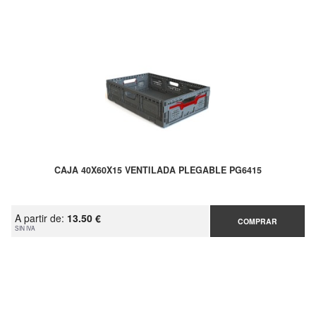
CAJA 40X60X15 VENTILADA PLEGABLE PG6415
A partir de:
13.50 €
COMPRAR
SIN IVA