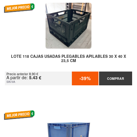
LOTE 118 CAJAS USADAS PLEGABLES APILABLES 30 X 40 X
23,5 CM
Precio anterior 8.90 €
A partir de:
5.43 €
-39%
COMPRAR
SIN IVA