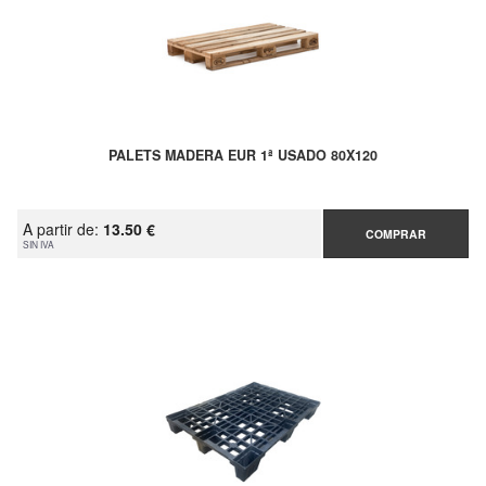
PALETS MADERA EUR 1ª USADO 80X120
A partir de:
13.50 €
COMPRAR
SIN IVA