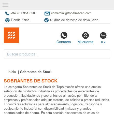
+34 961 351 650
comercial@topalmacen.com
Tienda física
15 días de derecho de devolución
Contacto
Mi cuenta
0
Inicio
| Sobrantes de Stock
SOBRANTES DE STOCK
La categoría Sobrantes de Stock de TopAlmacén ofrece una amplia
selección de productos industriales procedentes de excedentes de
producción, liquidaciones y sobrantes de almacén, permitiendo a
empresas y profesionales adquirir material de calidad a precios reducidos.
Encontrarás soluciones para almacenamiento, logística, transporte y
equipamiento industrial con disponibilidad limitada y grandes
oportunidades de ahorro. En esta sección disponemos de cajas de