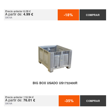
Precio anterior 6.08 €
A partir de:
4.99 €
-18%
COMPRAR
SIN IVA
BIG BOX USADO US1732400R
Precio anterior 116.94 €
A partir de:
76.01 €
-35%
COMPRAR
SIN IVA