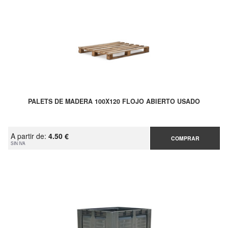
PALETS DE MADERA 100X120 FLOJO ABIERTO USADO
A partir de:
4.50 €
COMPRAR
SIN IVA