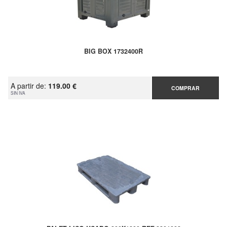
BIG BOX 1732400R
A partir de:
119.00 €
COMPRAR
SIN IVA