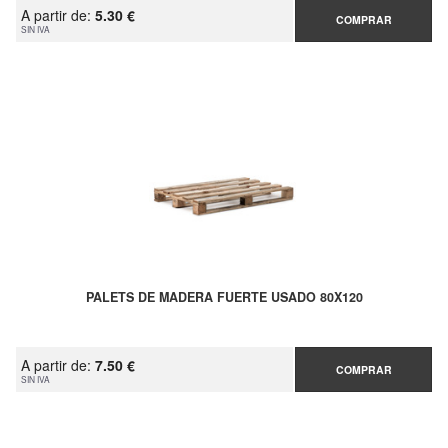
A partir de:
5.30 €
COMPRAR
SIN IVA
PALETS DE MADERA FUERTE USADO 80X120
A partir de:
7.50 €
COMPRAR
SIN IVA