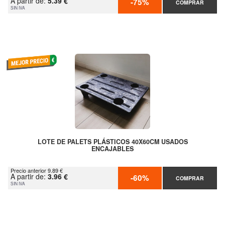
A partir de:
5.39 €
-75%
COMPRAR
SIN IVA
LOTE DE PALETS PLÁSTICOS 40X60CM USADOS
ENCAJABLES
Precio anterior 9.89 €
A partir de:
3.96 €
-60%
COMPRAR
SIN IVA