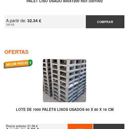
PALET LISO USADO 800X1200 REF.3301002
A partir de:
32.34 €
COMPRAR
SIN IVA
OFERTAS
LOTE DE 1000 PALETS LISOS USADOS 60 X 80 X 16 CM
Precio anterior 21.56 €