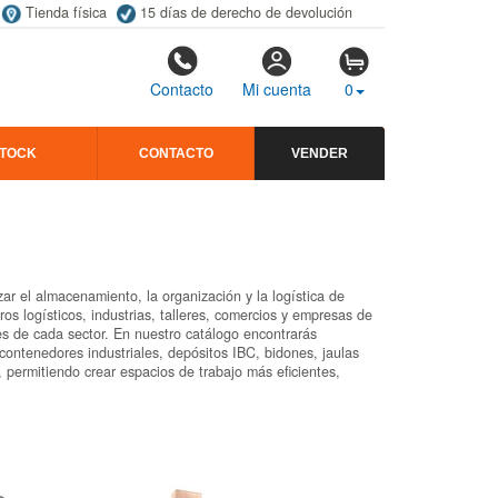
Tienda física
15 días de derecho de devolución
Contacto
Mi cuenta
0
STOCK
CONTACTO
VENDER
r el almacenamiento, la organización y la logística de
 logísticos, industrias, talleres, comercios y empresas de
es de cada sector. En nuestro catálogo encontrarás
 contenedores industriales, depósitos IBC, bidones, jaulas
 permitiendo crear espacios de trabajo más eficientes,