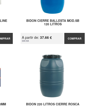
LINE
BIDON CIERRE BALLESTA MOD.SB
120 LITROS
A partir de:
37.66 €
OMPRAR
COMPRAR
SIN IVA
00MM
BIDON 220 LITROS CIERRE ROSCA