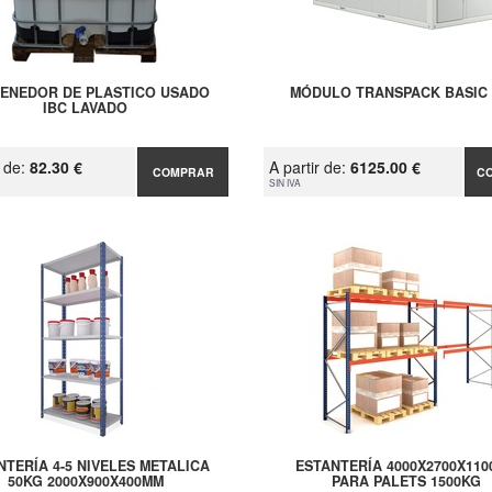
ENEDOR DE PLASTICO USADO
MÓDULO TRANSPACK BASIC 
IBC LAVADO
r de:
82.30 €
A partir de:
6125.00 €
COMPRAR
C
SIN IVA
NTERÍA 4-5 NIVELES METALICA
ESTANTERÍA 4000X2700X11
50KG 2000X900X400MM
PARA PALETS 1500KG