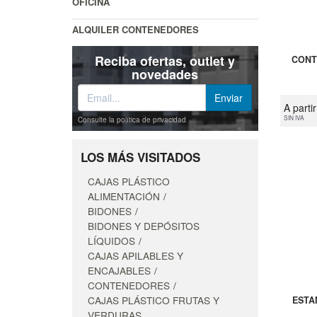
OFICINA
ALQUILER CONTENEDORES
Reciba ofertas, outlet y
CONT
novedades
A parti
SIN IVA
Consulte la política de privacidad
LOS MÁS VISITADOS
CAJAS PLÁSTICO
ALIMENTACIÓN
BIDONES
BIDONES Y DEPÓSITOS
LÍQUIDOS
CAJAS APILABLES Y
ENCAJABLES
CONTENEDORES
CAJAS PLÁSTICO FRUTAS Y
ESTA
VERDURAS