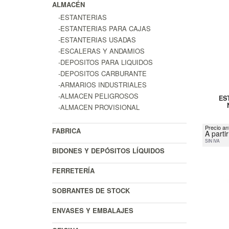
ALMACÉN
-ESTANTERIAS
-ESTANTERIAS PARA CAJAS
-ESTANTERIAS USADAS
-ESCALERAS Y ANDAMIOS
-DEPOSITOS PARA LIQUIDOS
-DEPOSITOS CARBURANTE
-ARMARIOS INDUSTRIALES
-ALMACEN PELIGROSOS
ES
-ALMACEN PROVISIONAL
Precio an
FABRICA
A parti
SIN IVA
BIDONES Y DEPÓSITOS LÍQUIDOS
FERRETERÍA
SOBRANTES DE STOCK
ENVASES Y EMBALAJES