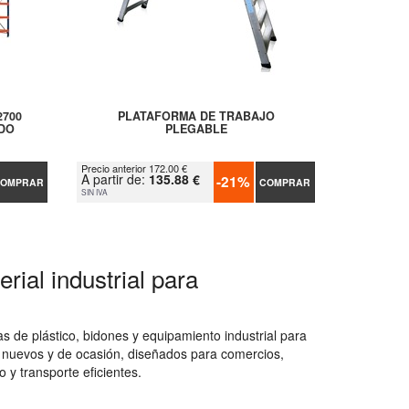
2700
PLATAFORMA DE TRABAJO
DO
PLEGABLE
Precio anterior 172.00 €
A partir de:
135.88 €
-21%
OMPRAR
COMPRAR
SIN IVA
rial industrial para
 de plástico, bidones y equipamiento industrial para
 nuevos y de ocasión, diseñados para comercios,
 y transporte eficientes.