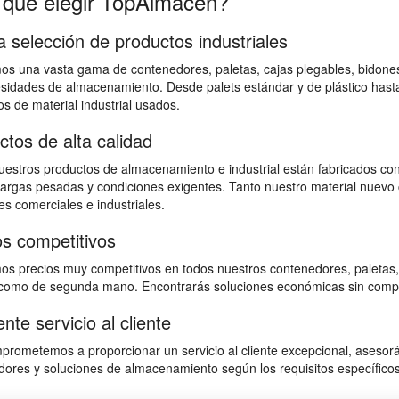
 qué elegir TopAlmacen?
a selección de productos industriales
s una vasta gama de contenedores, paletas, cajas plegables, bidones,
sidades de almacenamiento. Desde palets estándar y de plástico hast
s de material industrial usados.
ctos de alta calidad
estros productos de almacenamiento e industrial están fabricados con
 cargas pesadas y condiciones exigentes. Tanto nuestro material nuevo 
s comerciales e industriales.
os competitivos
s precios muy competitivos en todos nuestros contenedores, paletas,
omo de segunda mano. Encontrarás soluciones económicas sin comprome
nte servicio al cliente
rometemos a proporcionar un servicio al cliente excepcional, asesorán
ores y soluciones de almacenamiento según los requisitos específicos 