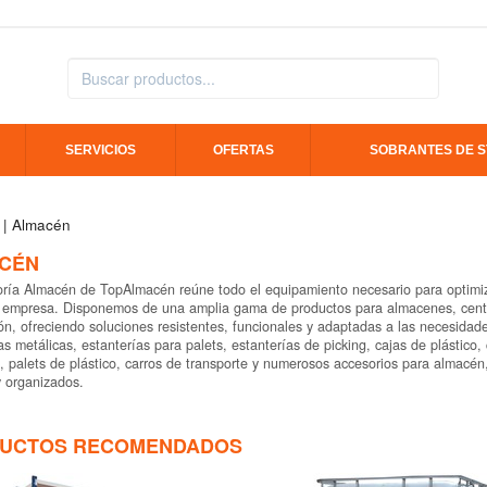
SERVICIOS
OFERTAS
SOBRANTES DE 
| Almacén
CÉN
ría Almacén de TopAlmacén reúne todo el equipamiento necesario para optimiza
 empresa. Disponemos de una amplia gama de productos para almacenes, centros
ión, ofreciendo soluciones resistentes, funcionales y adaptadas a las necesidad
as metálicas, estanterías para palets, estanterías de picking, cajas de plástico,
, palets de plástico, carros de transporte y numerosos accesorios para almacén,
 organizados.
UCTOS RECOMENDADOS