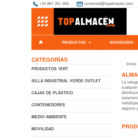
+34 961 351 650
comercial@topalmacen.com
PRODUCTOS
NOVEDADES
CATEGORÍAS
Inicio
PRODUCTOS 1ERT
ALMA
SILLA INDUSTRIAL VERDE OUTLET
La catego
cualquier
CAJAS DE PLÁSTICO
distribuc
estanterí
metálicas
CONTENEDORES
seguros y
MEDIO AMBIENTE
PROD
MOVILIDAD