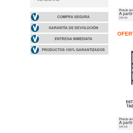
Precio an
A parti
COMPRA SEGURA
SIN IVA
GARANTÍA DE DEVOLUCIÓN
OFER
ENTREGA INMEDIATA
PRODUCTOS 100% GARANTIZADOS
EST
TA
Precio an
A parti
SIN IVA