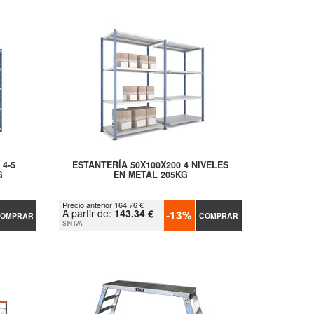
 4-5
ESTANTERÍA 50X100X200 4 NIVELES
G
EN METAL 205KG
Precio anterior 164.76 €
A partir de:
143.34 €
-13%
OMPRAR
COMPRAR
SIN IVA