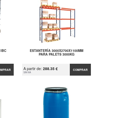
 IBC
ESTANTERÍA 3000X2700X1100MM
PARA PALETS 3000KG
A partir de:
288.35 €
OMPRAR
COMPRAR
SIN IVA