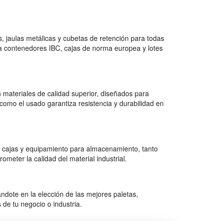
 jaulas metálicas y cubetas de retención para todas
a contenedores IBC, cajas de norma europea y lotes
 materiales de calidad superior, diseñados para
como el usado garantiza resistencia y durabilidad en
 cajas y equipamiento para almacenamiento, tanto
ter la calidad del material industrial.
dote en la elección de las mejores paletas,
de tu negocio o industria.