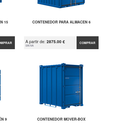
N 15
CONTENEDOR PARA ALMACEN 6
A partir de:
2875.00 €
OMPRAR
COMPRAR
SIN IVA
N 9
CONTENEDOR MOVER-BOX