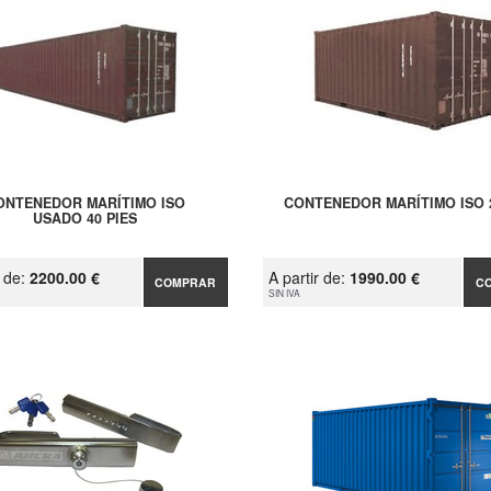
ONTENEDOR MARÍTIMO ISO
CONTENEDOR MARÍTIMO ISO 
USADO 40 PIES
r de:
2200.00 €
A partir de:
1990.00 €
COMPRAR
C
SIN IVA