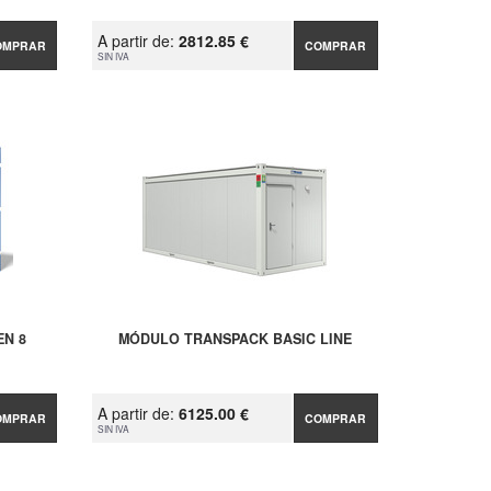
A partir de:
2812.85 €
OMPRAR
COMPRAR
SIN IVA
N 8
MÓDULO TRANSPACK BASIC LINE
A partir de:
6125.00 €
OMPRAR
COMPRAR
SIN IVA