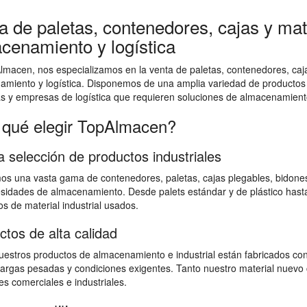
a de paletas, contenedores, cajas y mate
cenamiento y logística
macen, nos especializamos en la venta de paletas, contenedores, cajas
amiento y logística. Disponemos de una amplia variedad de productos
as y empresas de logística que requieren soluciones de almacenamiento
 qué elegir TopAlmacen?
a selección de productos industriales
s una vasta gama de contenedores, paletas, cajas plegables, bidones,
sidades de almacenamiento. Desde palets estándar y de plástico hast
s de material industrial usados.
ctos de alta calidad
estros productos de almacenamiento e industrial están fabricados con
 cargas pesadas y condiciones exigentes. Tanto nuestro material nuevo 
s comerciales e industriales.