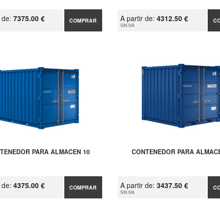
r de:
7375.00 €
A partir de:
4312.50 €
COMPRAR
C
SIN IVA
TENEDOR PARA ALMACEN 10
CONTENEDOR PARA ALMACE
r de:
4375.00 €
A partir de:
3437.50 €
COMPRAR
C
SIN IVA