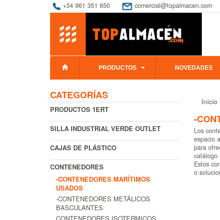
+34 961 351 650
comercial@topalmacen.com
PRODUCTOS
NOVEDADES
CATEGORÍAS
Inicio
PRODUCTOS 1ERT
-CON
SILLA INDUSTRIAL VERDE OUTLET
Los conte
espacio a
CAJAS DE PLÁSTICO
para ofre
catálogo 
Estos con
CONTENEDORES
o soluci
-CONTENEDORES MARÍTIMOS
USADOS
-CONTENEDORES METÁLICOS
BASCULANTES
CONTENEDORES ISOTERMICOS