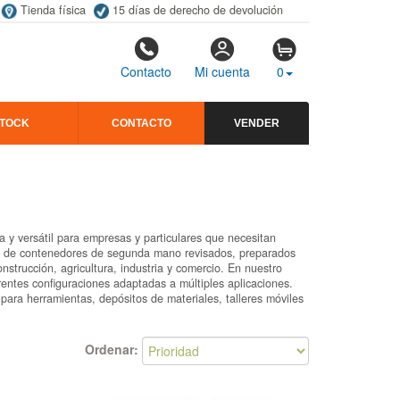
Tienda física
15 días de derecho de devolución
Contacto
Mi cuenta
0
STOCK
CONTACTO
VENDER
y versátil para empresas y particulares que necesitan
os de contenedores de segunda mano revisados, preparados
nstrucción, agricultura, industria y comercio. En nuestro
entes configuraciones adaptadas a múltiples aplicaciones.
ara herramientas, depósitos de materiales, talleres móviles
Ordenar: