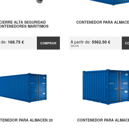
CIERRE ALTA SEGURIDAD
CONTENEDOR PARA ALMACE
ONTENEDORES MARITIMOS
r de:
168.75 €
A partir de:
5562.50 €
COMPRAR
C
SIN IVA
TENEDOR PARA ALMACEN 20
CONTENEDOR PARA ALMACÉ