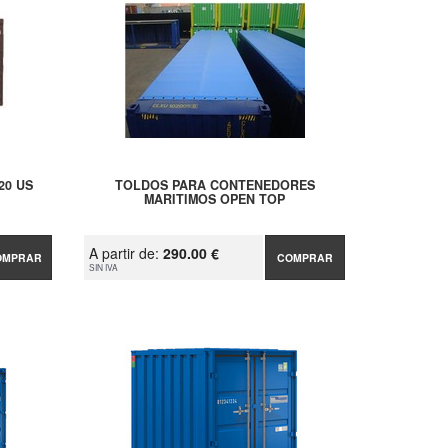
20 US
TOLDOS PARA CONTENEDORES
MARITIMOS OPEN TOP
A partir de:
290.00 €
OMPRAR
COMPRAR
SIN IVA