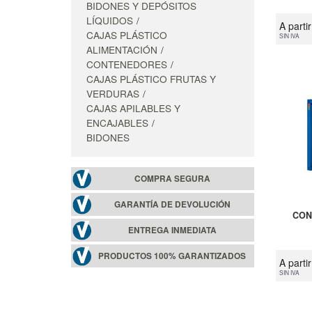
BIDONES Y DEPÓSITOS
LÍQUIDOS
A parti
CAJAS PLÁSTICO
SIN IVA
ALIMENTACIÓN
CONTENEDORES
CAJAS PLÁSTICO FRUTAS Y
VERDURAS
CAJAS APILABLES Y
ENCAJABLES
BIDONES
COMPRA SEGURA
GARANTÍA DE DEVOLUCIÓN
CON
ENTREGA INMEDIATA
PRODUCTOS 100% GARANTIZADOS
A parti
SIN IVA