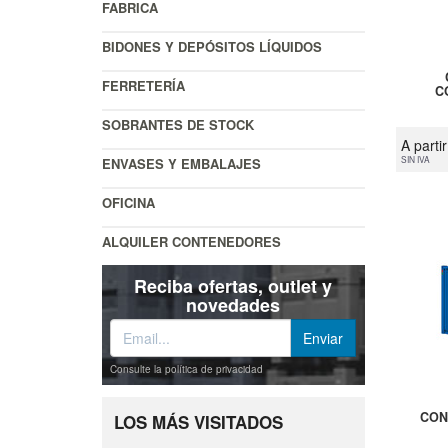
FABRICA
BIDONES Y DEPÓSITOS LÍQUIDOS
FERRETERÍA
C
SOBRANTES DE STOCK
A parti
SIN IVA
ENVASES Y EMBALAJES
OFICINA
ALQUILER CONTENEDORES
Reciba ofertas, outlet y
novedades
Consulte la política de privacidad
CON
LOS MÁS VISITADOS