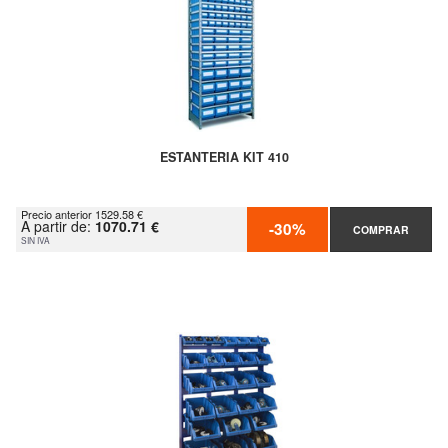
ESTANTERIA KIT 410
Precio anterior 1529.58 €
A partir de:
1070.71 €
-30%
COMPRAR
SIN IVA