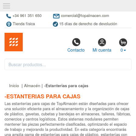
+34 961 351 650
comercial@topalmacen.com
Tienda física
15 días de derecho de devolución
Contacto
Mi cuenta
0
Inicio
|
Almacén
| -Estanterias para cajas
-ESTANTERIAS PARA CAJAS
Las estanterías para cajas de TopAlmacén están diseñadas para ofrecer
una solución eficiente para el almacenamiento y la organización de cajas
de plástico, gavetas, cubetas y bandejas en almacenes, talleres, fábricas,
comercios y centros logísticos. Estos sistemas modulares permiten
mantener las piezas perfectamente clasificadas, optimizando el espacio
de trabajo y mejorando la productividad. En esta categoría encontrarás
una amplia gama de estanterías para cajas de plástico, estanterías con