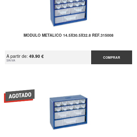
MODULO METALICO 14.5X30.5X32.8 REF.315008
A partir de:
49.90 €
COMPRAR
SIN IVA