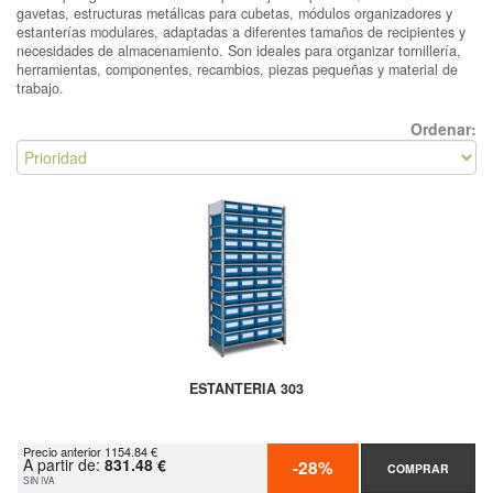
gavetas, estructuras metálicas para cubetas, módulos organizadores y
estanterías modulares, adaptadas a diferentes tamaños de recipientes y
necesidades de almacenamiento. Son ideales para organizar tornillería,
herramientas, componentes, recambios, piezas pequeñas y material de
trabajo.
Ordenar:
ESTANTERIA 303
Precio anterior 1154.84 €
A partir de:
831.48 €
-28%
COMPRAR
SIN IVA