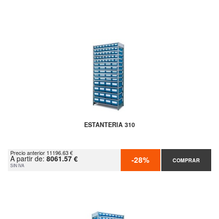
ESTANTERIA 310
Precio anterior 11196.63 €
A partir de:
8061.57 €
-28%
COMPRAR
SIN IVA