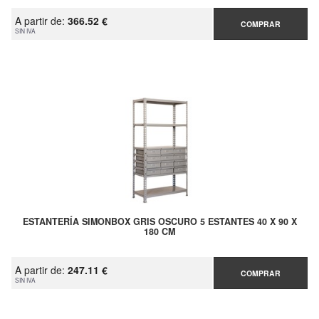
A partir de:
366.52 €
COMPRAR
SIN IVA
ESTANTERÍA SIMONBOX GRIS OSCURO 5 ESTANTES 40 X 90 X
180 CM
A partir de:
247.11 €
COMPRAR
SIN IVA