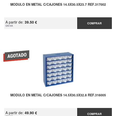
MODULO EN METAL C/CAJONES 14.5X30.5X23.7 REF.317002
A partir de:
39.50 €
COMPRAR
SIN IVA
MODULO EN METAL C/CAJONES 14.5X30.5X32.8 REF.316005
A partir de:
49.90 €
COMPRAR