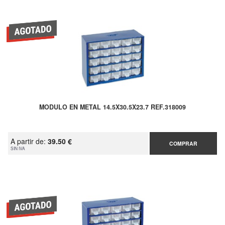
MODULO EN METAL 14.5X30.5X23.7 REF.318009
A partir de:
39.50 €
COMPRAR
SIN IVA