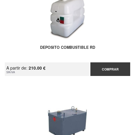
DEPOSITO COMBUSTIBLE RD
A partir de:
210.00 €
COMPRAR
SIN IVA