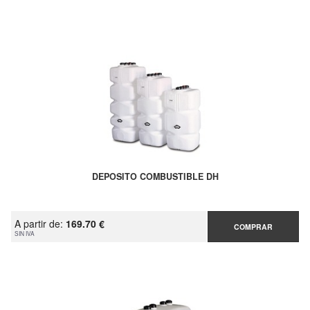
DEPOSITO COMBUSTIBLE DH
A partir de:
169.70 €
COMPRAR
SIN IVA