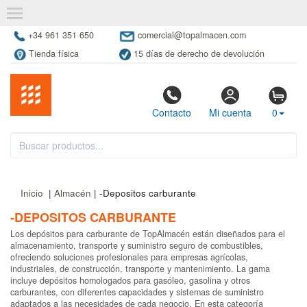
+34 961 351 650
comercial@topalmacen.com
Tienda física
15 días de derecho de devolución
Contacto
Mi cuenta
0
Inicio
|
Almacén
| -Depositos carburante
-DEPOSITOS CARBURANTE
Los depósitos para carburante de TopAlmacén están diseñados para el
almacenamiento, transporte y suministro seguro de combustibles,
ofreciendo soluciones profesionales para empresas agrícolas,
industriales, de construcción, transporte y mantenimiento. La gama
incluye depósitos homologados para gasóleo, gasolina y otros
carburantes, con diferentes capacidades y sistemas de suministro
adaptados a las necesidades de cada negocio. En esta categoría