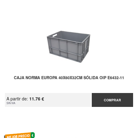
CAJA NORMA EUROPA 40X60X32CM SÓLIDA OIP E6432-11
A partir de:
11.76 €
COMPRAR
SIN IVA