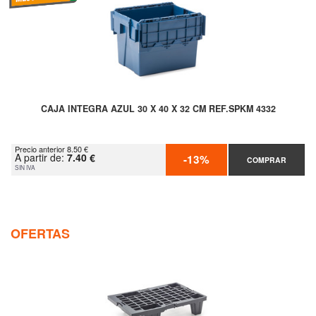
CAJA INTEGRA AZUL 30 X 40 X 32 CM REF.SPKM 4332
Precio anterior 8.50 €
A partir de:
7.40 €
-13%
COMPRAR
SIN IVA
OFERTAS