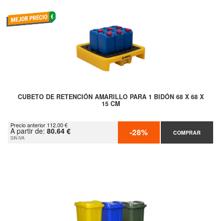
CUBETO DE RETENCIÓN AMARILLO PARA 1 BIDÓN 68 X 68 X
15 CM
Precio anterior 112.00 €
A partir de:
80.64 €
-28%
COMPRAR
SIN IVA