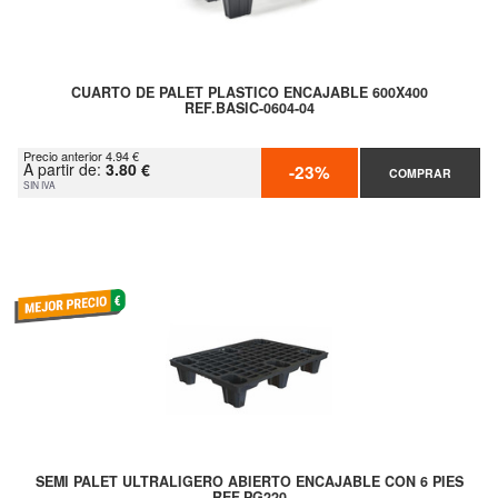
CUARTO DE PALET PLASTICO ENCAJABLE 600X400
REF.BASIC-0604-04
Precio anterior 4.94 €
A partir de:
3.80 €
-23%
COMPRAR
SIN IVA
SEMI PALET ULTRALIGERO ABIERTO ENCAJABLE CON 6 PIES
REF.PG220