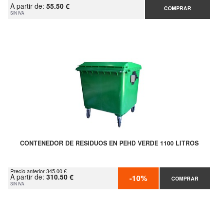
A partir de:
55.50 €
COMPRAR
SIN IVA
CONTENEDOR DE RESIDUOS EN PEHD VERDE 1100 LITROS
Precio anterior 345.00 €
A partir de:
310.50 €
-10%
COMPRAR
SIN IVA