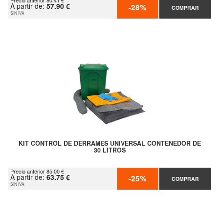
Precio anterior 80.41 €
A partir de:
57.90 €
-28%
COMPRAR
SIN IVA
KIT CONTROL DE DERRAMES UNIVERSAL CONTENEDOR DE
30 LITROS
Precio anterior 85.00 €
A partir de:
63.75 €
-25%
COMPRAR
SIN IVA