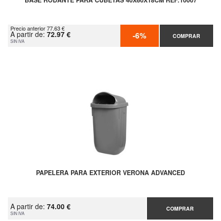
BASE RODANTE PARA CUBETAS 40X60X18CM REF.10007
Precio anterior 77.63 €
A partir de:
72.97 €
-6%
COMPRAR
SIN IVA
PAPELERA PARA EXTERIOR VERONA ADVANCED
A partir de:
74.00 €
COMPRAR
SIN IVA