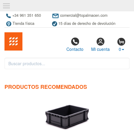
+34 961 351 650
comercial@topalmacen.com
Tienda física
15 días de derecho de devolución
Contacto
Mi cuenta
0
PRODUCTOS RECOMENDADOS