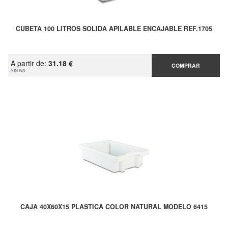
CUBETA 100 LITROS SOLIDA APILABLE ENCAJABLE REF.1705
A partir de:
31.18 €
COMPRAR
SIN IVA
CAJA 40X60X15 PLASTICA COLOR NATURAL MODELO 6415