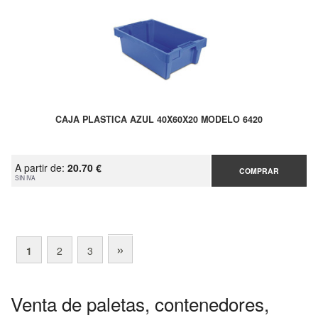
CAJA PLASTICA AZUL 40X60X20 MODELO 6420
A partir de:
20.70 €
COMPRAR
SIN IVA
»
1
2
3
Venta de paletas, contenedores,