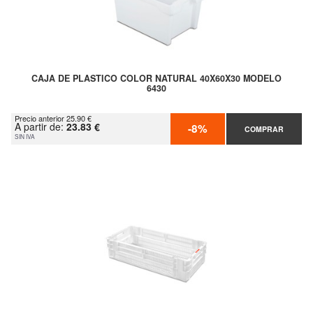
CAJA DE PLASTICO COLOR NATURAL 40X60X30 MODELO
6430
Precio anterior 25.90 €
A partir de:
23.83 €
-8%
COMPRAR
SIN IVA