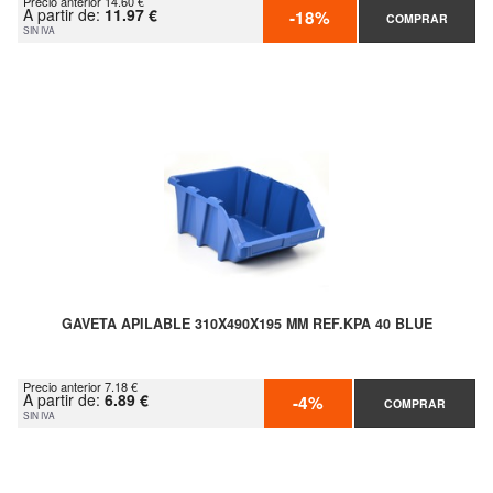
Precio anterior 14.60 €
A partir de:
11.97 €
-18%
COMPRAR
SIN IVA
GAVETA APILABLE 310X490X195 MM REF.KPA 40 BLUE
Precio anterior 7.18 €
A partir de:
6.89 €
-4%
COMPRAR
SIN IVA