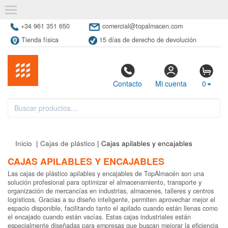
+34 961 351 650
comercial@topalmacen.com
Tienda física
15 días de derecho de devolución
Contacto
Mi cuenta
0
Inicio
|
Cajas de plástico
| Cajas apilables y encajables
CAJAS APILABLES Y ENCAJABLES
Las cajas de plástico apilables y encajables de TopAlmacén son una
solución profesional para optimizar el almacenamiento, transporte y
organización de mercancías en industrias, almacenes, talleres y centros
logísticos. Gracias a su diseño inteligente, permiten aprovechar mejor el
espacio disponible, facilitando tanto el apilado cuando están llenas como
el encajado cuando están vacías. Estas cajas industriales están
especialmente diseñadas para empresas que buscan mejorar la eficiencia