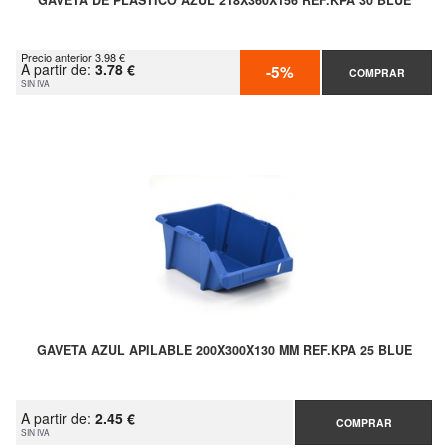
GAVETA DE PLÁSTICO AZUL 218X360X156 REF.KPA 30 BLUE
Precio anterior 3.98 €
A partir de:
3.78 €
-5%
COMPRAR
SIN IVA
GAVETA AZUL APILABLE 200X300X130 MM REF.KPA 25 BLUE
A partir de:
2.45 €
COMPRAR
SIN IVA