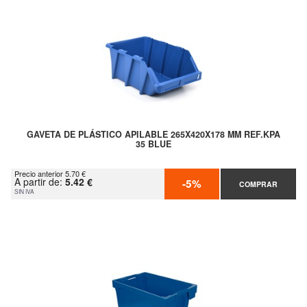
GAVETA DE PLÁSTICO APILABLE 265X420X178 MM REF.KPA
35 BLUE
Precio anterior 5.70 €
A partir de:
5.42 €
-5%
COMPRAR
SIN IVA