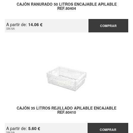
CAJÓN RANURADO 50 LITROS ENCAJABLE APILABLE
REF.80404
A partir de:
14.06 €
COMPRAR
SIN IVA
CAJÓN 35 LITROS REJILLADO APILABLE ENCAJABLE
REF.60410
A partir de:
5.60 €
COMPRAR
SIN IVA