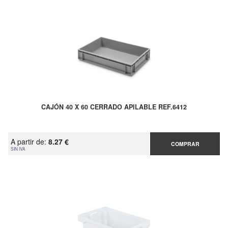
CAJÓN 40 X 60 CERRADO APILABLE REF.6412
A partir de:
8.27 €
COMPRAR
SIN IVA