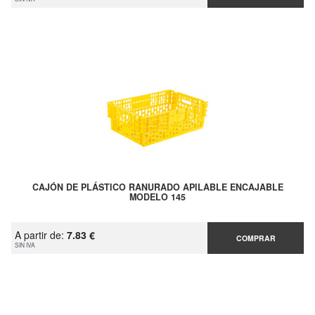
CAJÓN DE PLÁSTICO RANURADO APILABLE ENCAJABLE
MODELO 145
A partir de:
7.83 €
COMPRAR
SIN IVA