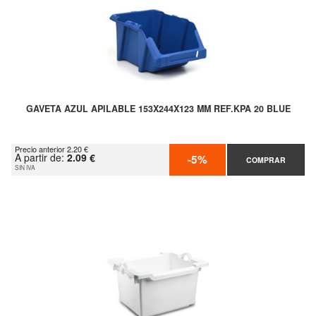
GAVETA AZUL APILABLE 153X244X123 MM REF.KPA 20 BLUE
Precio anterior 2.20 €
A partir de:
2.09 €
-5%
COMPRAR
SIN IVA