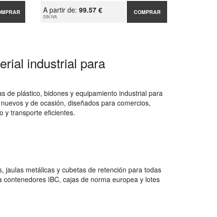
A partir de:
99.57 €
OMPRAR
COMPRAR
SIN IVA
rial industrial para
 de plástico, bidones y equipamiento industrial para
 nuevos y de ocasión, diseñados para comercios,
 y transporte eficientes.
 jaulas metálicas y cubetas de retención para todas
a contenedores IBC, cajas de norma europea y lotes