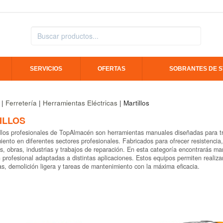
SERVICIOS
OFERTAS
SOBRANTES DE 
|
Ferretería
|
Herramientas Eléctricas
| Martillos
ILLOS
llos profesionales de TopAlmacén son herramientas manuales diseñadas para tr
ento en diferentes sectores profesionales. Fabricados para ofrecer resistencia,
es, obras, industrias y trabajos de reparación. En esta categoría encontrarás ma
 profesional adaptadas a distintas aplicaciones. Estos equipos permiten realiza
as, demolición ligera y tareas de mantenimiento con la máxima eficacia.