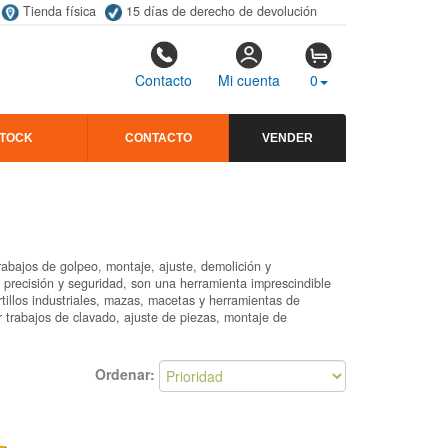
Tienda física
15 días de derecho de devolución
Contacto
Mi cuenta
0
STOCK
CONTACTO
VENDER
abajos de golpeo, montaje, ajuste, demolición y
 precisión y seguridad, son una herramienta imprescindible
rtillos industriales, mazas, macetas y herramientas de
r trabajos de clavado, ajuste de piezas, montaje de
Ordenar: