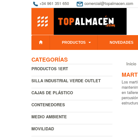
+34 961 351 650
comercial@topalmacen.com
PRODUCTOS
NOVEDADES
CATEGORÍAS
Inicio
PRODUCTOS 1ERT
MART
SILLA INDUSTRIAL VERDE OUTLET
Los marti
mantenimi
CAJAS DE PLÁSTICO
en taller
percusión
estructur
CONTENEDORES
MEDIO AMBIENTE
MOVILIDAD