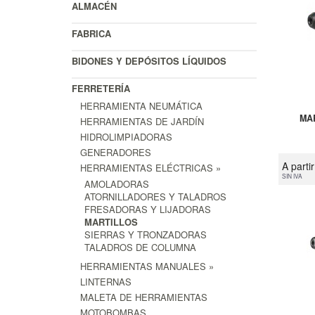
ALMACÉN
FABRICA
BIDONES Y DEPÓSITOS LÍQUIDOS
FERRETERÍA
HERRAMIENTA NEUMÁTICA
MA
HERRAMIENTAS DE JARDÍN
HIDROLIMPIADORAS
GENERADORES
A parti
HERRAMIENTAS ELÉCTRICAS »
SIN IVA
AMOLADORAS
ATORNILLADORES Y TALADROS
FRESADORAS Y LIJADORAS
MARTILLOS
SIERRAS Y TRONZADORAS
TALADROS DE COLUMNA
HERRAMIENTAS MANUALES »
LINTERNAS
MALETA DE HERRAMIENTAS
MOTOBOMBAS