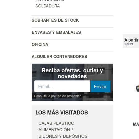
SOLDADURA
SOBRANTES DE STOCK
ENVASES Y EMBALAJES
A parti
OFICINA
SIN IVA
ALQUILER CONTENEDORES
Reciba ofertas, outlet y
novedades
Consulte la política de privacidad
LOS MÁS VISITADOS
CAJAS PLÁSTICO
MA
ALIMENTACIÓN
BIDONES Y DEPÓSITOS