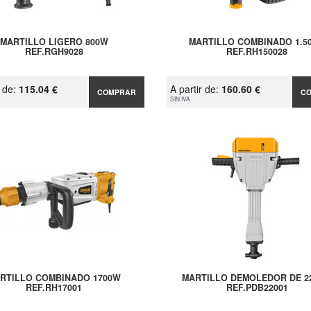
MARTILLO LIGERO 800W
MARTILLO COMBINADO 1.5
REF.RGH9028
REF.RH150028
r de:
115.04 €
A partir de:
160.60 €
COMPRAR
C
SIN IVA
RTILLO COMBINADO 1700W
MARTILLO DEMOLEDOR DE 2
REF.RH17001
REF.PDB22001