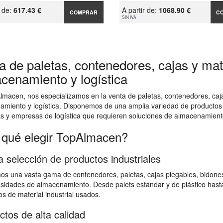
r de:
617.43 €
A partir de:
1068.90 €
COMPRAR
C
SIN IVA
a de paletas, contenedores, cajas y mate
cenamiento y logística
macen, nos especializamos en la venta de paletas, contenedores, cajas
amiento y logística. Disponemos de una amplia variedad de productos
as y empresas de logística que requieren soluciones de almacenamiento
 qué elegir TopAlmacen?
a selección de productos industriales
s una vasta gama de contenedores, paletas, cajas plegables, bidones,
sidades de almacenamiento. Desde palets estándar y de plástico hast
s de material industrial usados.
ctos de alta calidad