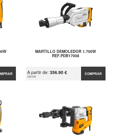
00W
MARTILLO DEMOLEDOR 1.700W
REF.PDB17008
A partir de:
356.90 €
OMPRAR
COMPRAR
SIN IVA