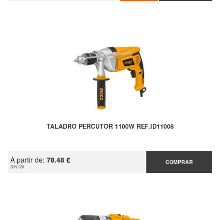
TALADRO PERCUTOR 1100W REF.ID11008
A partir de:
78.48 €
COMPRAR
SIN IVA