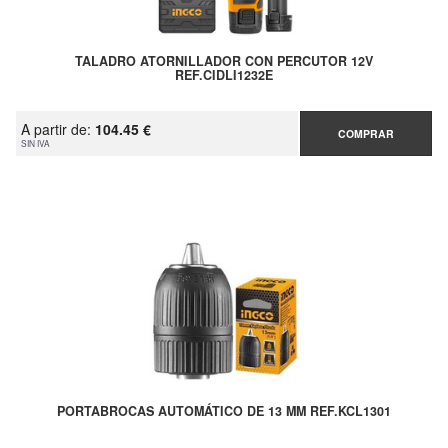
TALADRO ATORNILLADOR CON PERCUTOR 12V
REF.CIDLI1232E
A partir de:
104.45 €
COMPRAR
SIN IVA
PORTABROCAS AUTOMÁTICO DE 13 MM REF.KCL1301