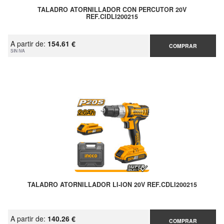
TALADRO ATORNILLADOR CON PERCUTOR 20V
REF.CIDLI200215
A partir de:
154.61 €
COMPRAR
SIN IVA
TALADRO ATORNILLADOR LI-ION 20V REF.CDLI200215
A partir de:
140.26 €
COMPRAR