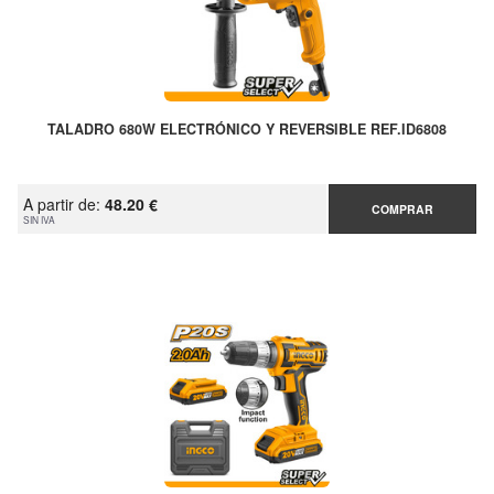
TALADRO 680W ELECTRÓNICO Y REVERSIBLE REF.ID6808
A partir de:
48.20 €
COMPRAR
SIN IVA