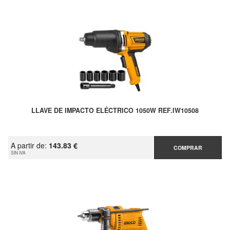
LLAVE DE IMPACTO ELÉCTRICO 1050W REF.IW10508
A partir de:
143.83 €
COMPRAR
SIN IVA