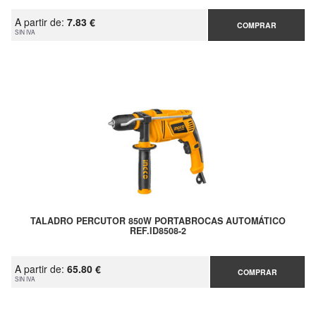
A partir de:
7.83 €
COMPRAR
SIN IVA
TALADRO PERCUTOR 850W PORTABROCAS AUTOMÁTICO
REF.ID8508-2
A partir de:
65.80 €
COMPRAR
SIN IVA