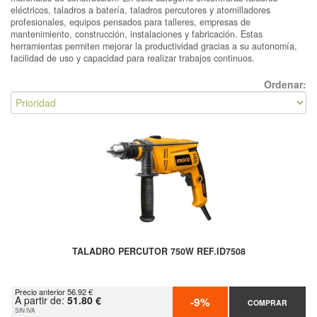
eléctricos, taladros a batería, taladros percutores y atornilladores
profesionales, equipos pensados para talleres, empresas de
mantenimiento, construcción, instalaciones y fabricación. Estas
herramientas permiten mejorar la productividad gracias a su autonomía,
facilidad de uso y capacidad para realizar trabajos continuos.
Ordenar:
TALADRO PERCUTOR 750W REF.ID7508
Precio anterior 56.92 €
A partir de:
51.80 €
-9%
COMPRAR
SIN IVA