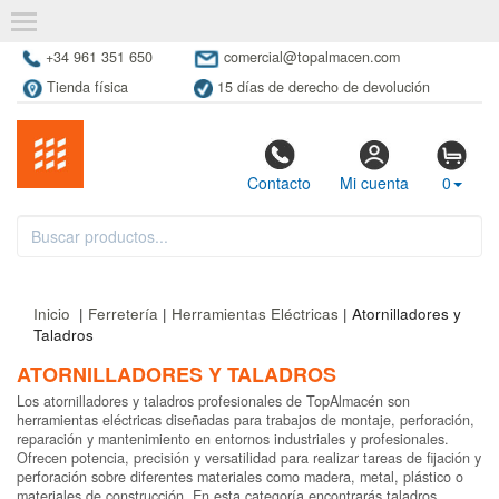
+34 961 351 650
comercial@topalmacen.com
Tienda física
15 días de derecho de devolución
Contacto
Mi cuenta
0
Inicio
|
Ferretería
|
Herramientas Eléctricas
| Atornilladores y
Taladros
ATORNILLADORES Y TALADROS
Los atornilladores y taladros profesionales de TopAlmacén son
herramientas eléctricas diseñadas para trabajos de montaje, perforación,
reparación y mantenimiento en entornos industriales y profesionales.
Ofrecen potencia, precisión y versatilidad para realizar tareas de fijación y
perforación sobre diferentes materiales como madera, metal, plástico o
materiales de construcción. En esta categoría encontrarás taladros