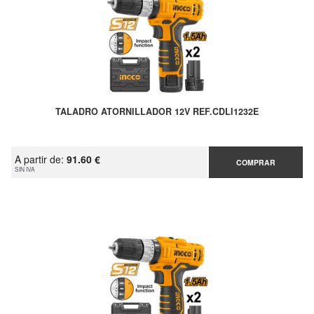
TALADRO ATORNILLADOR 12V REF.CDLI1232E
A partir de:
91.60 €
COMPRAR
SIN IVA