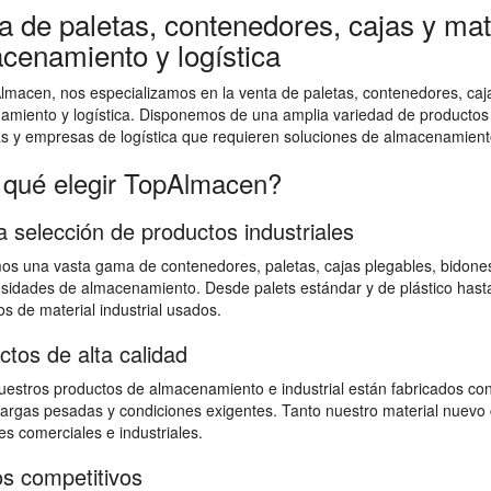
a de paletas, contenedores, cajas y mate
cenamiento y logística
macen, nos especializamos en la venta de paletas, contenedores, cajas
amiento y logística. Disponemos de una amplia variedad de productos
as y empresas de logística que requieren soluciones de almacenamiento
 qué elegir TopAlmacen?
a selección de productos industriales
s una vasta gama de contenedores, paletas, cajas plegables, bidones,
sidades de almacenamiento. Desde palets estándar y de plástico hast
s de material industrial usados.
ctos de alta calidad
estros productos de almacenamiento e industrial están fabricados con
 cargas pesadas y condiciones exigentes. Tanto nuestro material nuevo 
s comerciales e industriales.
os competitivos