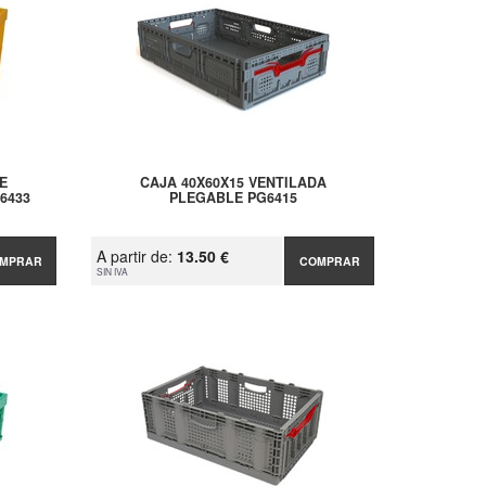
E
CAJA 40X60X15 VENTILADA
6433
PLEGABLE PG6415
A partir de:
13.50 €
MPRAR
COMPRAR
SIN IVA