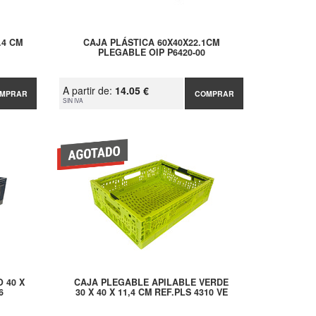
.4 CM
CAJA PLÁSTICA 60X40X22.1CM
PLEGABLE OIP P6420-00
A partir de:
14.05 €
MPRAR
COMPRAR
SIN IVA
 40 X
CAJA PLEGABLE APILABLE VERDE
6
30 X 40 X 11,4 CM REF.PLS 4310 VE