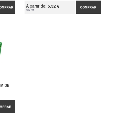
A partir de:
5.32 €
OMPRAR
COMPRAR
SIN IVA
CM DE
MPRAR