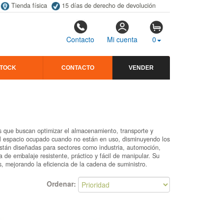
Tienda física
15 días de derecho de devolución
Contacto
Mi cuenta
0
STOCK
CONTACTO
VENDER
s que buscan optimizar el almacenamiento, transporte y
el espacio ocupado cuando no están en uso, disminuyendo los
 están diseñadas para sectores como industria, automoción,
a de embalaje resistente, práctico y fácil de manipular. Su
, mejorando la eficiencia de la cadena de suministro.
Ordenar: