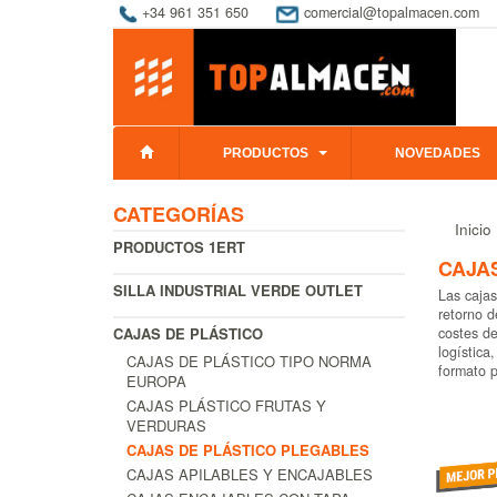
+34 961 351 650
comercial@topalmacen.com
PRODUCTOS
NOVEDADES
CATEGORÍAS
Inicio
PRODUCTOS 1ERT
CAJA
SILLA INDUSTRIAL VERDE OUTLET
Las cajas
retorno d
CAJAS DE PLÁSTICO
costes de
logística
CAJAS DE PLÁSTICO TIPO NORMA
formato p
EUROPA
CAJAS PLÁSTICO FRUTAS Y
VERDURAS
CAJAS DE PLÁSTICO PLEGABLES
CAJAS APILABLES Y ENCAJABLES