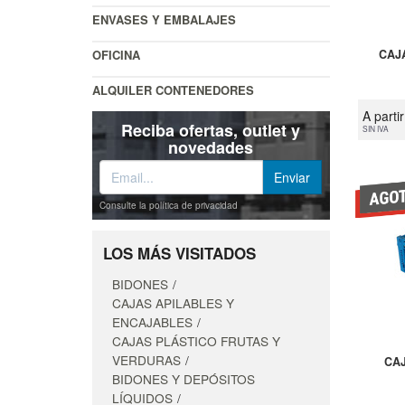
ENVASES Y EMBALAJES
OFICINA
CAJ
ALQUILER CONTENEDORES
A parti
Reciba ofertas, outlet y
SIN IVA
novedades
Consulte la política de privacidad
LOS MÁS VISITADOS
BIDONES
CAJAS APILABLES Y
ENCAJABLES
CAJAS PLÁSTICO FRUTAS Y
VERDURAS
CAJ
BIDONES Y DEPÓSITOS
LÍQUIDOS