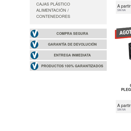
CAJAS PLÁSTICO
A parti
ALIMENTACIÓN
SIN IVA
CONTENEDORES
COMPRA SEGURA
GARANTÍA DE DEVOLUCIÓN
ENTREGA INMEDIATA
PRODUCTOS 100% GARANTIZADOS
PLEG
A parti
SIN IVA