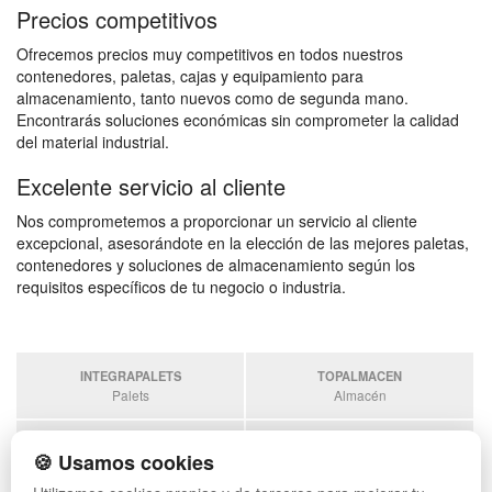
Precios competitivos
Ofrecemos precios muy competitivos en todos nuestros
contenedores, paletas, cajas y equipamiento para
almacenamiento, tanto nuevos como de segunda mano.
Encontrarás soluciones económicas sin comprometer la calidad
del material industrial.
Excelente servicio al cliente
Nos comprometemos a proporcionar un servicio al cliente
excepcional, asesorándote en la elección de las mejores paletas,
contenedores y soluciones de almacenamiento según los
requisitos específicos de tu negocio o industria.
INTEGRAPALETS
TOPALMACEN
Palets
Almacén
SOBRANTESDESTOCKS
PALETSPLASTICO
🍪 Usamos cookies
Sobrantes
Palets de plástico