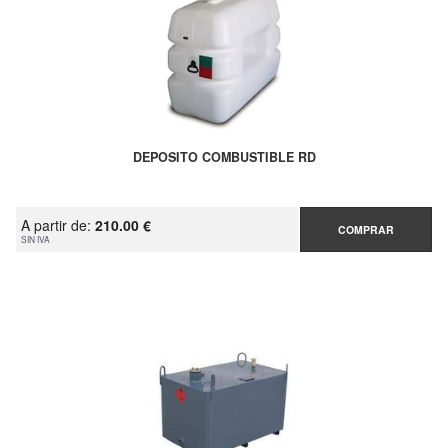
DEPOSITO COMBUSTIBLE RD
A partir de:
210.00 €
COMPRAR
SIN IVA