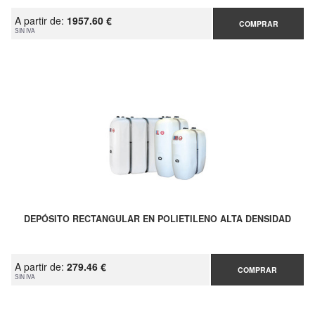
A partir de:
1957.60 €
COMPRAR
SIN IVA
DEPÓSITO RECTANGULAR EN POLIETILENO ALTA DENSIDAD
A partir de:
279.46 €
COMPRAR
SIN IVA