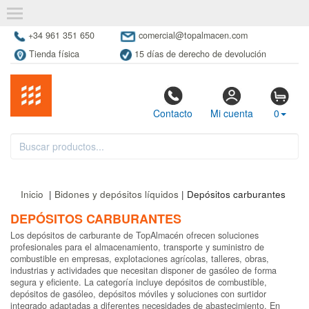
+34 961 351 650
comercial@topalmacen.com
Tienda física
15 días de derecho de devolución
Contacto
Mi cuenta
0
Inicio
|
Bidones y depósitos líquidos
| Depósitos carburantes
DEPÓSITOS CARBURANTES
Los depósitos de carburante de TopAlmacén ofrecen soluciones
profesionales para el almacenamiento, transporte y suministro de
combustible en empresas, explotaciones agrícolas, talleres, obras,
industrias y actividades que necesitan disponer de gasóleo de forma
segura y eficiente. La categoría incluye depósitos de combustible,
depósitos de gasóleo, depósitos móviles y soluciones con surtidor
integrado adaptadas a diferentes necesidades de abastecimiento. En