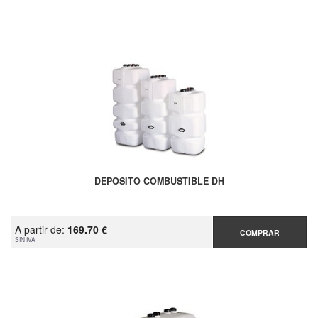
DEPOSITO COMBUSTIBLE DH
A partir de:
169.70 €
COMPRAR
SIN IVA