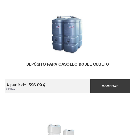
DEPÓSITO PARA GASÓLEO DOBLE CUBETO
A partir de:
596.09 €
COMPRAR
SIN IVA