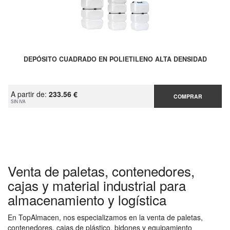
DEPÓSITO CUADRADO EN POLIETILENO ALTA DENSIDAD
A partir de:
233.56 €
COMPRAR
SIN IVA
Venta de paletas, contenedores,
cajas y material industrial para
almacenamiento y logística
En TopAlmacen, nos especializamos en la venta de paletas,
contenedores, cajas de plástico, bidones y equipamiento