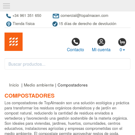
+34 961 351 650
comercial@topalmacen.com
Tienda física
15 días de derecho de devolución
Contacto
Mi cuenta
0
Inicio
|
Medio ambiente
| Compostadores
COMPOSTADORES
Los compostadores de TopAlmacén son una solución ecológica y práctica
para transformar los residuos orgánicos domésticos y de jardín en
compost natural, reduciendo la cantidad de residuos enviados a
vertederos y favoreciendo una gestión sostenible de la materia orgánica.
Son ideales para viviendas, jardines, huertos, comunidades, centros
educativos, instalaciones agrícolas y empresas comprometidas con el
medio ambiente. El compostaje permite aprovechar restos de poda,