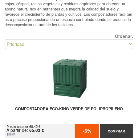
hojas, césped, restos vegetales y residuos orgánicos para obtener un
abono natural rico en nutrientes que mejora la calidad del suelo y
favorece el crecimiento de plantas y cultivos. Los compostadores facilitan
este proceso proporcionando un espacio controlado donde se produce la
descomposición natural de los residuos.
Ordenar:
COMPOSTADORA ECO-KING VERDE DE POLIPROPILENO
Precio anterior 68.45 €
A partir de:
65.03 €
-5%
COMPRAR
SIN IVA