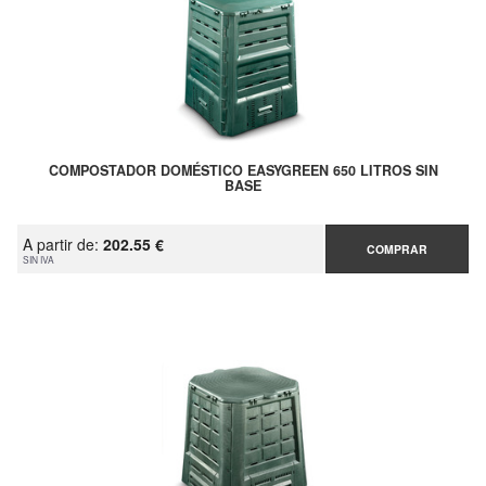
COMPOSTADOR DOMÉSTICO EASYGREEN 650 LITROS SIN
BASE
A partir de:
202.55 €
COMPRAR
SIN IVA