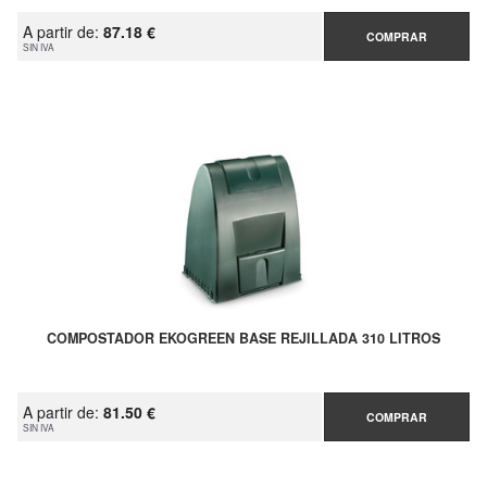
A partir de:
87.18 €
COMPRAR
SIN IVA
COMPOSTADOR EKOGREEN BASE REJILLADA 310 LITROS
A partir de:
81.50 €
COMPRAR
SIN IVA