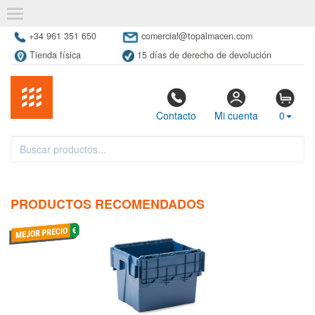
+34 961 351 650
comercial@topalmacen.com
Tienda física
15 días de derecho de devolución
Contacto
Mi cuenta
0
PRODUCTOS RECOMENDADOS