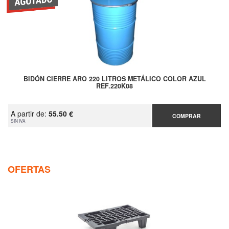
BIDÓN CIERRE ARO 220 LITROS METÁLICO COLOR AZUL
REF.220K08
A partir de:
55.50 €
COMPRAR
SIN IVA
OFERTAS