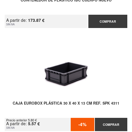
CONTENEDOR DE PLASTICO IBC CUERPO NUEVO
A partir de:
173.87 €
COMPRAR
SIN IVA
CAJA EUROBOX PLÁSTICA 30 X 40 X 13 CM REF. SPK 4311
Precio anterior 5.80 €
A partir de:
5.57 €
-4%
COMPRAR
SIN IVA