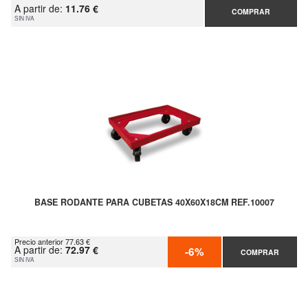
A partir de:
11.76 €
COMPRAR
SIN IVA
BASE RODANTE PARA CUBETAS 40X60X18CM REF.10007
Precio anterior 77.63 €
A partir de:
72.97 €
-6%
COMPRAR
SIN IVA