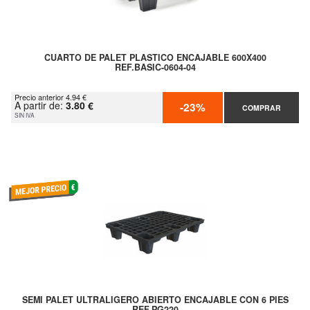
CUARTO DE PALET PLASTICO ENCAJABLE 600X400
REF.BASIC-0604-04
Precio anterior 4.94 €
A partir de:
3.80 €
-23%
COMPRAR
SIN IVA
SEMI PALET ULTRALIGERO ABIERTO ENCAJABLE CON 6 PIES
REF.PG220