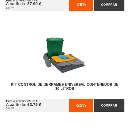
Precio anterior 80.41 €
A partir de:
57.90 €
-28%
COMPRAR
SIN IVA
KIT CONTROL DE DERRAMES UNIVERSAL CONTENEDOR DE
30 LITROS
Precio anterior 85.00 €
A partir de:
63.75 €
-25%
COMPRAR
SIN IVA