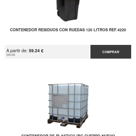
CONTENEDOR RESIDUOS CON RUEDAS 120 LITROS REF.4220
A partir de:
59.24 €
COMPRAR
SIN IVA