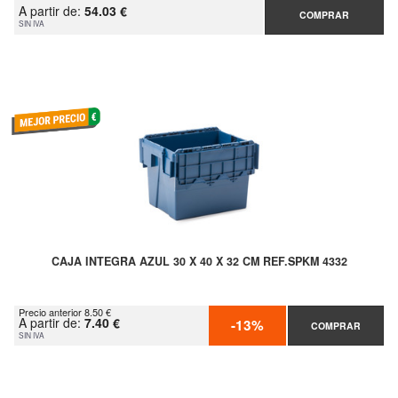
A partir de:
54.03 €
COMPRAR
SIN IVA
CAJA INTEGRA AZUL 30 X 40 X 32 CM REF.SPKM 4332
Precio anterior 8.50 €
A partir de:
7.40 €
-13%
COMPRAR
SIN IVA