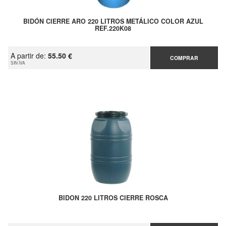
BIDÓN CIERRE ARO 220 LITROS METÁLICO COLOR AZUL
REF.220K08
A partir de:
55.50 €
COMPRAR
SIN IVA
BIDON 220 LITROS CIERRE ROSCA