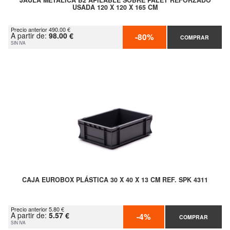
JAULA METÁLICA B2 APILABLE SOBRE PALET REFORZADO
USADA 120 X 120 X 165 CM
Precio anterior 490.00 €
A partir de:
98.00 €
-80%
COMPRAR
SIN IVA
CAJA EUROBOX PLÁSTICA 30 X 40 X 13 CM REF. SPK 4311
Precio anterior 5.80 €
A partir de:
5.57 €
-4%
COMPRAR
SIN IVA