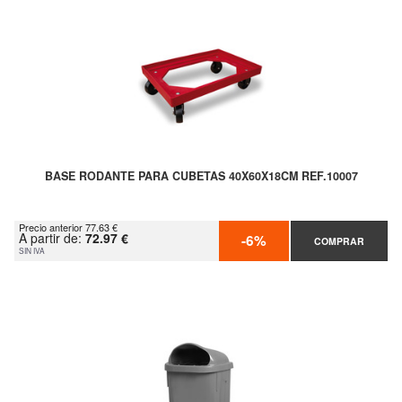
BASE RODANTE PARA CUBETAS 40X60X18CM REF.10007
Precio anterior 77.63 €
A partir de:
72.97 €
-6%
COMPRAR
SIN IVA