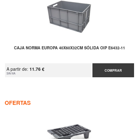
CAJA NORMA EUROPA 40X60X32CM SÓLIDA OIP E6432-11
A partir de:
11.76 €
COMPRAR
SIN IVA
OFERTAS