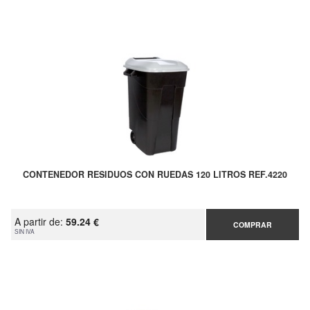
CONTENEDOR RESIDUOS CON RUEDAS 120 LITROS REF.4220
A partir de:
59.24 €
COMPRAR
SIN IVA