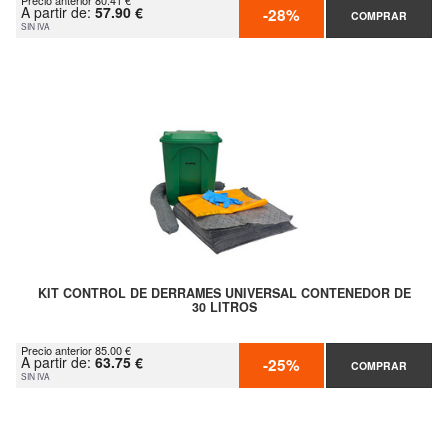
Precio anterior 80.41 €
A partir de:
57.90 €
-28%
COMPRAR
SIN IVA
KIT CONTROL DE DERRAMES UNIVERSAL CONTENEDOR DE
30 LITROS
Precio anterior 85.00 €
A partir de:
63.75 €
-25%
COMPRAR
SIN IVA