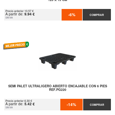
Precio anterior 10.57 €
A partir de:
9.94 €
-6%
COMPRAR
SIN IVA
SEMI PALET ULTRALIGERO ABIERTO ENCAJABLE CON 6 PIES
REF.PG220
Precio anterior 6.30 €
A partir de:
5.42 €
-14%
COMPRAR
SIN IVA