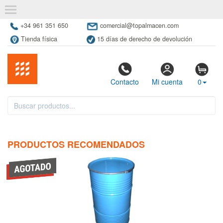
+34 961 351 650
comercial@topalmacen.com
Tienda física
15 días de derecho de devolución
Contacto
Mi cuenta
0
PRODUCTOS RECOMENDADOS