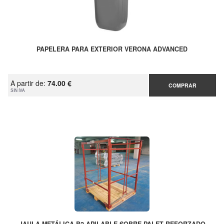
PAPELERA PARA EXTERIOR VERONA ADVANCED
A partir de:
74.00 €
COMPRAR
SIN IVA