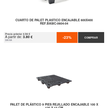
CUARTO DE PALET PLASTICO ENCAJABLE 600X400
REF.BASIC-0604-04
Precio anterior 4.94 €
A partir de:
3.80 €
-23%
COMPRAR
SIN IVA
PALET DE PLÁSTICO 9 PIES REJILLADO ENCAJABLE 100 X
120 X 13 CM