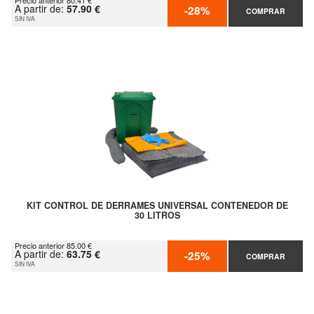
Precio anterior 80.41 €
A partir de:
57.90 €
-28%
COMPRAR
SIN IVA
KIT CONTROL DE DERRAMES UNIVERSAL CONTENEDOR DE
30 LITROS
Precio anterior 85.00 €
A partir de:
63.75 €
-25%
COMPRAR
SIN IVA