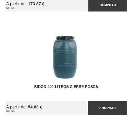
A partir de:
173.87 €
COMPRAR
SIN IVA
BIDON 220 LITROS CIERRE ROSCA
A partir de:
54.03 €
COMPRAR
SIN IVA