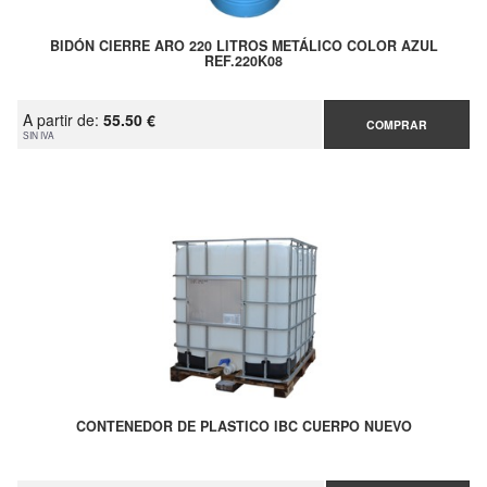
BIDÓN CIERRE ARO 220 LITROS METÁLICO COLOR AZUL
REF.220K08
A partir de:
55.50 €
COMPRAR
SIN IVA
CONTENEDOR DE PLASTICO IBC CUERPO NUEVO