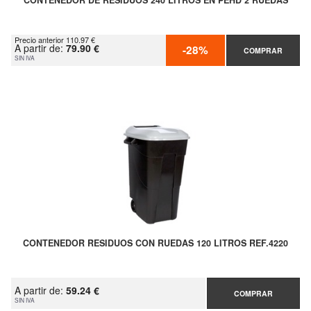
CONTENEDOR DE RESIDUOS 240 LITROS EN PEHD 2 RUEDAS
Precio anterior 110.97 €
A partir de:
79.90 €
-28%
COMPRAR
SIN IVA
CONTENEDOR RESIDUOS CON RUEDAS 120 LITROS REF.4220
A partir de:
59.24 €
COMPRAR
SIN IVA