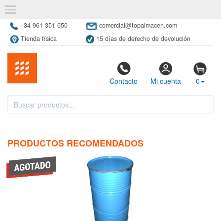
+34 961 351 650
comercial@topalmacen.com
Tienda física
15 días de derecho de devolución
Contacto
Mi cuenta
0
PRODUCTOS RECOMENDADOS