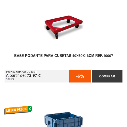
BASE RODANTE PARA CUBETAS 40X60X18CM REF.10007
Precio anterior 77.63 €
A partir de:
72.97 €
-6%
COMPRAR
SIN IVA