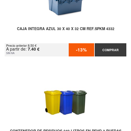
CAJA INTEGRA AZUL 30 X 40 X 32 CM REF.SPKM 4332
Precio anterior 8.50 €
A partir de:
7.40 €
-13%
COMPRAR
SIN IVA