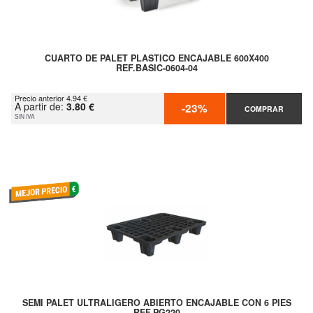
CUARTO DE PALET PLASTICO ENCAJABLE 600X400
REF.BASIC-0604-04
Precio anterior 4.94 €
A partir de:
3.80 €
-23%
COMPRAR
SIN IVA
SEMI PALET ULTRALIGERO ABIERTO ENCAJABLE CON 6 PIES
REF.PG220