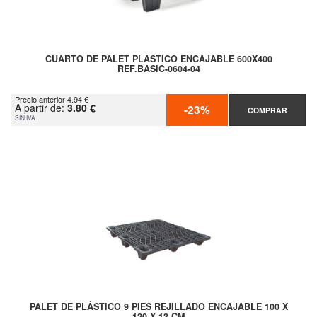
CUARTO DE PALET PLASTICO ENCAJABLE 600X400
REF.BASIC-0604-04
Precio anterior 4.94 €
A partir de:
3.80 €
-23%
COMPRAR
SIN IVA
PALET DE PLÁSTICO 9 PIES REJILLADO ENCAJABLE 100 X
120 X 13 CM