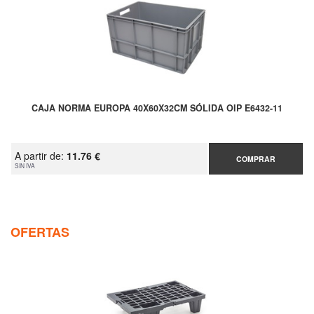
CAJA NORMA EUROPA 40X60X32CM SÓLIDA OIP E6432-11
A partir de:
11.76 €
COMPRAR
SIN IVA
OFERTAS