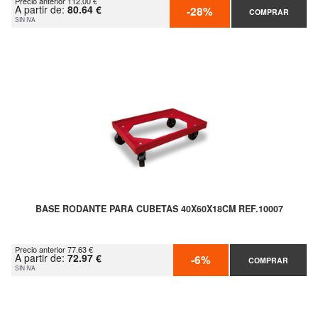
Precio anterior 112.00 €
A partir de:
80.64 €
-28%
COMPRAR
SIN IVA
BASE RODANTE PARA CUBETAS 40X60X18CM REF.10007
Precio anterior 77.63 €
A partir de:
72.97 €
-6%
COMPRAR
SIN IVA