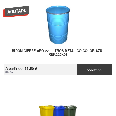
BIDÓN CIERRE ARO 220 LITROS METÁLICO COLOR AZUL
REF.220K08
A partir de:
55.50 €
COMPRAR
SIN IVA