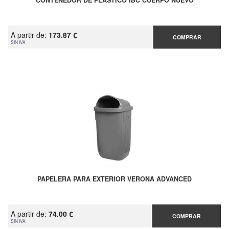
CONTENEDOR DE PLASTICO IBC CUERPO NUEVO
A partir de:
173.87 €
COMPRAR
SIN IVA
PAPELERA PARA EXTERIOR VERONA ADVANCED
A partir de:
74.00 €
COMPRAR
SIN IVA