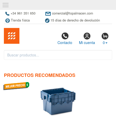
+34 961 351 650
comercial@topalmacen.com
Tienda física
15 días de derecho de devolución
Contacto
Mi cuenta
0
PRODUCTOS RECOMENDADOS