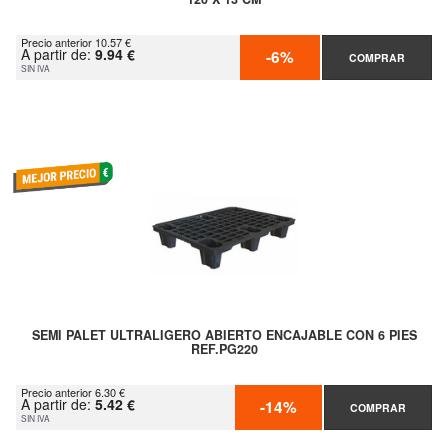
Precio anterior 10.57 €
A partir de:
9.94 €
-6%
COMPRAR
SIN IVA
SEMI PALET ULTRALIGERO ABIERTO ENCAJABLE CON 6 PIES
REF.PG220
Precio anterior 6.30 €
A partir de:
5.42 €
-14%
COMPRAR
SIN IVA