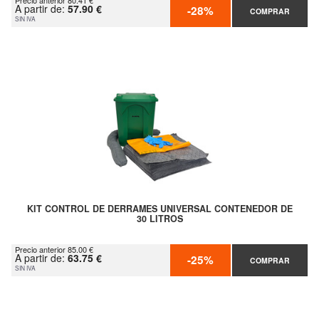
Precio anterior 80.41 €
A partir de:
57.90 €
-28%
COMPRAR
SIN IVA
KIT CONTROL DE DERRAMES UNIVERSAL CONTENEDOR DE
30 LITROS
Precio anterior 85.00 €
A partir de:
63.75 €
-25%
COMPRAR
SIN IVA