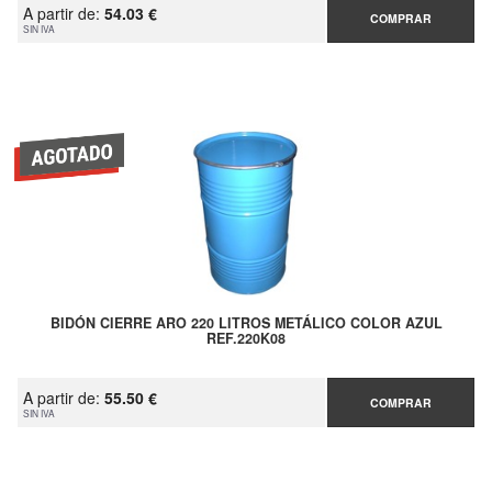
A partir de:
54.03 €
COMPRAR
SIN IVA
BIDÓN CIERRE ARO 220 LITROS METÁLICO COLOR AZUL
REF.220K08
A partir de:
55.50 €
COMPRAR
SIN IVA