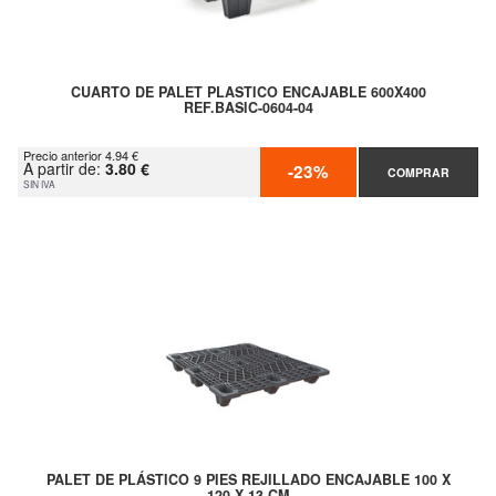
CUARTO DE PALET PLASTICO ENCAJABLE 600X400
REF.BASIC-0604-04
Precio anterior 4.94 €
A partir de:
3.80 €
-23%
COMPRAR
SIN IVA
PALET DE PLÁSTICO 9 PIES REJILLADO ENCAJABLE 100 X
120 X 13 CM