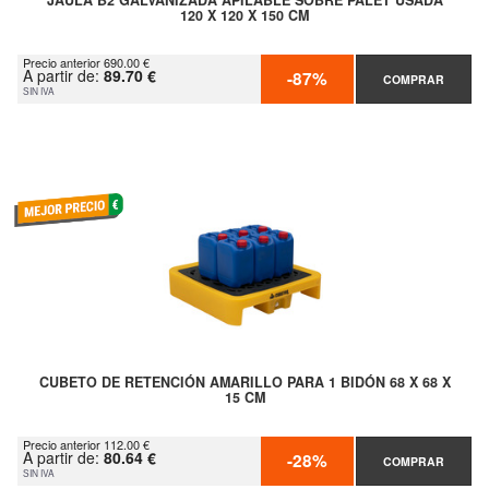
JAULA B2 GALVANIZADA APILABLE SOBRE PALET USADA
120 X 120 X 150 CM
Precio anterior 690.00 €
A partir de:
89.70 €
-87%
COMPRAR
SIN IVA
CUBETO DE RETENCIÓN AMARILLO PARA 1 BIDÓN 68 X 68 X
15 CM
Precio anterior 112.00 €
A partir de:
80.64 €
-28%
COMPRAR
SIN IVA