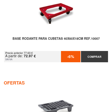
BASE RODANTE PARA CUBETAS 40X60X18CM REF.10007
Precio anterior 77.63 €
A partir de:
72.97 €
-6%
COMPRAR
SIN IVA
OFERTAS