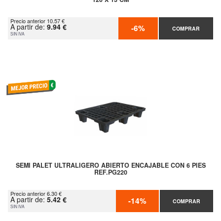
Precio anterior 10.57 €
A partir de:
9.94 €
-6%
COMPRAR
SIN IVA
SEMI PALET ULTRALIGERO ABIERTO ENCAJABLE CON 6 PIES
REF.PG220
Precio anterior 6.30 €
A partir de:
5.42 €
-14%
COMPRAR
SIN IVA