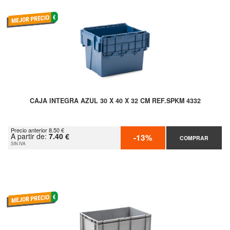
CAJA INTEGRA AZUL 30 X 40 X 32 CM REF.SPKM 4332
Precio anterior 8.50 €
A partir de:
7.40 €
-13%
COMPRAR
SIN IVA