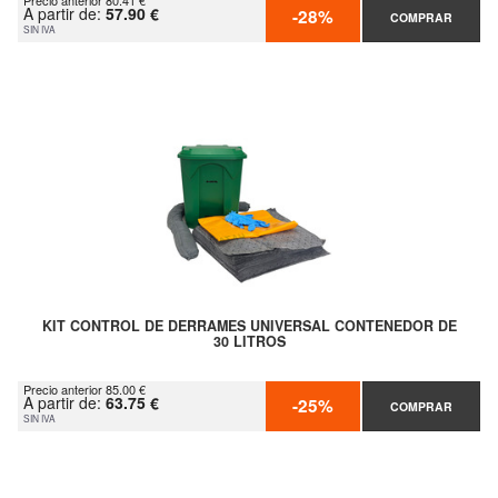
Precio anterior 80.41 €
A partir de:
57.90 €
-28%
COMPRAR
SIN IVA
KIT CONTROL DE DERRAMES UNIVERSAL CONTENEDOR DE
30 LITROS
Precio anterior 85.00 €
A partir de:
63.75 €
-25%
COMPRAR
SIN IVA