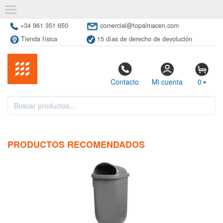
+34 961 351 650
comercial@topalmacen.com
Tienda física
15 días de derecho de devolución
Contacto
Mi cuenta
0
PRODUCTOS RECOMENDADOS