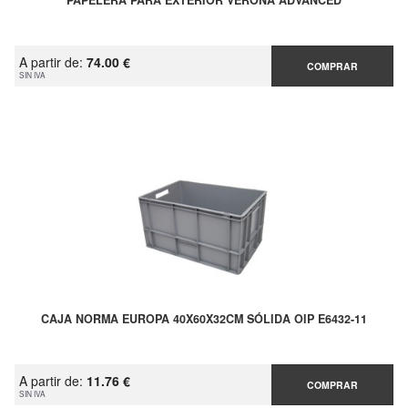
PAPELERA PARA EXTERIOR VERONA ADVANCED
A partir de:
74.00 €
COMPRAR
SIN IVA
CAJA NORMA EUROPA 40X60X32CM SÓLIDA OIP E6432-11
A partir de:
11.76 €
COMPRAR
SIN IVA