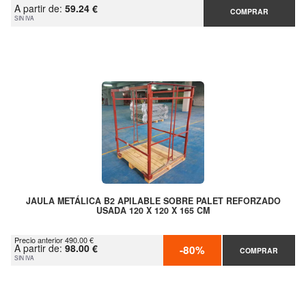
A partir de:
59.24 €
COMPRAR
SIN IVA
JAULA METÁLICA B2 APILABLE SOBRE PALET REFORZADO
USADA 120 X 120 X 165 CM
Precio anterior 490.00 €
A partir de:
98.00 €
-80%
COMPRAR
SIN IVA