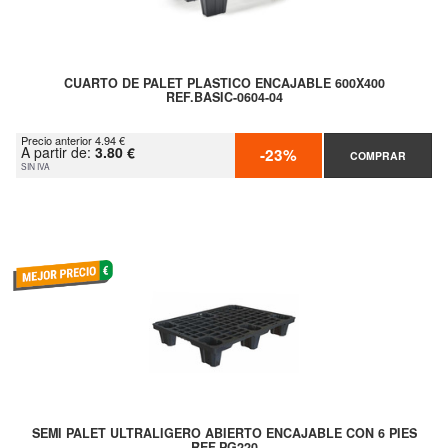
CUARTO DE PALET PLASTICO ENCAJABLE 600X400
REF.BASIC-0604-04
Precio anterior 4.94 €
A partir de:
3.80 €
-23%
COMPRAR
SIN IVA
SEMI PALET ULTRALIGERO ABIERTO ENCAJABLE CON 6 PIES
REF.PG220