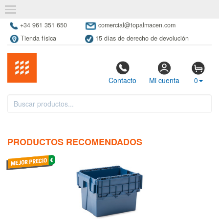
+34 961 351 650
comercial@topalmacen.com
Tienda física
15 días de derecho de devolución
Contacto
Mi cuenta
0
PRODUCTOS RECOMENDADOS