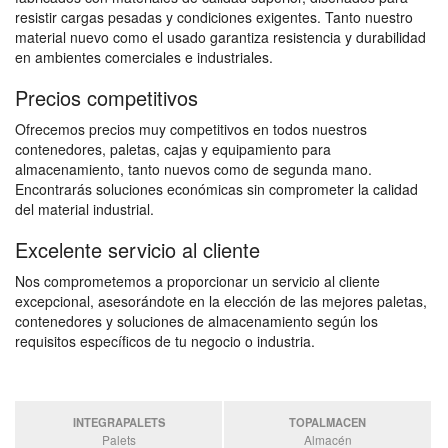
resistir cargas pesadas y condiciones exigentes. Tanto nuestro
material nuevo como el usado garantiza resistencia y durabilidad
en ambientes comerciales e industriales.
Precios competitivos
Ofrecemos precios muy competitivos en todos nuestros
contenedores, paletas, cajas y equipamiento para
almacenamiento, tanto nuevos como de segunda mano.
Encontrarás soluciones económicas sin comprometer la calidad
del material industrial.
Excelente servicio al cliente
Nos comprometemos a proporcionar un servicio al cliente
excepcional, asesorándote en la elección de las mejores paletas,
contenedores y soluciones de almacenamiento según los
requisitos específicos de tu negocio o industria.
INTEGRAPALETS
TOPALMACEN
Palets
Almacén