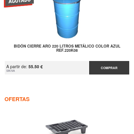
BIDÓN CIERRE ARO 220 LITROS METÁLICO COLOR AZUL
REF.220K08
A partir de:
55.50 €
COMPRAR
SIN IVA
OFERTAS