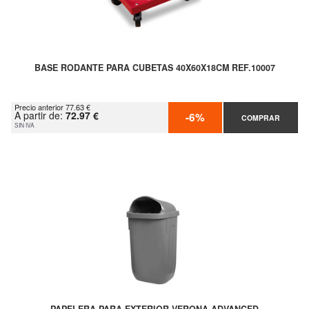
BASE RODANTE PARA CUBETAS 40X60X18CM REF.10007
Precio anterior 77.63 €
A partir de:
72.97 €
-6%
COMPRAR
SIN IVA