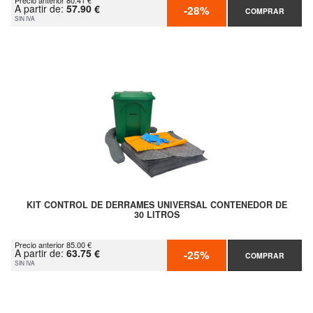
Precio anterior 80.41 €
A partir de:
57.90 €
-28%
COMPRAR
SIN IVA
KIT CONTROL DE DERRAMES UNIVERSAL CONTENEDOR DE
30 LITROS
Precio anterior 85.00 €
A partir de:
63.75 €
-25%
COMPRAR
SIN IVA