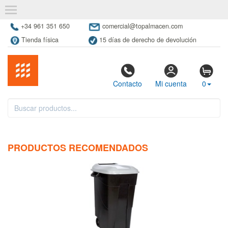
+34 961 351 650
comercial@topalmacen.com
Tienda física
15 días de derecho de devolución
Contacto
Mi cuenta
0
PRODUCTOS RECOMENDADOS