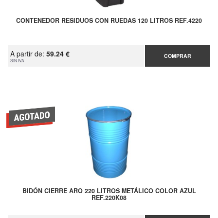
CONTENEDOR RESIDUOS CON RUEDAS 120 LITROS REF.4220
A partir de:
59.24 €
COMPRAR
SIN IVA
BIDÓN CIERRE ARO 220 LITROS METÁLICO COLOR AZUL
REF.220K08