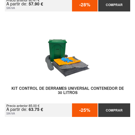
Precio anterior 80.41 €
A partir de:
57.90 €
-28%
COMPRAR
SIN IVA
KIT CONTROL DE DERRAMES UNIVERSAL CONTENEDOR DE
30 LITROS
Precio anterior 85.00 €
A partir de:
63.75 €
-25%
COMPRAR
SIN IVA