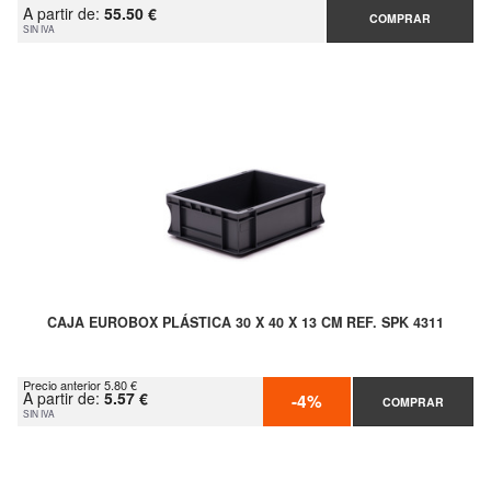
A partir de:
55.50 €
COMPRAR
SIN IVA
CAJA EUROBOX PLÁSTICA 30 X 40 X 13 CM REF. SPK 4311
Precio anterior 5.80 €
A partir de:
5.57 €
-4%
COMPRAR
SIN IVA