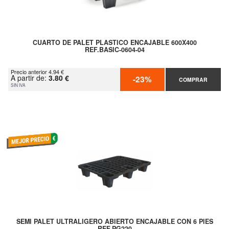
CUARTO DE PALET PLASTICO ENCAJABLE 600X400
REF.BASIC-0604-04
Precio anterior 4.94 €
A partir de:
3.80 €
-23%
COMPRAR
SIN IVA
SEMI PALET ULTRALIGERO ABIERTO ENCAJABLE CON 6 PIES
REF.PG220