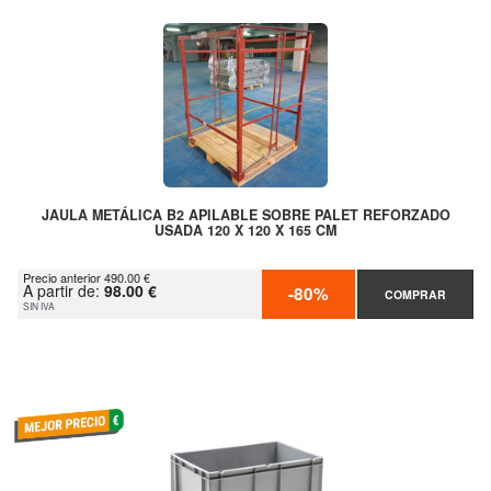
JAULA METÁLICA B2 APILABLE SOBRE PALET REFORZADO
USADA 120 X 120 X 165 CM
Precio anterior 490.00 €
A partir de:
98.00 €
-80%
COMPRAR
SIN IVA