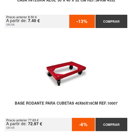
CAJA INTEGRA AZUL 30 X 40 X 32 CM REF.SPKM 4332
Precio anterior 8.50 €
A partir de:
7.40 €
-13%
COMPRAR
SIN IVA
BASE RODANTE PARA CUBETAS 40X60X18CM REF.10007
Precio anterior 77.63 €
A partir de:
72.97 €
-6%
COMPRAR
SIN IVA