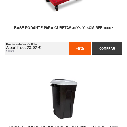
BASE RODANTE PARA CUBETAS 40X60X18CM REF.10007
Precio anterior 77.63 €
A partir de:
72.97 €
-6%
COMPRAR
SIN IVA