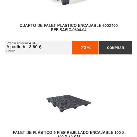
CUARTO DE PALET PLASTICO ENCAJABLE 600X400
REF.BASIC-0604-04
Precio anterior 4.94 €
A partir de:
3.80 €
-23%
COMPRAR
SIN IVA
PALET DE PLÁSTICO 9 PIES REJILLADO ENCAJABLE 100 X
120 X 13 CM