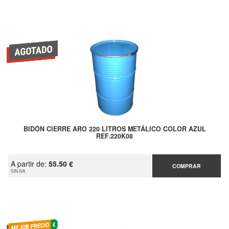
BIDÓN CIERRE ARO 220 LITROS METÁLICO COLOR AZUL
REF.220K08
A partir de:
55.50 €
COMPRAR
SIN IVA