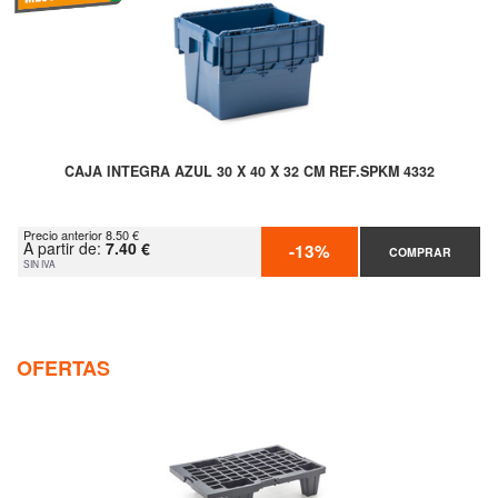
CAJA INTEGRA AZUL 30 X 40 X 32 CM REF.SPKM 4332
Precio anterior 8.50 €
A partir de:
7.40 €
-13%
COMPRAR
SIN IVA
OFERTAS