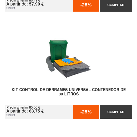
Precio anterior 80.41 €
A partir de:
57.90 €
-28%
COMPRAR
SIN IVA
KIT CONTROL DE DERRAMES UNIVERSAL CONTENEDOR DE
30 LITROS
Precio anterior 85.00 €
A partir de:
63.75 €
-25%
COMPRAR
SIN IVA