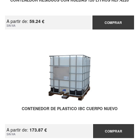
CONTENEDOR RESIDUOS CON RUEDAS 120 LITROS REF.4220
A partir de:
59.24 €
COMPRAR
SIN IVA
CONTENEDOR DE PLASTICO IBC CUERPO NUEVO
A partir de:
173.87 €
COMPRAR
SIN IVA