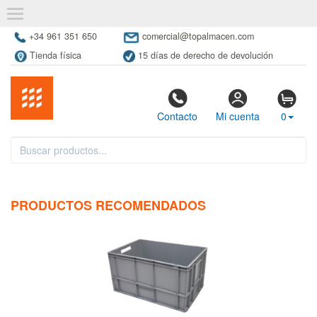
+34 961 351 650
comercial@topalmacen.com
Tienda física
15 días de derecho de devolución
Contacto
Mi cuenta
0
PRODUCTOS RECOMENDADOS