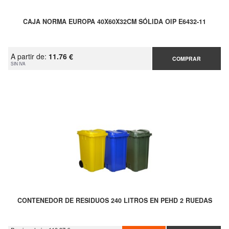
CAJA NORMA EUROPA 40X60X32CM SÓLIDA OIP E6432-11
A partir de:
11.76 €
COMPRAR
SIN IVA
CONTENEDOR DE RESIDUOS 240 LITROS EN PEHD 2 RUEDAS