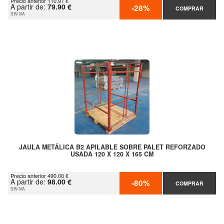
Precio anterior 110.97 €
A partir de:
79.90 €
-28%
COMPRAR
SIN IVA
JAULA METÁLICA B2 APILABLE SOBRE PALET REFORZADO
USADA 120 X 120 X 165 CM
Precio anterior 490.00 €
A partir de:
98.00 €
-80%
COMPRAR
SIN IVA