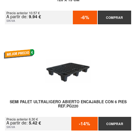
Precio anterior 10.57 €
A partir de:
9.94 €
-6%
COMPRAR
SIN IVA
SEMI PALET ULTRALIGERO ABIERTO ENCAJABLE CON 6 PIES
REF.PG220
Precio anterior 6.30 €
A partir de:
5.42 €
-14%
COMPRAR
SIN IVA