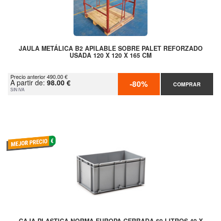
JAULA METÁLICA B2 APILABLE SOBRE PALET REFORZADO
USADA 120 X 120 X 165 CM
Precio anterior 490.00 €
A partir de:
98.00 €
-80%
COMPRAR
SIN IVA