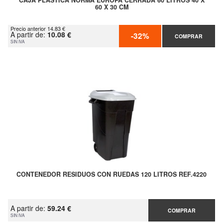
CAJA PLASTICA NORMA EUROPA CERRADA 60 LITROS 40 X
60 X 30 CM
Precio anterior 14.83 €
A partir de:
10.08 €
-32%
COMPRAR
SIN IVA
CONTENEDOR RESIDUOS CON RUEDAS 120 LITROS REF.4220
A partir de:
59.24 €
COMPRAR
SIN IVA