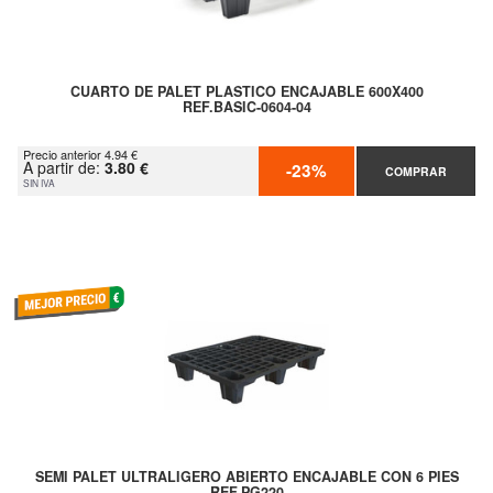
CUARTO DE PALET PLASTICO ENCAJABLE 600X400
REF.BASIC-0604-04
Precio anterior 4.94 €
A partir de:
3.80 €
-23%
COMPRAR
SIN IVA
SEMI PALET ULTRALIGERO ABIERTO ENCAJABLE CON 6 PIES
REF.PG220