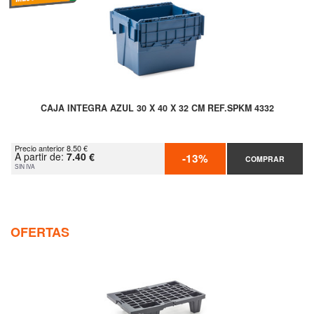
CAJA INTEGRA AZUL 30 X 40 X 32 CM REF.SPKM 4332
Precio anterior 8.50 €
A partir de:
7.40 €
-13%
COMPRAR
SIN IVA
OFERTAS