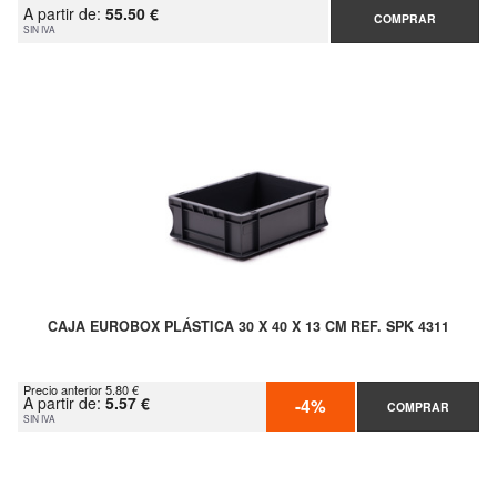
A partir de:
55.50 €
COMPRAR
SIN IVA
CAJA EUROBOX PLÁSTICA 30 X 40 X 13 CM REF. SPK 4311
Precio anterior 5.80 €
A partir de:
5.57 €
-4%
COMPRAR
SIN IVA