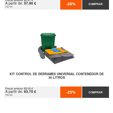
Precio anterior 80.41 €
A partir de:
57.90 €
-28%
COMPRAR
SIN IVA
KIT CONTROL DE DERRAMES UNIVERSAL CONTENEDOR DE
30 LITROS
Precio anterior 85.00 €
A partir de:
63.75 €
-25%
COMPRAR
SIN IVA