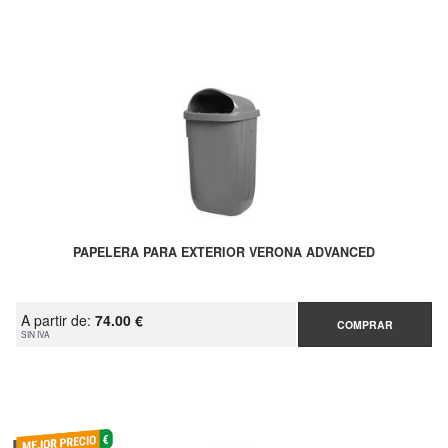
PAPELERA PARA EXTERIOR VERONA ADVANCED
A partir de:
74.00 €
COMPRAR
SIN IVA