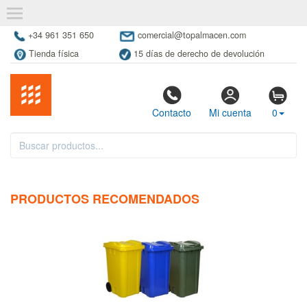
+34 961 351 650
comercial@topalmacen.com
Tienda física
15 días de derecho de devolución
Contacto
Mi cuenta
0
PRODUCTOS RECOMENDADOS