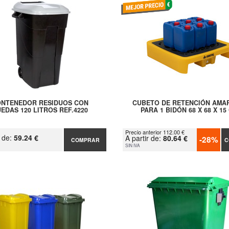
NTENEDOR RESIDUOS CON
CUBETO DE RETENCIÓN AMA
EDAS 120 LITROS REF.4220
PARA 1 BIDÓN 68 X 68 X 15
Precio anterior 112.00 €
r de:
59.24 €
A partir de:
80.64 €
-28%
COMPRAR
C
SIN IVA