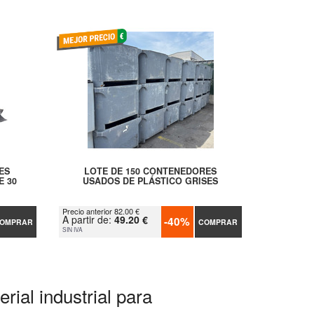
ES
LOTE DE 150 CONTENEDORES
E 30
USADOS DE PLÁSTICO GRISES
Precio anterior 82.00 €
A partir de:
49.20 €
-40%
OMPRAR
COMPRAR
SIN IVA
rial industrial para