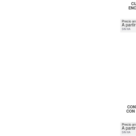
CU
ENC
Precio ant
A parti
SIN IVA
CON
CON 
Precio an
A parti
SIN IVA