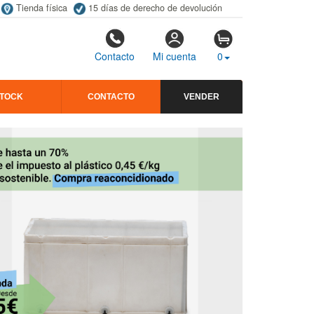
Tienda física
15 días de derecho de devolución
Contacto
Mi cuenta
0
STOCK
CONTACTO
VENDER