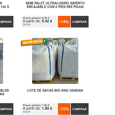
ES
SEMI PALET ULTRALIGERO ABIERTO
120 X
ENCAJABLE CON 6 PIES REF.PG220
Precio anterior 6.30 €
A partir de:
5.42 €
-14%
OMPRAR
COMPRAR
SIN IVA
ABLES
LOTE DE SACAS BIG BAG USADAS
AS
Precio anterior 7.80 €
A partir de:
1.95 €
-75%
OMPRAR
COMPRAR
SIN IVA