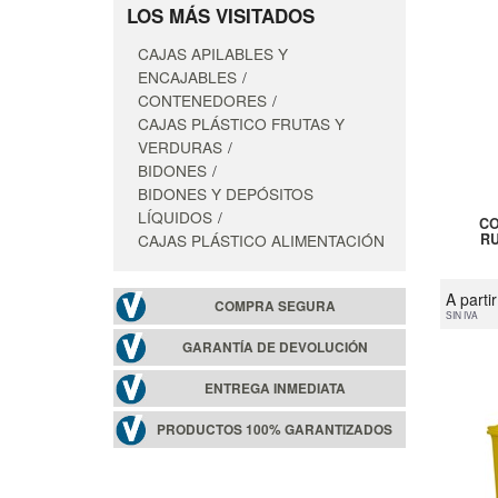
LOS MÁS VISITADOS
CAJAS APILABLES Y
ENCAJABLES
CONTENEDORES
CAJAS PLÁSTICO FRUTAS Y
VERDURAS
BIDONES
BIDONES Y DEPÓSITOS
LÍQUIDOS
CO
CAJAS PLÁSTICO ALIMENTACIÓN
RU
A parti
COMPRA SEGURA
SIN IVA
GARANTÍA DE DEVOLUCIÓN
ENTREGA INMEDIATA
PRODUCTOS 100% GARANTIZADOS