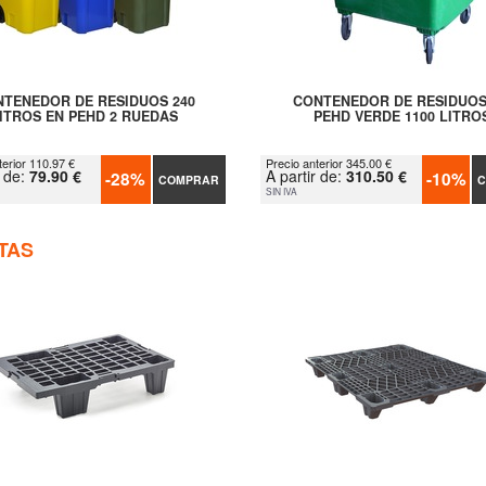
TENEDOR DE RESIDUOS 240
CONTENEDOR DE RESIDUOS
ITROS EN PEHD 2 RUEDAS
PEHD VERDE 1100 LITRO
terior 110.97 €
Precio anterior 345.00 €
r de:
79.90 €
A partir de:
310.50 €
-28%
-10%
COMPRAR
C
SIN IVA
TAS