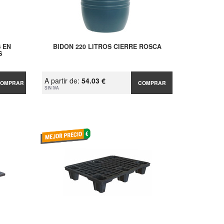
 EN
BIDON 220 LITROS CIERRE ROSCA
S
A partir de:
54.03 €
OMPRAR
COMPRAR
SIN IVA