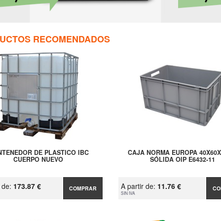
UCTOS RECOMENDADOS
TENEDOR DE PLASTICO IBC
CAJA NORMA EUROPA 40X60
CUERPO NUEVO
SÓLIDA OIP E6432-11
r de:
173.87 €
A partir de:
11.76 €
COMPRAR
CO
SIN IVA