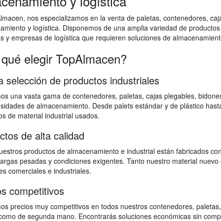
cenamiento y logística
macen, nos especializamos en la venta de paletas, contenedores, cajas
amiento y logística. Disponemos de una amplia variedad de productos
as y empresas de logística que requieren soluciones de almacenamiento
 qué elegir TopAlmacen?
a selección de productos industriales
s una vasta gama de contenedores, paletas, cajas plegables, bidones,
sidades de almacenamiento. Desde palets estándar y de plástico hast
s de material industrial usados.
ctos de alta calidad
estros productos de almacenamiento e industrial están fabricados con
 cargas pesadas y condiciones exigentes. Tanto nuestro material nuevo 
s comerciales e industriales.
os competitivos
s precios muy competitivos en todos nuestros contenedores, paletas,
omo de segunda mano. Encontrarás soluciones económicas sin comprome