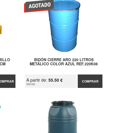
RILLO
BIDÓN CIERRE ARO 220 LITROS
 CM
METÁLICO COLOR AZUL REF.220K08
A partir de:
55.50 €
OMPRAR
COMPRAR
SIN IVA