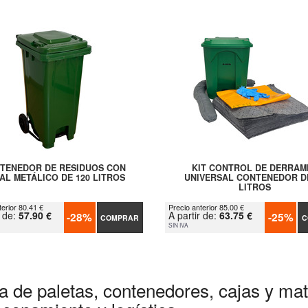
TENEDOR DE RESIDUOS CON
KIT CONTROL DE DERRAM
AL METÁLICO DE 120 LITROS
UNIVERSAL CONTENEDOR D
LITROS
terior 80.41 €
Precio anterior 85.00 €
r de:
57.90 €
A partir de:
63.75 €
-28%
-25%
COMPRAR
C
SIN IVA
a de paletas, contenedores, cajas y mate