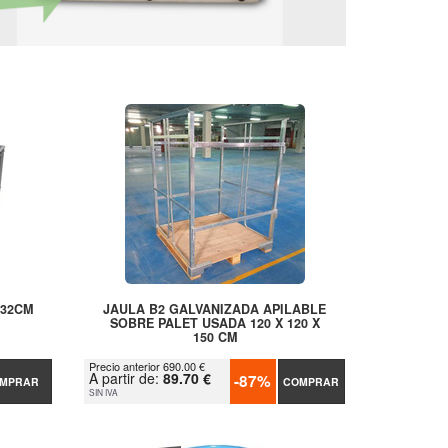
X32CM
JAULA B2 GALVANIZADA APILABLE
SOBRE PALET USADA 120 X 120 X
150 CM
Precio anterior 690.00 €
A partir de:
89.70 €
-87%
MPRAR
COMPRAR
SIN IVA