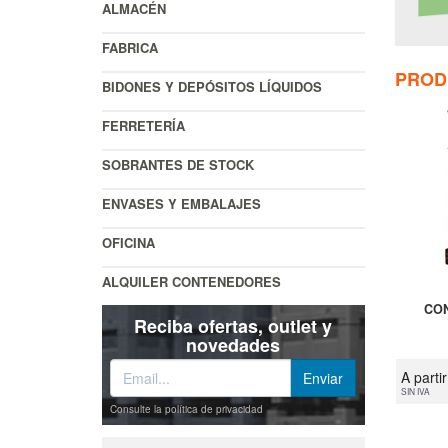
ALMACÉN
FABRICA
PROD
BIDONES Y DEPÓSITOS LÍQUIDOS
FERRETERÍA
SOBRANTES DE STOCK
ENVASES Y EMBALAJES
OFICINA
ALQUILER CONTENEDORES
CON
Reciba ofertas, outlet y
novedades
A parti
SIN IVA
Consulte la política de privacidad