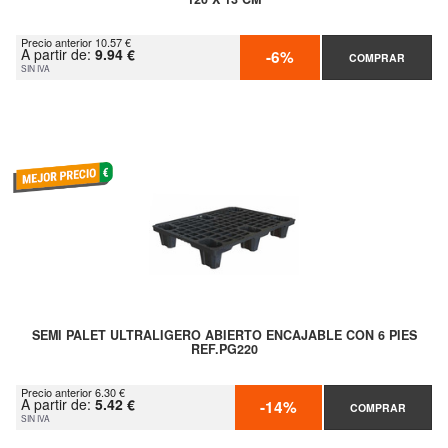
Precio anterior 10.57 €
A partir de:
9.94 €
-6%
COMPRAR
SIN IVA
SEMI PALET ULTRALIGERO ABIERTO ENCAJABLE CON 6 PIES
REF.PG220
Precio anterior 6.30 €
A partir de:
5.42 €
-14%
COMPRAR
SIN IVA