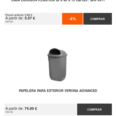
CAJA EUROBOX PLÁSTICA 30 X 40 X 13 CM REF. SPK 4311
Precio anterior 5.80 €
A partir de:
5.57 €
-4%
COMPRAR
SIN IVA
PAPELERA PARA EXTERIOR VERONA ADVANCED
A partir de:
74.00 €
COMPRAR
SIN IVA