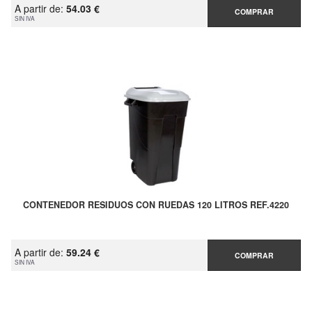
A partir de:
54.03 €
COMPRAR
SIN IVA
CONTENEDOR RESIDUOS CON RUEDAS 120 LITROS REF.4220
A partir de:
59.24 €
COMPRAR
SIN IVA