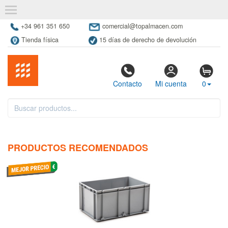
+34 961 351 650
comercial@topalmacen.com
Tienda física
15 días de derecho de devolución
Contacto
Mi cuenta
0
PRODUCTOS RECOMENDADOS