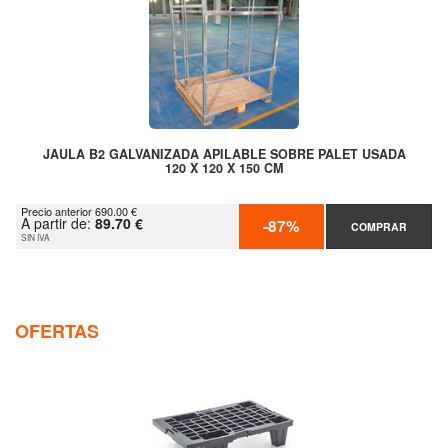
JAULA B2 GALVANIZADA APILABLE SOBRE PALET USADA
120 X 120 X 150 CM
Precio anterior 690.00 €
A partir de:
89.70 €
-87%
COMPRAR
SIN IVA
OFERTAS