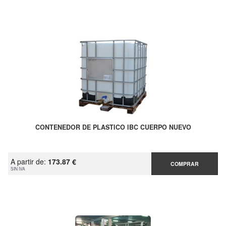
CONTENEDOR DE PLASTICO IBC CUERPO NUEVO
A partir de:
173.87 €
COMPRAR
SIN IVA