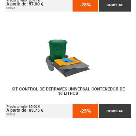
Precio anterior 80.41 €
A partir de:
57.90 €
-28%
COMPRAR
SIN IVA
KIT CONTROL DE DERRAMES UNIVERSAL CONTENEDOR DE
30 LITROS
Precio anterior 85.00 €
A partir de:
63.75 €
-25%
COMPRAR
SIN IVA