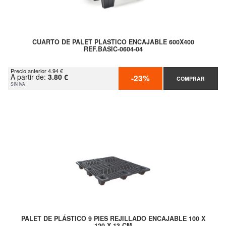
CUARTO DE PALET PLASTICO ENCAJABLE 600X400
REF.BASIC-0604-04
Precio anterior 4.94 €
A partir de:
3.80 €
-23%
COMPRAR
SIN IVA
PALET DE PLÁSTICO 9 PIES REJILLADO ENCAJABLE 100 X
120 X 13 CM