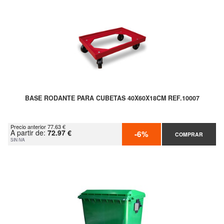
BASE RODANTE PARA CUBETAS 40X60X18CM REF.10007
Precio anterior 77.63 €
A partir de:
72.97 €
-6%
COMPRAR
SIN IVA