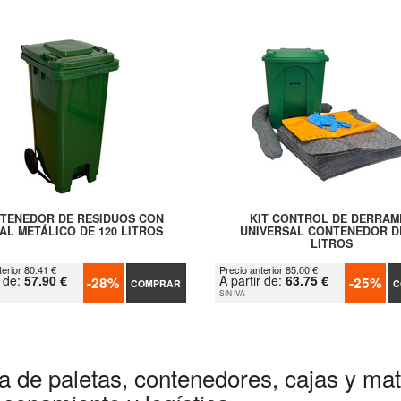
TENEDOR DE RESIDUOS CON
KIT CONTROL DE DERRAM
AL METÁLICO DE 120 LITROS
UNIVERSAL CONTENEDOR D
LITROS
terior 80.41 €
Precio anterior 85.00 €
r de:
57.90 €
A partir de:
63.75 €
-28%
-25%
COMPRAR
C
SIN IVA
a de paletas, contenedores, cajas y mate