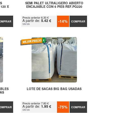
ES
SEMI PALET ULTRALIGERO ABIERTO
120 X
ENCAJABLE CON 6 PIES REF.PG220
Precio anterior 6.30 €
A partir de:
5.42 €
-14%
OMPRAR
COMPRAR
SIN IVA
ABLES
LOTE DE SACAS BIG BAG USADAS
AS
Precio anterior 7.80 €
A partir de:
1.95 €
-75%
OMPRAR
COMPRAR
SIN IVA