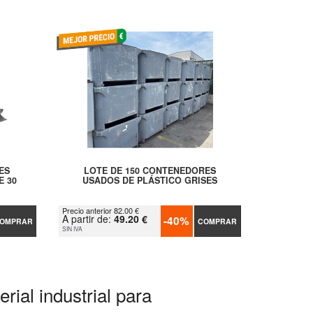
ES
LOTE DE 150 CONTENEDORES
E 30
USADOS DE PLÁSTICO GRISES
Precio anterior 82.00 €
A partir de:
49.20 €
-40%
OMPRAR
COMPRAR
SIN IVA
rial industrial para