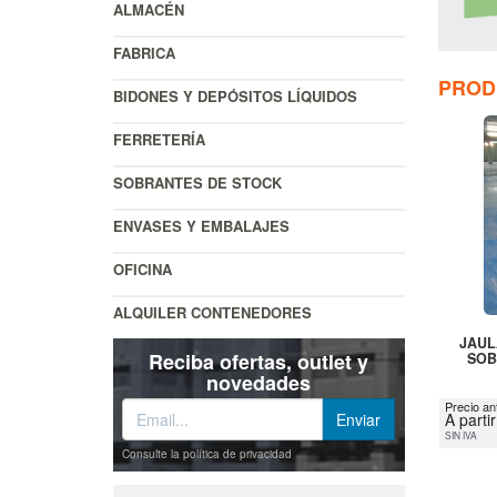
ALMACÉN
FABRICA
PROD
BIDONES Y DEPÓSITOS LÍQUIDOS
FERRETERÍA
SOBRANTES DE STOCK
ENVASES Y EMBALAJES
OFICINA
ALQUILER CONTENEDORES
JAUL
Reciba ofertas, outlet y
SOB
novedades
Precio an
A parti
SIN IVA
Consulte la política de privacidad