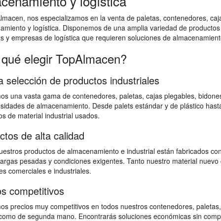
cenamiento y logística
macen, nos especializamos en la venta de paletas, contenedores, cajas
amiento y logística. Disponemos de una amplia variedad de productos
as y empresas de logística que requieren soluciones de almacenamiento
 qué elegir TopAlmacen?
a selección de productos industriales
s una vasta gama de contenedores, paletas, cajas plegables, bidones,
sidades de almacenamiento. Desde palets estándar y de plástico hast
s de material industrial usados.
ctos de alta calidad
estros productos de almacenamiento e industrial están fabricados con
 cargas pesadas y condiciones exigentes. Tanto nuestro material nuevo 
s comerciales e industriales.
os competitivos
s precios muy competitivos en todos nuestros contenedores, paletas,
omo de segunda mano. Encontrarás soluciones económicas sin comprome