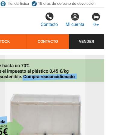
Tienda física
15 días de derecho de devolución
Contacto
Mi cuenta
0
STOCK
CONTACTO
VENDER