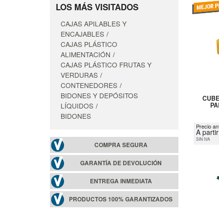
LOS MÁS VISITADOS
CAJAS APILABLES Y
ENCAJABLES
CAJAS PLÁSTICO
ALIMENTACIÓN
CAJAS PLÁSTICO FRUTAS Y
VERDURAS
CONTENEDORES
BIDONES Y DEPÓSITOS
CUBE
LÍQUIDOS
PA
BIDONES
Precio an
A parti
SIN IVA
COMPRA SEGURA
GARANTÍA DE DEVOLUCIÓN
ENTREGA INMEDIATA
PRODUCTOS 100% GARANTIZADOS