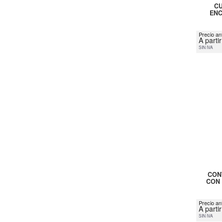
CU
ENC
Precio ant
A parti
SIN IVA
CON
CON 
Precio an
A parti
SIN IVA