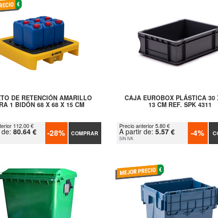
TO DE RETENCIÓN AMARILLO
CAJA EUROBOX PLÁSTICA 30 X
RA 1 BIDÓN 68 X 68 X 15 CM
13 CM REF. SPK 4311
terior 112.00 €
Precio anterior 5.80 €
r de:
80.64 €
A partir de:
5.57 €
-28%
-4%
COMPRAR
C
SIN IVA