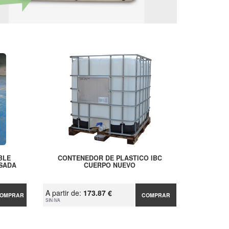
BLE
CONTENEDOR DE PLASTICO IBC
SADA
CUERPO NUEVO
A partir de:
173.87 €
OMPRAR
COMPRAR
SIN IVA