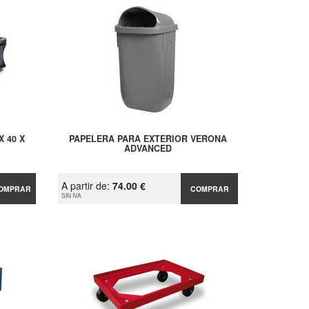
 40 X
PAPELERA PARA EXTERIOR VERONA
ADVANCED
A partir de:
74.00 €
OMPRAR
COMPRAR
SIN IVA