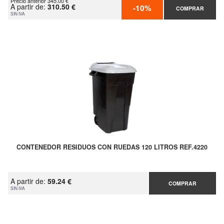
Precio anterior 345.00 €
A partir de:
310.50 €
-10%
COMPRAR
SIN IVA
CONTENEDOR RESIDUOS CON RUEDAS 120 LITROS REF.4220
A partir de:
59.24 €
COMPRAR
SIN IVA