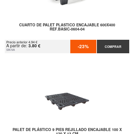
CUARTO DE PALET PLASTICO ENCAJABLE 600X400
REF.BASIC-0604-04
Precio anterior 4.94 €
A partir de:
3.80 €
-23%
COMPRAR
SIN IVA
PALET DE PLÁSTICO 9 PIES REJILLADO ENCAJABLE 100 X
120 X 13 CM