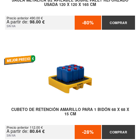
JAULA METÁLICA B2 APILABLE SOBRE PALET REFORZADO
USADA 120 X 120 X 165 CM
Precio anterior 490.00 €
A partir de:
98.00 €
-80%
COMPRAR
SIN IVA
CUBETO DE RETENCIÓN AMARILLO PARA 1 BIDÓN 68 X 68 X
15 CM
Precio anterior 112.00 €
A partir de:
80.64 €
-28%
COMPRAR
SIN IVA