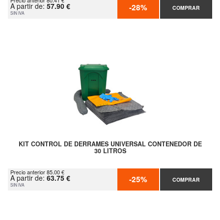
Precio anterior 80.41 €
A partir de:
57.90 €
-28%
COMPRAR
SIN IVA
KIT CONTROL DE DERRAMES UNIVERSAL CONTENEDOR DE
30 LITROS
Precio anterior 85.00 €
A partir de:
63.75 €
-25%
COMPRAR
SIN IVA