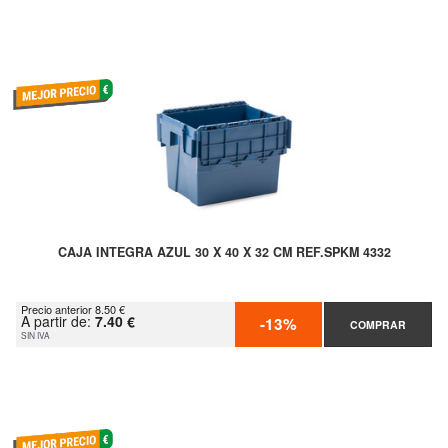
CAJA INTEGRA AZUL 30 X 40 X 32 CM REF.SPKM 4332
Precio anterior 8.50 €
A partir de:
7.40 €
-13%
COMPRAR
SIN IVA