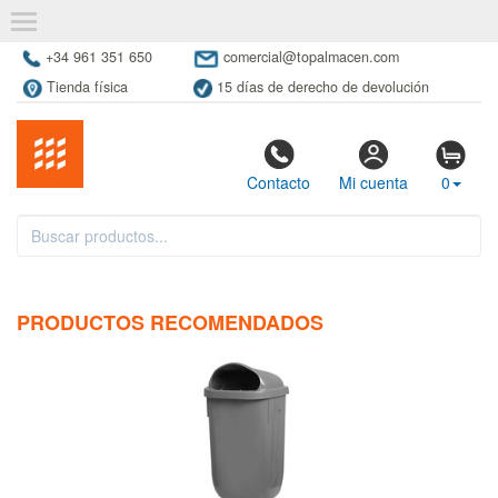
+34 961 351 650
comercial@topalmacen.com
Tienda física
15 días de derecho de devolución
Contacto
Mi cuenta
0
PRODUCTOS RECOMENDADOS