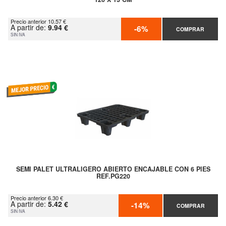
Precio anterior 10.57 €
A partir de:
9.94 €
-6%
COMPRAR
SIN IVA
SEMI PALET ULTRALIGERO ABIERTO ENCAJABLE CON 6 PIES
REF.PG220
Precio anterior 6.30 €
A partir de:
5.42 €
-14%
COMPRAR
SIN IVA