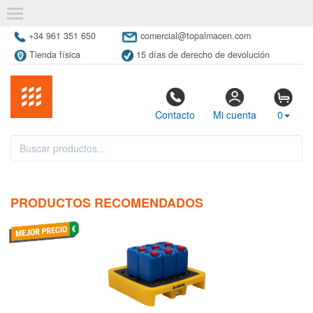
+34 961 351 650
comercial@topalmacen.com
Tienda física
15 días de derecho de devolución
Contacto
Mi cuenta
0
PRODUCTOS RECOMENDADOS