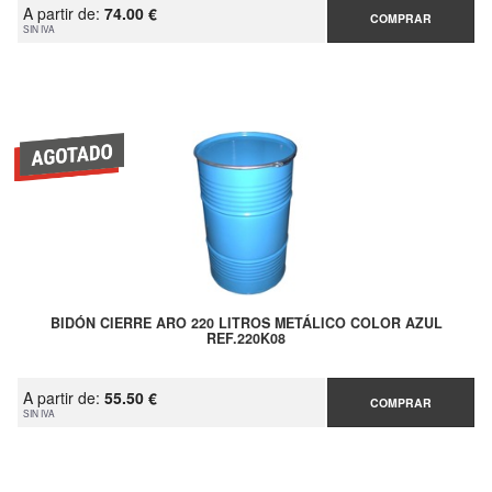
A partir de:
74.00 €
COMPRAR
SIN IVA
BIDÓN CIERRE ARO 220 LITROS METÁLICO COLOR AZUL
REF.220K08
A partir de:
55.50 €
COMPRAR
SIN IVA