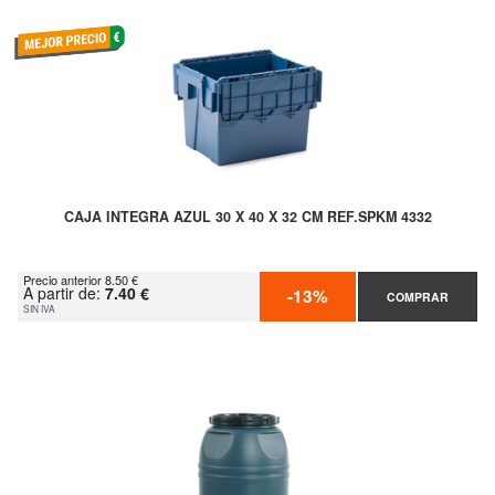
CAJA INTEGRA AZUL 30 X 40 X 32 CM REF.SPKM 4332
Precio anterior 8.50 €
A partir de:
7.40 €
-13%
COMPRAR
SIN IVA