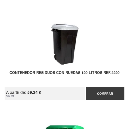
CONTENEDOR RESIDUOS CON RUEDAS 120 LITROS REF.4220
A partir de:
59.24 €
COMPRAR
SIN IVA