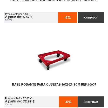
CAJA EUROBOX PLÁSTICA 30 X 40 X 13 CM REF. SPK 4311
Precio anterior 5.80 €
A partir de:
5.57 €
-4%
COMPRAR
SIN IVA
BASE RODANTE PARA CUBETAS 40X60X18CM REF.10007
Precio anterior 77.63 €
A partir de:
72.97 €
-6%
COMPRAR
SIN IVA