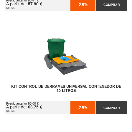
Precio anterior 80.41 €
A partir de:
57.90 €
-28%
COMPRAR
SIN IVA
KIT CONTROL DE DERRAMES UNIVERSAL CONTENEDOR DE
30 LITROS
Precio anterior 85.00 €
A partir de:
63.75 €
-25%
COMPRAR
SIN IVA