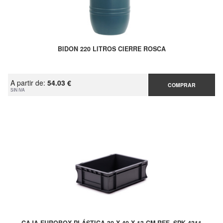
BIDON 220 LITROS CIERRE ROSCA
A partir de:
54.03 €
COMPRAR
SIN IVA