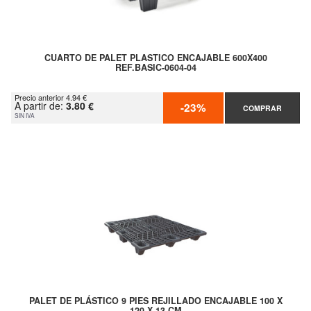
CUARTO DE PALET PLASTICO ENCAJABLE 600X400
REF.BASIC-0604-04
Precio anterior 4.94 €
A partir de:
3.80 €
-23%
COMPRAR
SIN IVA
PALET DE PLÁSTICO 9 PIES REJILLADO ENCAJABLE 100 X
120 X 13 CM