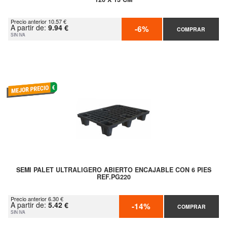
Precio anterior 10.57 €
A partir de:
9.94 €
-6%
COMPRAR
SIN IVA
SEMI PALET ULTRALIGERO ABIERTO ENCAJABLE CON 6 PIES
REF.PG220
Precio anterior 6.30 €
A partir de:
5.42 €
-14%
COMPRAR
SIN IVA