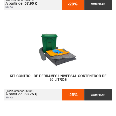
Precio anterior 80.41 €
A partir de:
57.90 €
-28%
COMPRAR
SIN IVA
KIT CONTROL DE DERRAMES UNIVERSAL CONTENEDOR DE
30 LITROS
Precio anterior 85.00 €
A partir de:
63.75 €
-25%
COMPRAR
SIN IVA