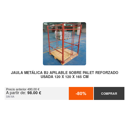
JAULA METÁLICA B2 APILABLE SOBRE PALET REFORZADO
USADA 120 X 120 X 165 CM
Precio anterior 490.00 €
A partir de:
98.00 €
-80%
COMPRAR
SIN IVA