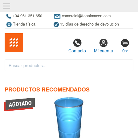
+34 961 351 650
comercial@topalmacen.com
Tienda física
15 días de derecho de devolución
Contacto
Mi cuenta
0
PRODUCTOS RECOMENDADOS