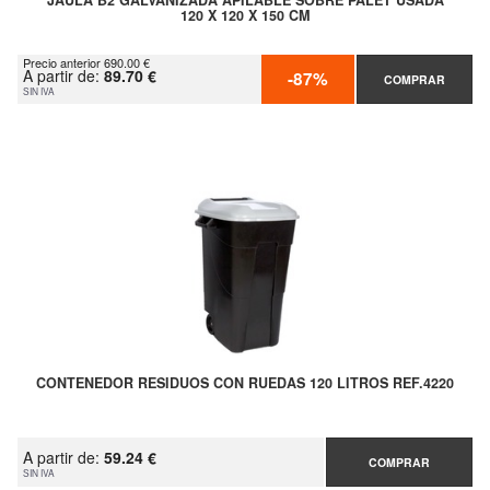
JAULA B2 GALVANIZADA APILABLE SOBRE PALET USADA
120 X 120 X 150 CM
Precio anterior 690.00 €
A partir de:
89.70 €
-87%
COMPRAR
SIN IVA
CONTENEDOR RESIDUOS CON RUEDAS 120 LITROS REF.4220
A partir de:
59.24 €
COMPRAR
SIN IVA