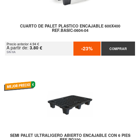
CUARTO DE PALET PLASTICO ENCAJABLE 600X400
REF.BASIC-0604-04
Precio anterior 4.94 €
A partir de:
3.80 €
-23%
COMPRAR
SIN IVA
SEMI PALET ULTRALIGERO ABIERTO ENCAJABLE CON 6 PIES
REF.PG220