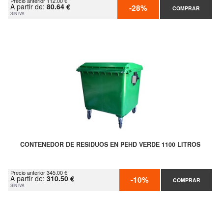
Precio anterior 112.00 €
A partir de:
80.64 €
-28%
COMPRAR
SIN IVA
CONTENEDOR DE RESIDUOS EN PEHD VERDE 1100 LITROS
Precio anterior 345.00 €
A partir de:
310.50 €
-10%
COMPRAR
SIN IVA