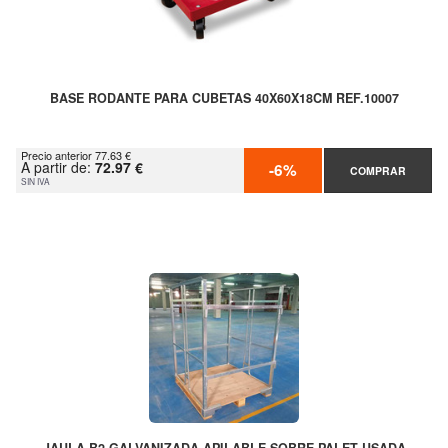
BASE RODANTE PARA CUBETAS 40X60X18CM REF.10007
Precio anterior 77.63 €
A partir de:
72.97 €
-6%
COMPRAR
SIN IVA