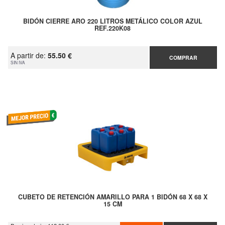
BIDÓN CIERRE ARO 220 LITROS METÁLICO COLOR AZUL
REF.220K08
A partir de:
55.50 €
COMPRAR
SIN IVA
CUBETO DE RETENCIÓN AMARILLO PARA 1 BIDÓN 68 X 68 X
15 CM