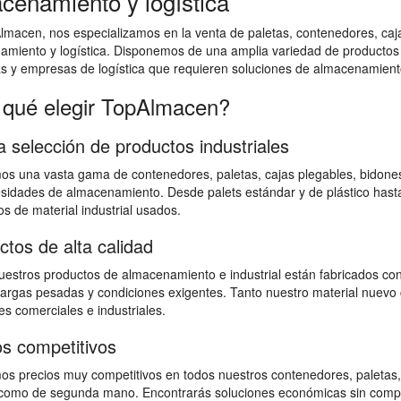
cenamiento y logística
macen, nos especializamos en la venta de paletas, contenedores, cajas
amiento y logística. Disponemos de una amplia variedad de productos
as y empresas de logística que requieren soluciones de almacenamiento
 qué elegir TopAlmacen?
a selección de productos industriales
s una vasta gama de contenedores, paletas, cajas plegables, bidones,
sidades de almacenamiento. Desde palets estándar y de plástico hast
s de material industrial usados.
ctos de alta calidad
estros productos de almacenamiento e industrial están fabricados con
 cargas pesadas y condiciones exigentes. Tanto nuestro material nuevo 
s comerciales e industriales.
os competitivos
s precios muy competitivos en todos nuestros contenedores, paletas,
omo de segunda mano. Encontrarás soluciones económicas sin comprome