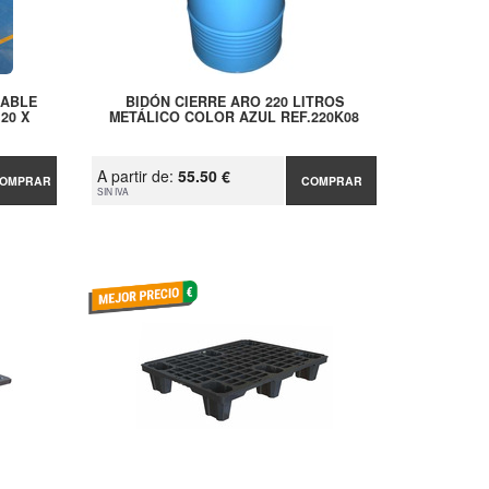
LABLE
BIDÓN CIERRE ARO 220 LITROS
20 X
METÁLICO COLOR AZUL REF.220K08
A partir de:
55.50 €
OMPRAR
COMPRAR
SIN IVA