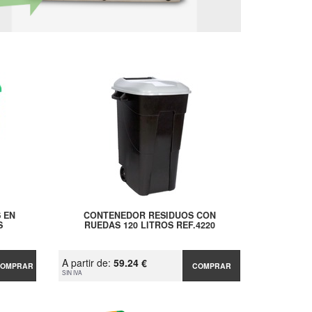
 EN
CONTENEDOR RESIDUOS CON
S
RUEDAS 120 LITROS REF.4220
A partir de:
59.24 €
OMPRAR
COMPRAR
SIN IVA