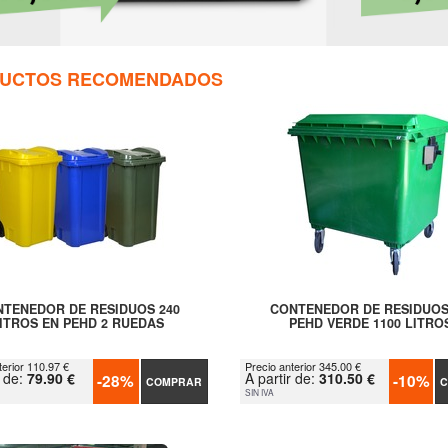
UCTOS RECOMENDADOS
TENEDOR DE RESIDUOS 240
CONTENEDOR DE RESIDUOS
ITROS EN PEHD 2 RUEDAS
PEHD VERDE 1100 LITRO
terior 110.97 €
Precio anterior 345.00 €
r de:
79.90 €
A partir de:
310.50 €
-28%
-10%
COMPRAR
C
SIN IVA