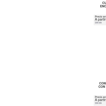
CU
ENC
Precio ant
A parti
SIN IVA
CON
CON 
Precio an
A parti
SIN IVA