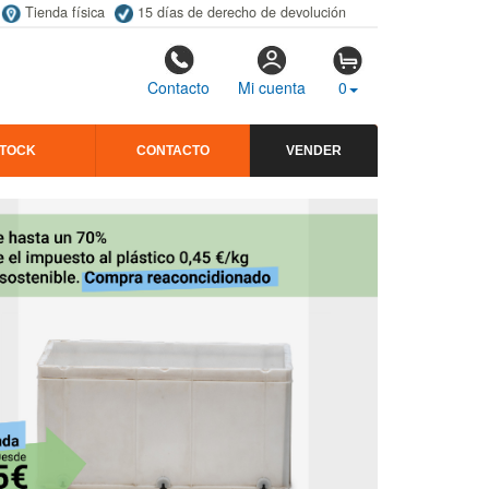
Tienda física
15 días de derecho de devolución
Contacto
Mi cuenta
0
STOCK
CONTACTO
VENDER