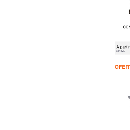
CON
A parti
SIN IVA
OFER