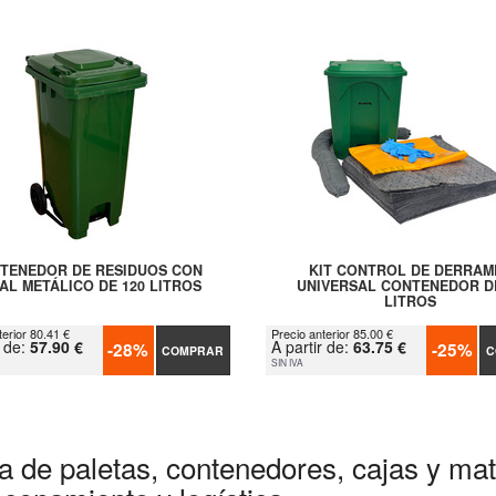
TENEDOR DE RESIDUOS CON
KIT CONTROL DE DERRAM
AL METÁLICO DE 120 LITROS
UNIVERSAL CONTENEDOR D
LITROS
terior 80.41 €
Precio anterior 85.00 €
r de:
57.90 €
A partir de:
63.75 €
-28%
-25%
COMPRAR
C
SIN IVA
a de paletas, contenedores, cajas y mate