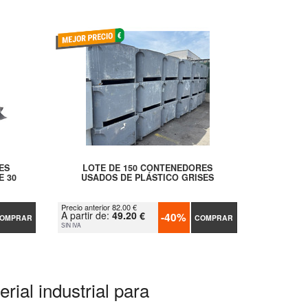
ES
LOTE DE 150 CONTENEDORES
E 30
USADOS DE PLÁSTICO GRISES
Precio anterior 82.00 €
A partir de:
49.20 €
-40%
OMPRAR
COMPRAR
SIN IVA
rial industrial para