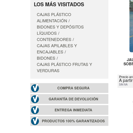
LOS MÁS VISITADOS
CAJAS PLÁSTICO
ALIMENTACIÓN
BIDONES Y DEPÓSITOS
LÍQUIDOS
CONTENEDORES
CAJAS APILABLES Y
ENCAJABLES
BIDONES
JA
CAJAS PLÁSTICO FRUTAS Y
SOB
VERDURAS
Precio an
A parti
SIN IVA
COMPRA SEGURA
GARANTÍA DE DEVOLUCIÓN
ENTREGA INMEDIATA
PRODUCTOS 100% GARANTIZADOS