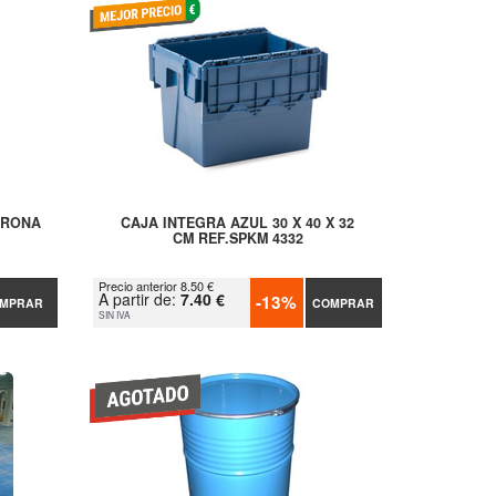
ERONA
CAJA INTEGRA AZUL 30 X 40 X 32
CM REF.SPKM 4332
Precio anterior 8.50 €
A partir de:
7.40 €
-13%
MPRAR
COMPRAR
SIN IVA