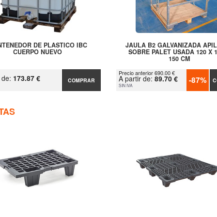
TENEDOR DE PLASTICO IBC
JAULA B2 GALVANIZADA API
CUERPO NUEVO
SOBRE PALET USADA 120 X 1
150 CM
Precio anterior 690.00 €
r de:
173.87 €
A partir de:
89.70 €
-87%
COMPRAR
C
SIN IVA
TAS