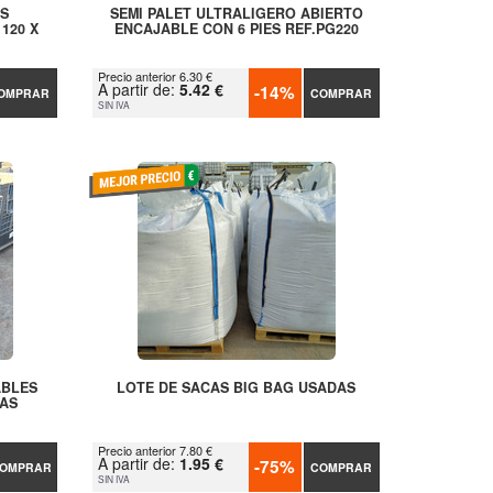
ES
SEMI PALET ULTRALIGERO ABIERTO
120 X
ENCAJABLE CON 6 PIES REF.PG220
Precio anterior 6.30 €
A partir de:
5.42 €
-14%
OMPRAR
COMPRAR
SIN IVA
ABLES
LOTE DE SACAS BIG BAG USADAS
AS
Precio anterior 7.80 €
A partir de:
1.95 €
-75%
OMPRAR
COMPRAR
SIN IVA