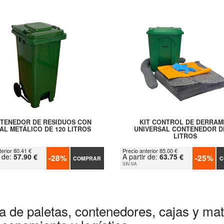
TENEDOR DE RESIDUOS CON
KIT CONTROL DE DERRAM
AL METÁLICO DE 120 LITROS
UNIVERSAL CONTENEDOR D
LITROS
terior 80.41 €
Precio anterior 85.00 €
r de:
57.90 €
A partir de:
63.75 €
-28%
-25%
COMPRAR
C
SIN IVA
a de paletas, contenedores, cajas y mate