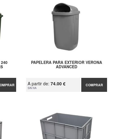
 240
PAPELERA PARA EXTERIOR VERONA
AS
ADVANCED
A partir de:
74.00 €
OMPRAR
COMPRAR
SIN IVA