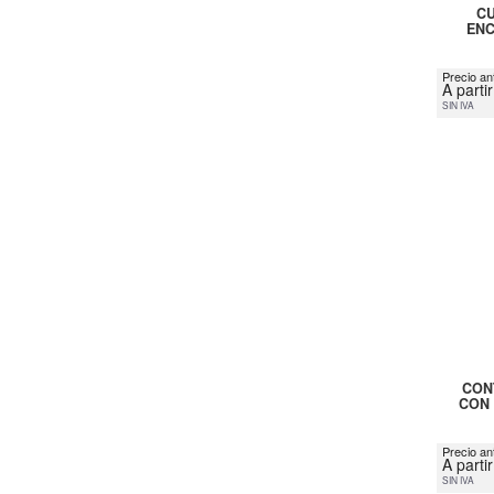
CU
ENC
Precio ant
A parti
SIN IVA
CON
CON 
Precio an
A parti
SIN IVA