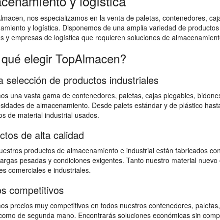
cenamiento y logística
macen, nos especializamos en la venta de paletas, contenedores, cajas
amiento y logística. Disponemos de una amplia variedad de productos
as y empresas de logística que requieren soluciones de almacenamiento
 qué elegir TopAlmacen?
a selección de productos industriales
s una vasta gama de contenedores, paletas, cajas plegables, bidones,
sidades de almacenamiento. Desde palets estándar y de plástico hast
s de material industrial usados.
ctos de alta calidad
estros productos de almacenamiento e industrial están fabricados con
 cargas pesadas y condiciones exigentes. Tanto nuestro material nuevo 
s comerciales e industriales.
os competitivos
s precios muy competitivos en todos nuestros contenedores, paletas,
omo de segunda mano. Encontrarás soluciones económicas sin comprome