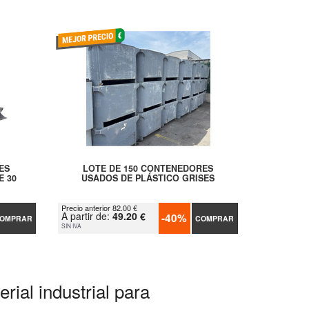
ES
LOTE DE 150 CONTENEDORES
E 30
USADOS DE PLÁSTICO GRISES
Precio anterior 82.00 €
A partir de:
49.20 €
-40%
OMPRAR
COMPRAR
SIN IVA
rial industrial para