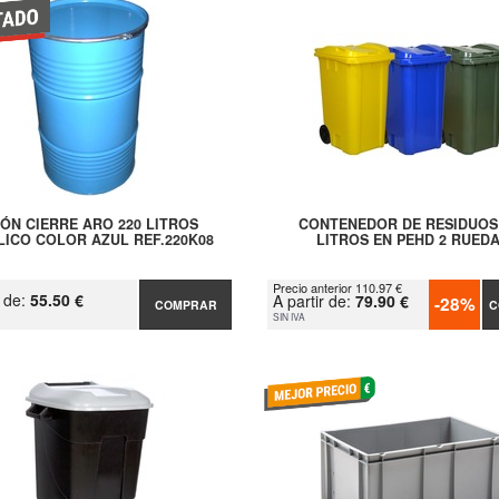
ÓN CIERRE ARO 220 LITROS
CONTENEDOR DE RESIDUOS
LICO COLOR AZUL REF.220K08
LITROS EN PEHD 2 RUED
Precio anterior 110.97 €
r de:
55.50 €
A partir de:
79.90 €
-28%
COMPRAR
C
SIN IVA