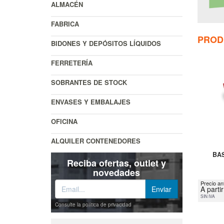
ALMACÉN
FABRICA
PROD
BIDONES Y DEPÓSITOS LÍQUIDOS
FERRETERÍA
SOBRANTES DE STOCK
ENVASES Y EMBALAJES
OFICINA
ALQUILER CONTENEDORES
BA
Reciba ofertas, outlet y
novedades
Precio an
A parti
SIN IVA
Consulte la política de privacidad