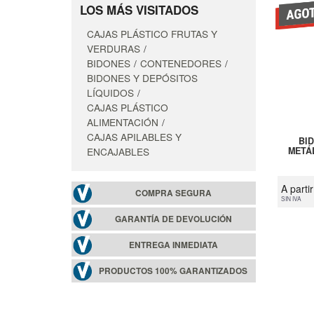
LOS MÁS VISITADOS
CAJAS PLÁSTICO FRUTAS Y
VERDURAS
BIDONES
CONTENEDORES
BIDONES Y DEPÓSITOS
LÍQUIDOS
CAJAS PLÁSTICO
ALIMENTACIÓN
CAJAS APILABLES Y
BID
ENCAJABLES
METÁ
A parti
COMPRA SEGURA
SIN IVA
GARANTÍA DE DEVOLUCIÓN
ENTREGA INMEDIATA
PRODUCTOS 100% GARANTIZADOS