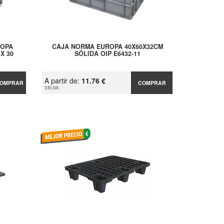
ROPA
CAJA NORMA EUROPA 40X60X32CM
X 30
SÓLIDA OIP E6432-11
A partir de:
11.76 €
OMPRAR
COMPRAR
SIN IVA