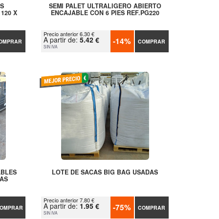
ES
SEMI PALET ULTRALIGERO ABIERTO
120 X
ENCAJABLE CON 6 PIES REF.PG220
Precio anterior 6.30 €
A partir de:
5.42 €
-14%
OMPRAR
COMPRAR
SIN IVA
ABLES
LOTE DE SACAS BIG BAG USADAS
AS
Precio anterior 7.80 €
A partir de:
1.95 €
-75%
OMPRAR
COMPRAR
SIN IVA