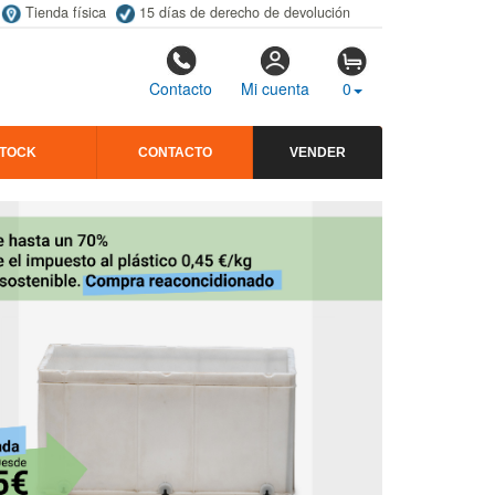
Tienda física
15 días de derecho de devolución
Contacto
Mi cuenta
0
STOCK
CONTACTO
VENDER