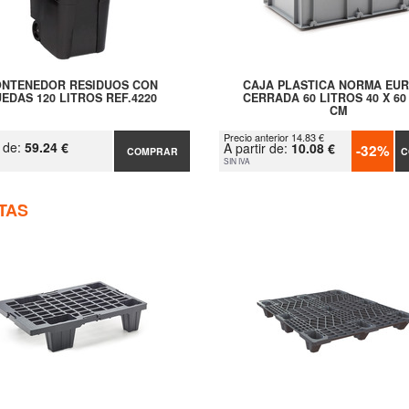
NTENEDOR RESIDUOS CON
CAJA PLASTICA NORMA EU
EDAS 120 LITROS REF.4220
CERRADA 60 LITROS 40 X 60 
CM
Precio anterior 14.83 €
r de:
59.24 €
A partir de:
10.08 €
-32%
COMPRAR
C
SIN IVA
TAS