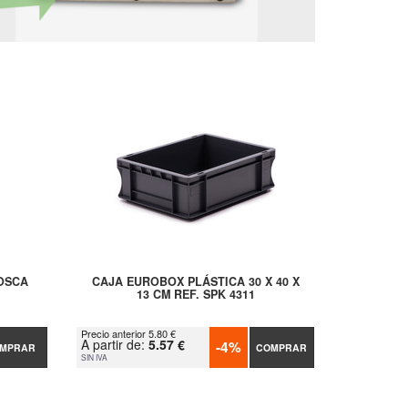
ROSCA
CAJA EUROBOX PLÁSTICA 30 X 40 X
13 CM REF. SPK 4311
Precio anterior 5.80 €
A partir de:
5.57 €
-4%
MPRAR
COMPRAR
SIN IVA