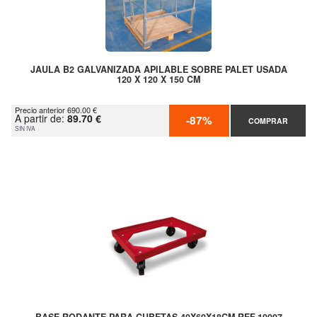
JAULA B2 GALVANIZADA APILABLE SOBRE PALET USADA
120 X 120 X 150 CM
Precio anterior 690.00 €
A partir de:
89.70 €
-87%
COMPRAR
SIN IVA