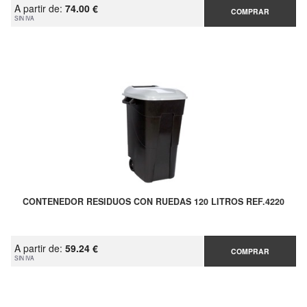
A partir de:
74.00 €
COMPRAR
SIN IVA
CONTENEDOR RESIDUOS CON RUEDAS 120 LITROS REF.4220
A partir de:
59.24 €
COMPRAR
SIN IVA