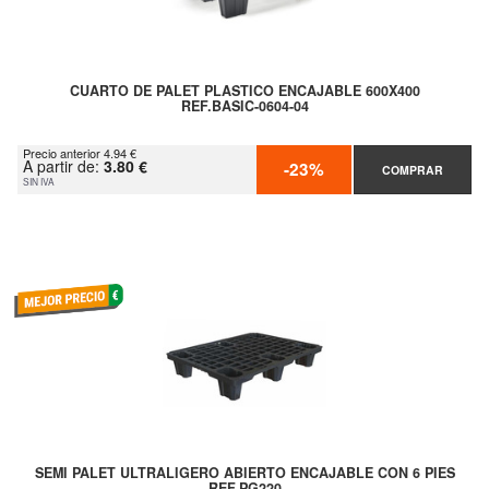
CUARTO DE PALET PLASTICO ENCAJABLE 600X400
REF.BASIC-0604-04
Precio anterior 4.94 €
A partir de:
3.80 €
-23%
COMPRAR
SIN IVA
SEMI PALET ULTRALIGERO ABIERTO ENCAJABLE CON 6 PIES
REF.PG220