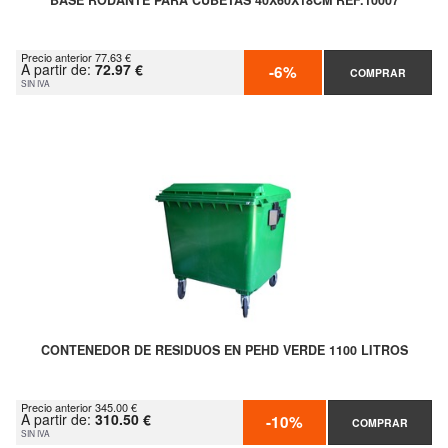
BASE RODANTE PARA CUBETAS 40X60X18CM REF.10007
Precio anterior 77.63 €
A partir de:
72.97 €
-6%
COMPRAR
SIN IVA
CONTENEDOR DE RESIDUOS EN PEHD VERDE 1100 LITROS
Precio anterior 345.00 €
A partir de:
310.50 €
-10%
COMPRAR
SIN IVA