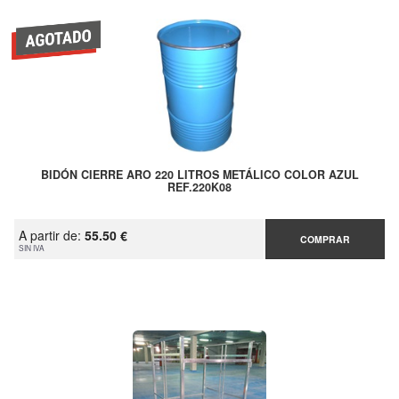
BIDÓN CIERRE ARO 220 LITROS METÁLICO COLOR AZUL
REF.220K08
A partir de:
55.50 €
COMPRAR
SIN IVA