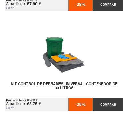
Precio anterior 80.41 €
A partir de:
57.90 €
-28%
COMPRAR
SIN IVA
KIT CONTROL DE DERRAMES UNIVERSAL CONTENEDOR DE
30 LITROS
Precio anterior 85.00 €
A partir de:
63.75 €
-25%
COMPRAR
SIN IVA