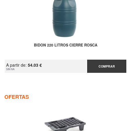
BIDON 220 LITROS CIERRE ROSCA
A partir de:
54.03 €
COMPRAR
SIN IVA
OFERTAS