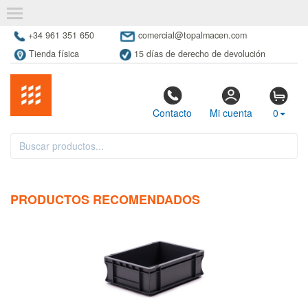
+34 961 351 650
comercial@topalmacen.com
Tienda física
15 días de derecho de devolución
Contacto
Mi cuenta
0
PRODUCTOS RECOMENDADOS