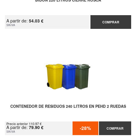
BIDON 220 LITROS CIERRE ROSCA
A partir de:
54.03 €
COMPRAR
SIN IVA
CONTENEDOR DE RESIDUOS 240 LITROS EN PEHD 2 RUEDAS
Precio anterior 110.97 €
A partir de:
79.90 €
-28%
COMPRAR
SIN IVA