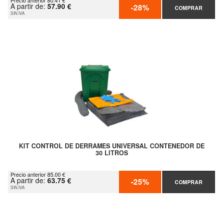
Precio anterior 80.41 €
A partir de:
57.90 €
-28%
COMPRAR
SIN IVA
KIT CONTROL DE DERRAMES UNIVERSAL CONTENEDOR DE
30 LITROS
Precio anterior 85.00 €
A partir de:
63.75 €
-25%
COMPRAR
SIN IVA