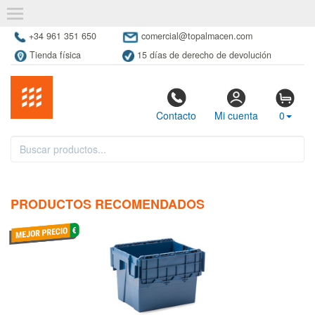
+34 961 351 650
comercial@topalmacen.com
Tienda física
15 días de derecho de devolución
Contacto
Mi cuenta
0
PRODUCTOS RECOMENDADOS