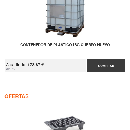
CONTENEDOR DE PLASTICO IBC CUERPO NUEVO
A partir de:
173.87 €
COMPRAR
SIN IVA
OFERTAS