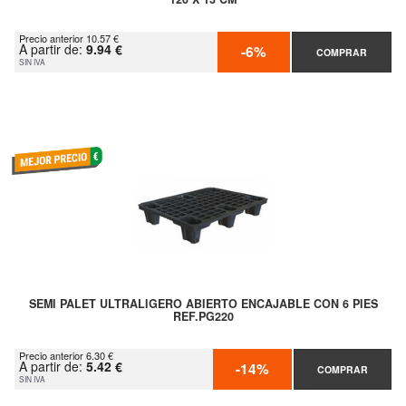
Precio anterior 10.57 €
A partir de:
9.94 €
-6%
COMPRAR
SIN IVA
SEMI PALET ULTRALIGERO ABIERTO ENCAJABLE CON 6 PIES
REF.PG220
Precio anterior 6.30 €
A partir de:
5.42 €
-14%
COMPRAR
SIN IVA