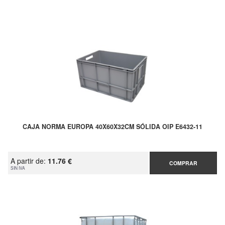
CAJA NORMA EUROPA 40X60X32CM SÓLIDA OIP E6432-11
A partir de:
11.76 €
COMPRAR
SIN IVA