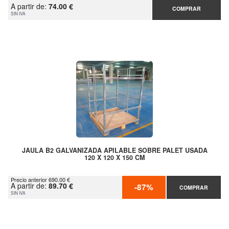
A partir de:
74.00 €
COMPRAR
SIN IVA
JAULA B2 GALVANIZADA APILABLE SOBRE PALET USADA
120 X 120 X 150 CM
Precio anterior 690.00 €
A partir de:
89.70 €
-87%
COMPRAR
SIN IVA