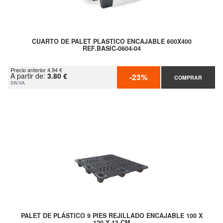
CUARTO DE PALET PLASTICO ENCAJABLE 600X400
REF.BASIC-0604-04
Precio anterior 4.94 €
A partir de:
3.80 €
-23%
COMPRAR
SIN IVA
PALET DE PLÁSTICO 9 PIES REJILLADO ENCAJABLE 100 X
120 X 13 CM