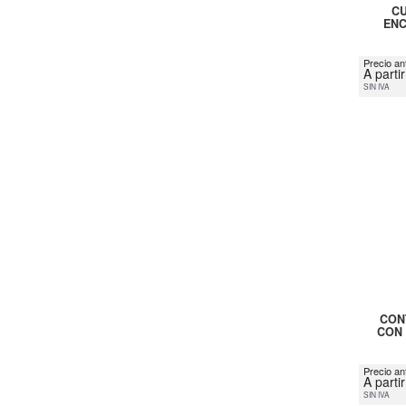
CU
ENC
Precio ant
A parti
SIN IVA
CON
CON 
Precio an
A parti
SIN IVA