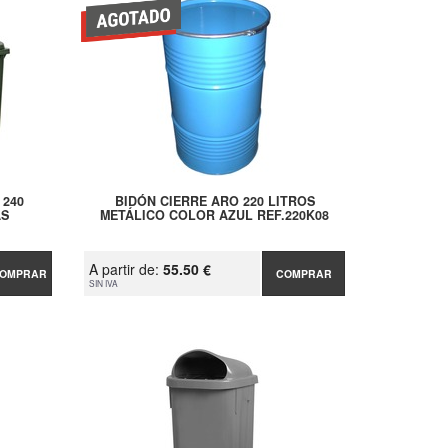
 240
BIDÓN CIERRE ARO 220 LITROS
AS
METÁLICO COLOR AZUL REF.220K08
A partir de:
55.50 €
OMPRAR
COMPRAR
SIN IVA