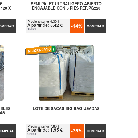
ES
SEMI PALET ULTRALIGERO ABIERTO
120 X
ENCAJABLE CON 6 PIES REF.PG220
Precio anterior 6.30 €
A partir de:
5.42 €
-14%
OMPRAR
COMPRAR
SIN IVA
ABLES
LOTE DE SACAS BIG BAG USADAS
AS
Precio anterior 7.80 €
A partir de:
1.95 €
-75%
OMPRAR
COMPRAR
SIN IVA