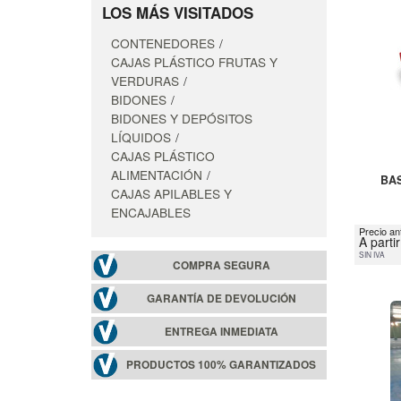
LOS MÁS VISITADOS
CONTENEDORES
CAJAS PLÁSTICO FRUTAS Y
VERDURAS
BIDONES
BIDONES Y DEPÓSITOS
LÍQUIDOS
CAJAS PLÁSTICO
ALIMENTACIÓN
BA
CAJAS APILABLES Y
ENCAJABLES
Precio an
A parti
SIN IVA
COMPRA SEGURA
GARANTÍA DE DEVOLUCIÓN
ENTREGA INMEDIATA
PRODUCTOS 100% GARANTIZADOS