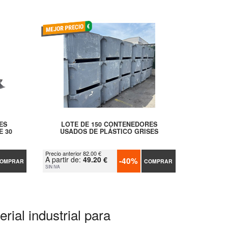
ES
LOTE DE 150 CONTENEDORES
E 30
USADOS DE PLÁSTICO GRISES
Precio anterior 82.00 €
A partir de:
49.20 €
-40%
OMPRAR
COMPRAR
SIN IVA
rial industrial para