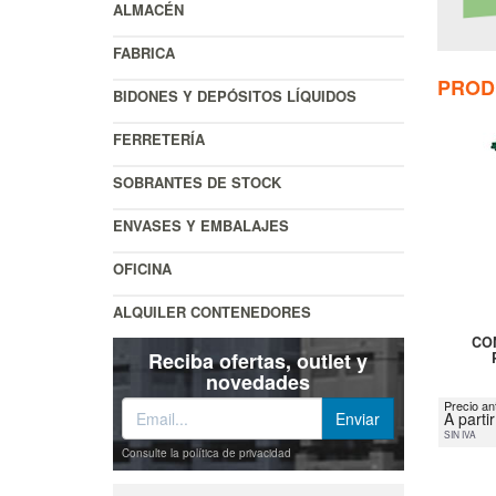
ALMACÉN
FABRICA
PROD
BIDONES Y DEPÓSITOS LÍQUIDOS
FERRETERÍA
SOBRANTES DE STOCK
ENVASES Y EMBALAJES
OFICINA
ALQUILER CONTENEDORES
CO
Reciba ofertas, outlet y
novedades
Precio an
A parti
SIN IVA
Consulte la política de privacidad