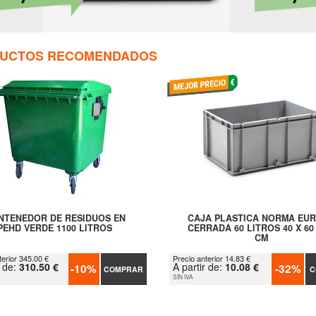
UCTOS RECOMENDADOS
NTENEDOR DE RESIDUOS EN
CAJA PLASTICA NORMA EU
PEHD VERDE 1100 LITROS
CERRADA 60 LITROS 40 X 60 
CM
terior 345.00 €
Precio anterior 14.83 €
r de:
310.50 €
A partir de:
10.08 €
-10%
-32%
COMPRAR
C
SIN IVA