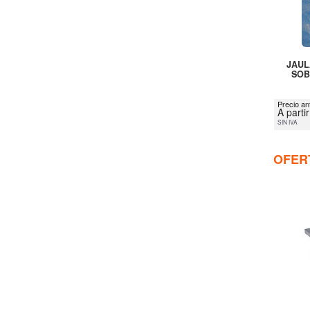
JAUL
SOB
Precio an
A parti
SIN IVA
OFER