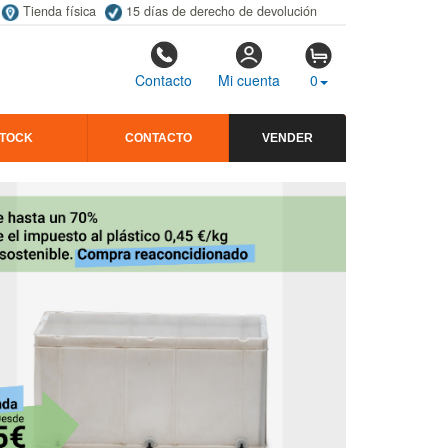
Tienda física
15 días de derecho de devolución
Contacto
Mi cuenta
0
STOCK
CONTACTO
VENDER