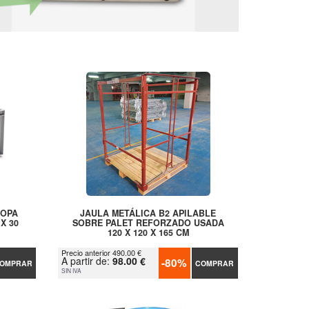
ROPA
JAULA METÁLICA B2 APILABLE
X 30
SOBRE PALET REFORZADO USADA
120 X 120 X 165 CM
Precio anterior 490.00 €
A partir de:
98.00 €
-80%
OMPRAR
COMPRAR
SIN IVA