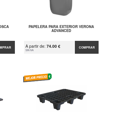
ROSCA
PAPELERA PARA EXTERIOR VERONA
ADVANCED
A partir de:
74.00 €
MPRAR
COMPRAR
SIN IVA