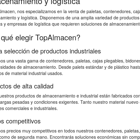
cenamiento y logística
macen, nos especializamos en la venta de paletas, contenedores, cajas
amiento y logística. Disponemos de una amplia variedad de productos
as y empresas de logística que requieren soluciones de almacenamiento
 qué elegir TopAlmacen?
a selección de productos industriales
s una vasta gama de contenedores, paletas, cajas plegables, bidones,
sidades de almacenamiento. Desde palets estándar y de plástico hast
s de material industrial usados.
ctos de alta calidad
estros productos de almacenamiento e industrial están fabricados con
 cargas pesadas y condiciones exigentes. Tanto nuestro material nuevo 
s comerciales e industriales.
os competitivos
s precios muy competitivos en todos nuestros contenedores, paletas,
omo de segunda mano. Encontrarás soluciones económicas sin comprome