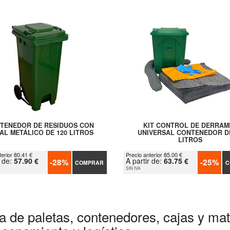
TENEDOR DE RESIDUOS CON
KIT CONTROL DE DERRAM
AL METÁLICO DE 120 LITROS
UNIVERSAL CONTENEDOR D
LITROS
terior 80.41 €
Precio anterior 85.00 €
r de:
57.90 €
A partir de:
63.75 €
-28%
-25%
COMPRAR
C
SIN IVA
a de paletas, contenedores, cajas y mate