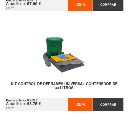
Precio anterior 80.41 €
A partir de:
57.90 €
-28%
COMPRAR
SIN IVA
KIT CONTROL DE DERRAMES UNIVERSAL CONTENEDOR DE
30 LITROS
Precio anterior 85.00 €
A partir de:
63.75 €
-25%
COMPRAR
SIN IVA