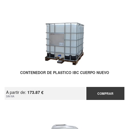
CONTENEDOR DE PLASTICO IBC CUERPO NUEVO
A partir de:
173.87 €
COMPRAR
SIN IVA