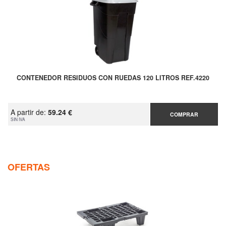
CONTENEDOR RESIDUOS CON RUEDAS 120 LITROS REF.4220
A partir de:
59.24 €
COMPRAR
SIN IVA
OFERTAS