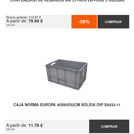
CONTENEDOR DE RESIDUOS 240 LITROS EN PEHD 2 RUEDAS
Precio anterior 110.97 €
A partir de:
79.90 €
-28%
COMPRAR
SIN IVA
CAJA NORMA EUROPA 40X60X32CM SÓLIDA OIP E6432-11
A partir de:
11.76 €
COMPRAR
SIN IVA