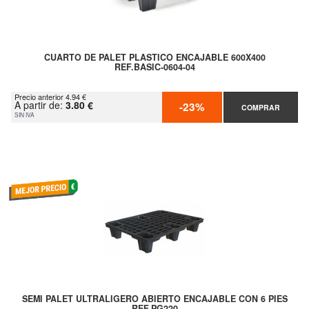
CUARTO DE PALET PLASTICO ENCAJABLE 600X400
REF.BASIC-0604-04
Precio anterior 4.94 €
A partir de:
3.80 €
-23%
COMPRAR
SIN IVA
SEMI PALET ULTRALIGERO ABIERTO ENCAJABLE CON 6 PIES
REF.PG220