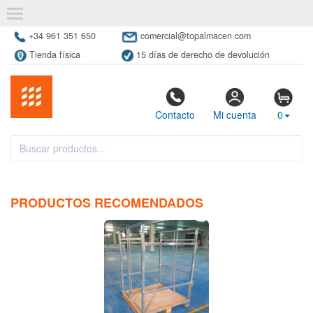
+34 961 351 650
comercial@topalmacen.com
Tienda física
15 días de derecho de devolución
Contacto
Mi cuenta
0
PRODUCTOS RECOMENDADOS