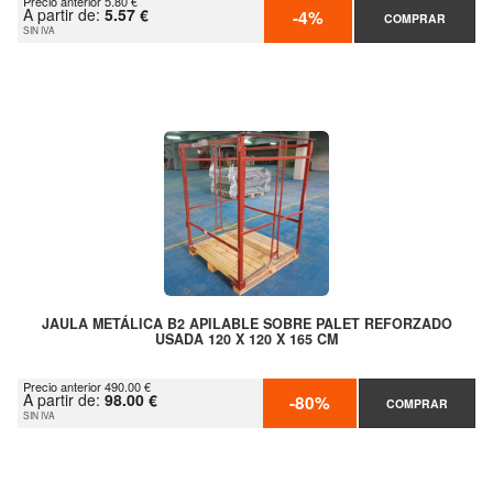
Precio anterior 5.80 €
A partir de:
5.57 €
-4%
COMPRAR
SIN IVA
JAULA METÁLICA B2 APILABLE SOBRE PALET REFORZADO
USADA 120 X 120 X 165 CM
Precio anterior 490.00 €
A partir de:
98.00 €
-80%
COMPRAR
SIN IVA