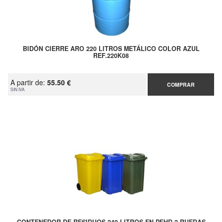
BIDÓN CIERRE ARO 220 LITROS METÁLICO COLOR AZUL
REF.220K08
A partir de:
55.50 €
COMPRAR
SIN IVA