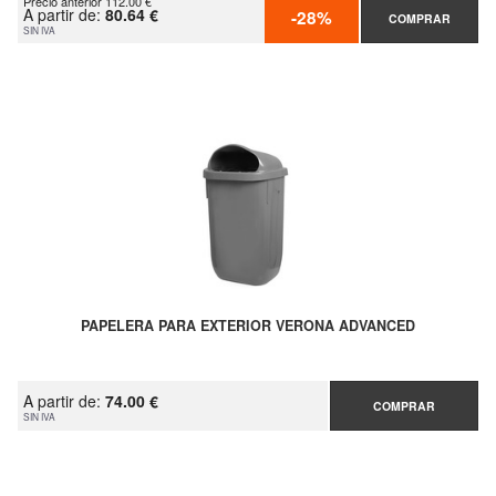
Precio anterior 112.00 €
A partir de:
80.64 €
-28%
COMPRAR
SIN IVA
PAPELERA PARA EXTERIOR VERONA ADVANCED
A partir de:
74.00 €
COMPRAR
SIN IVA