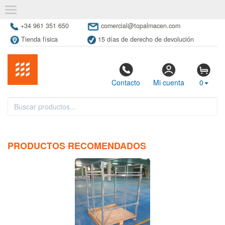
+34 961 351 650
comercial@topalmacen.com
Tienda física
15 días de derecho de devolución
Contacto
Mi cuenta
0
PRODUCTOS RECOMENDADOS