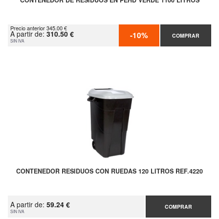
CONTENEDOR DE RESIDUOS EN PEHD VERDE 1100 LITROS
Precio anterior 345.00 €
A partir de:
310.50 €
-10%
COMPRAR
SIN IVA
CONTENEDOR RESIDUOS CON RUEDAS 120 LITROS REF.4220
A partir de:
59.24 €
COMPRAR
SIN IVA