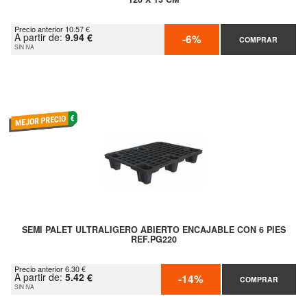
Precio anterior 10.57 €
A partir de:
9.94 €
-6%
COMPRAR
SIN IVA
SEMI PALET ULTRALIGERO ABIERTO ENCAJABLE CON 6 PIES
REF.PG220
Precio anterior 6.30 €
A partir de:
5.42 €
-14%
COMPRAR
SIN IVA