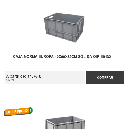
CAJA NORMA EUROPA 40X60X32CM SÓLIDA OIP E6432-11
A partir de:
11.76 €
COMPRAR
SIN IVA