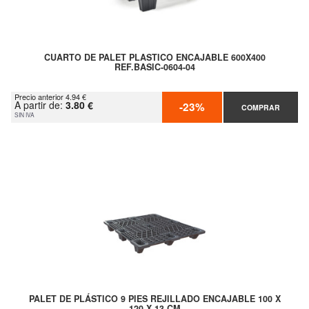
CUARTO DE PALET PLASTICO ENCAJABLE 600X400
REF.BASIC-0604-04
Precio anterior 4.94 €
A partir de:
3.80 €
-23%
COMPRAR
SIN IVA
PALET DE PLÁSTICO 9 PIES REJILLADO ENCAJABLE 100 X
120 X 13 CM