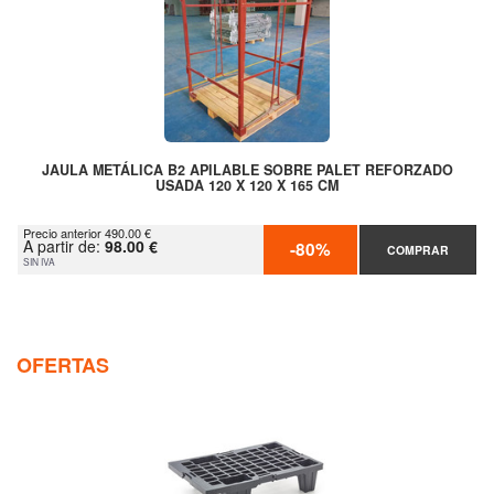
JAULA METÁLICA B2 APILABLE SOBRE PALET REFORZADO
USADA 120 X 120 X 165 CM
Precio anterior 490.00 €
A partir de:
98.00 €
-80%
COMPRAR
SIN IVA
OFERTAS