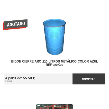
BIDÓN CIERRE ARO 220 LITROS METÁLICO COLOR AZUL
REF.220K08
A partir de:
55.50 €
COMPRAR
SIN IVA