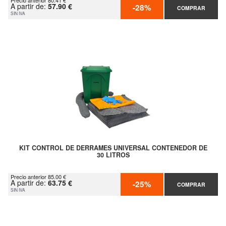
Precio anterior 80.41 €
A partir de:
57.90 €
-28%
COMPRAR
SIN IVA
KIT CONTROL DE DERRAMES UNIVERSAL CONTENEDOR DE
30 LITROS
Precio anterior 85.00 €
A partir de:
63.75 €
-25%
COMPRAR
SIN IVA