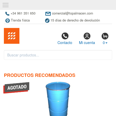
+34 961 351 650
comercial@topalmacen.com
Tienda física
15 días de derecho de devolución
Contacto
Mi cuenta
0
PRODUCTOS RECOMENDADOS