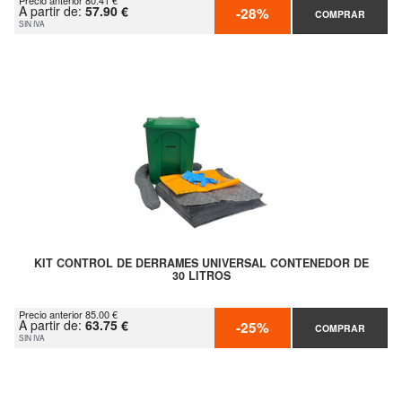
Precio anterior 80.41 €
A partir de:
57.90 €
-28%
COMPRAR
SIN IVA
KIT CONTROL DE DERRAMES UNIVERSAL CONTENEDOR DE
30 LITROS
Precio anterior 85.00 €
A partir de:
63.75 €
-25%
COMPRAR
SIN IVA