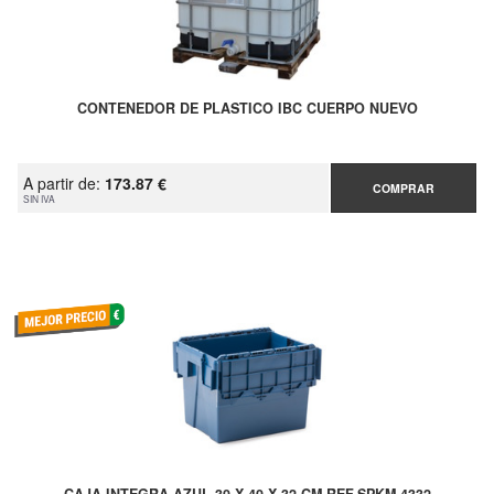
CONTENEDOR DE PLASTICO IBC CUERPO NUEVO
A partir de:
173.87 €
COMPRAR
SIN IVA