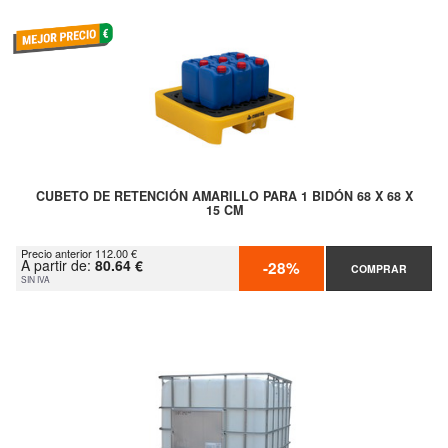
CUBETO DE RETENCIÓN AMARILLO PARA 1 BIDÓN 68 X 68 X
15 CM
Precio anterior 112.00 €
A partir de:
80.64 €
-28%
COMPRAR
SIN IVA