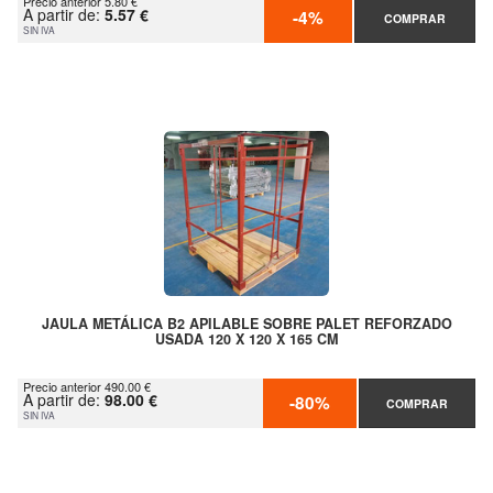
Precio anterior 5.80 €
A partir de:
5.57 €
-4%
COMPRAR
SIN IVA
JAULA METÁLICA B2 APILABLE SOBRE PALET REFORZADO
USADA 120 X 120 X 165 CM
Precio anterior 490.00 €
A partir de:
98.00 €
-80%
COMPRAR
SIN IVA