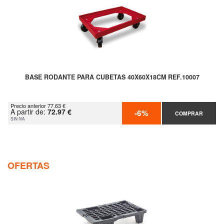
BASE RODANTE PARA CUBETAS 40X60X18CM REF.10007
Precio anterior 77.63 €
A partir de:
72.97 €
-6%
COMPRAR
SIN IVA
OFERTAS