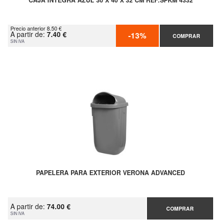
CAJA INTEGRA AZUL 30 X 40 X 32 CM REF.SPKM 4332
Precio anterior 8.50 €
A partir de:
7.40 €
-13%
COMPRAR
SIN IVA
PAPELERA PARA EXTERIOR VERONA ADVANCED
A partir de:
74.00 €
COMPRAR
SIN IVA