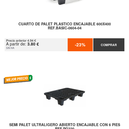
CUARTO DE PALET PLASTICO ENCAJABLE 600X400
REF.BASIC-0604-04
Precio anterior 4.94 €
A partir de:
3.80 €
-23%
COMPRAR
SIN IVA
SEMI PALET ULTRALIGERO ABIERTO ENCAJABLE CON 6 PIES
REF.PG220