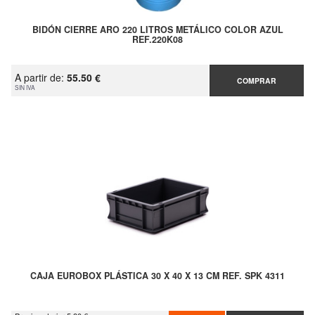
BIDÓN CIERRE ARO 220 LITROS METÁLICO COLOR AZUL
REF.220K08
A partir de:
55.50 €
COMPRAR
SIN IVA
CAJA EUROBOX PLÁSTICA 30 X 40 X 13 CM REF. SPK 4311