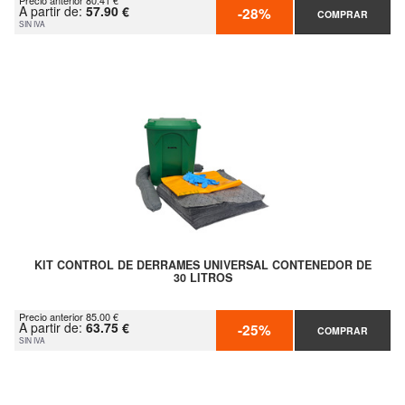
Precio anterior 80.41 €
A partir de:
57.90 €
-28%
COMPRAR
SIN IVA
KIT CONTROL DE DERRAMES UNIVERSAL CONTENEDOR DE
30 LITROS
Precio anterior 85.00 €
A partir de:
63.75 €
-25%
COMPRAR
SIN IVA