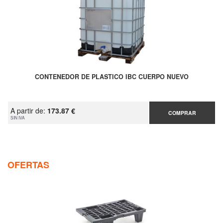
CONTENEDOR DE PLASTICO IBC CUERPO NUEVO
A partir de:
173.87 €
COMPRAR
SIN IVA
OFERTAS