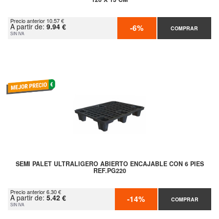
Precio anterior 10.57 €
A partir de:
9.94 €
-6%
COMPRAR
SIN IVA
SEMI PALET ULTRALIGERO ABIERTO ENCAJABLE CON 6 PIES
REF.PG220
Precio anterior 6.30 €
A partir de:
5.42 €
-14%
COMPRAR
SIN IVA