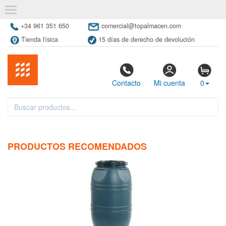
+34 961 351 650
comercial@topalmacen.com
Tienda física
15 días de derecho de devolución
Contacto
Mi cuenta
0
PRODUCTOS RECOMENDADOS