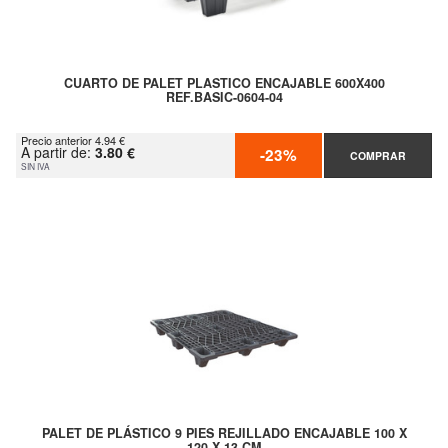
CUARTO DE PALET PLASTICO ENCAJABLE 600X400
REF.BASIC-0604-04
Precio anterior 4.94 €
A partir de:
3.80 €
-23%
COMPRAR
SIN IVA
PALET DE PLÁSTICO 9 PIES REJILLADO ENCAJABLE 100 X
120 X 13 CM