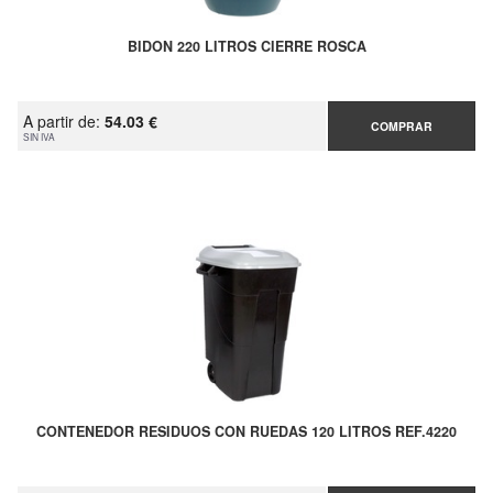
BIDON 220 LITROS CIERRE ROSCA
A partir de:
54.03 €
COMPRAR
SIN IVA
CONTENEDOR RESIDUOS CON RUEDAS 120 LITROS REF.4220