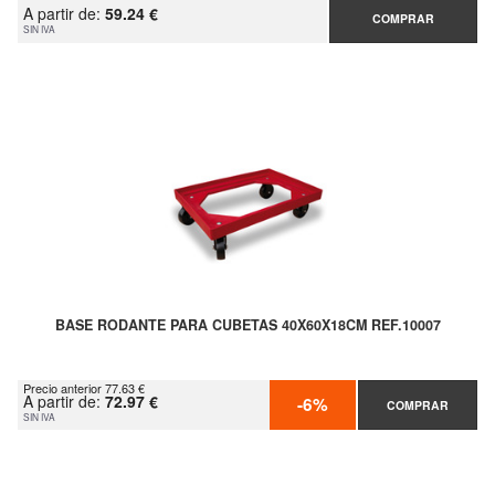
A partir de:
59.24 €
COMPRAR
SIN IVA
BASE RODANTE PARA CUBETAS 40X60X18CM REF.10007
Precio anterior 77.63 €
A partir de:
72.97 €
-6%
COMPRAR
SIN IVA