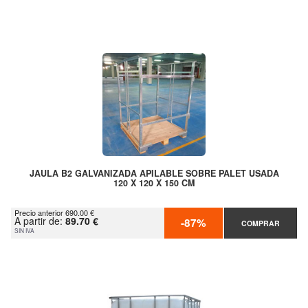
JAULA B2 GALVANIZADA APILABLE SOBRE PALET USADA
120 X 120 X 150 CM
Precio anterior 690.00 €
A partir de:
89.70 €
-87%
COMPRAR
SIN IVA