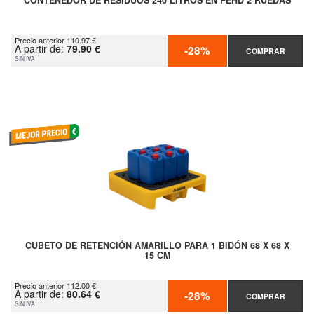
CONTENEDOR DE RESIDUOS 240 LITROS EN PEHD 2 RUEDAS
Precio anterior 110.97 €
A partir de:
79.90 €
-28%
COMPRAR
SIN IVA
CUBETO DE RETENCIÓN AMARILLO PARA 1 BIDÓN 68 X 68 X
15 CM
Precio anterior 112.00 €
A partir de:
80.64 €
-28%
COMPRAR
SIN IVA