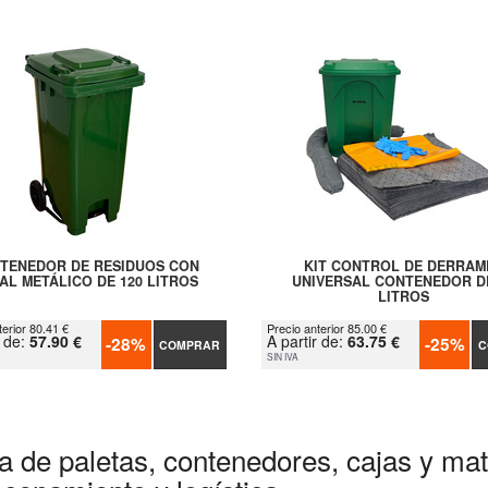
TENEDOR DE RESIDUOS CON
KIT CONTROL DE DERRAM
AL METÁLICO DE 120 LITROS
UNIVERSAL CONTENEDOR D
LITROS
terior 80.41 €
Precio anterior 85.00 €
r de:
57.90 €
A partir de:
63.75 €
-28%
-25%
COMPRAR
C
SIN IVA
a de paletas, contenedores, cajas y mate