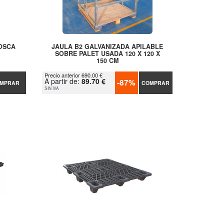
ROSCA
JAULA B2 GALVANIZADA APILABLE
SOBRE PALET USADA 120 X 120 X
150 CM
Precio anterior 690.00 €
A partir de:
89.70 €
-87%
MPRAR
COMPRAR
SIN IVA