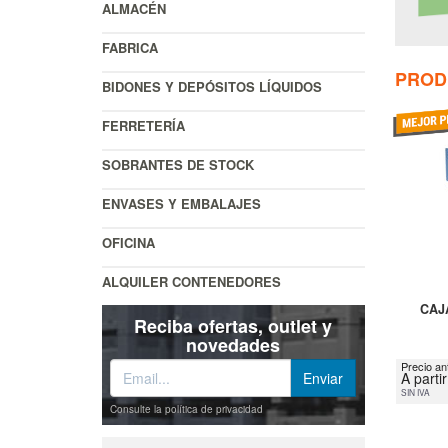
ALMACÉN
FABRICA
PROD
BIDONES Y DEPÓSITOS LÍQUIDOS
FERRETERÍA
SOBRANTES DE STOCK
ENVASES Y EMBALAJES
OFICINA
ALQUILER CONTENEDORES
CAJ
Reciba ofertas, outlet y
novedades
Precio ant
A parti
SIN IVA
Consulte la política de privacidad