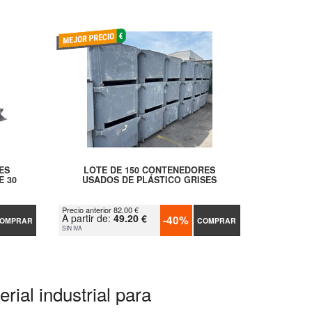
ES
LOTE DE 150 CONTENEDORES
E 30
USADOS DE PLÁSTICO GRISES
Precio anterior 82.00 €
A partir de:
49.20 €
-40%
OMPRAR
COMPRAR
SIN IVA
rial industrial para