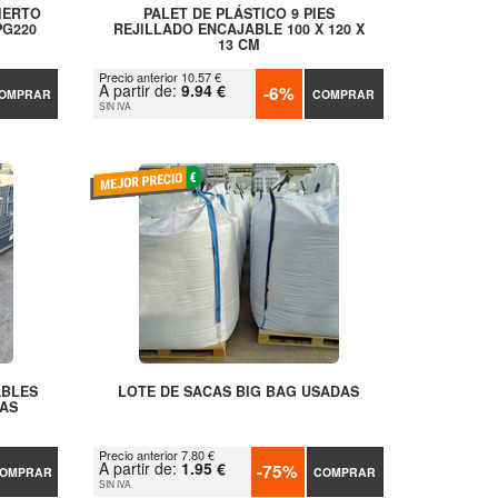
IERTO
PALET DE PLÁSTICO 9 PIES
PG220
REJILLADO ENCAJABLE 100 X 120 X
13 CM
Precio anterior 10.57 €
A partir de:
9.94 €
-6%
OMPRAR
COMPRAR
SIN IVA
ABLES
LOTE DE SACAS BIG BAG USADAS
AS
Precio anterior 7.80 €
A partir de:
1.95 €
-75%
OMPRAR
COMPRAR
SIN IVA