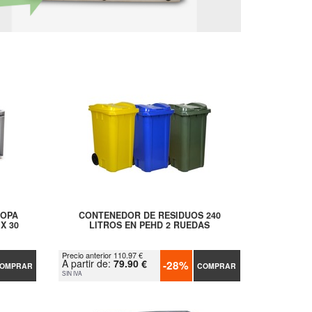
ROPA
CONTENEDOR DE RESIDUOS 240
X 30
LITROS EN PEHD 2 RUEDAS
Precio anterior 110.97 €
A partir de:
79.90 €
-28%
OMPRAR
COMPRAR
SIN IVA