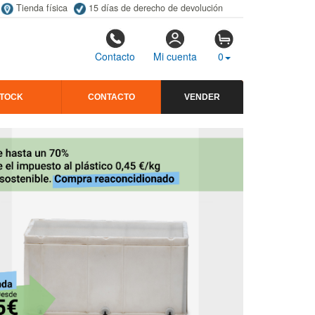
Tienda física
15 días de derecho de devolución
Contacto
Mi cuenta
0
STOCK
CONTACTO
VENDER