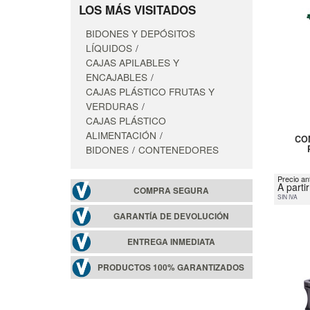
LOS MÁS VISITADOS
BIDONES Y DEPÓSITOS
LÍQUIDOS
CAJAS APILABLES Y
ENCAJABLES
CAJAS PLÁSTICO FRUTAS Y
VERDURAS
CAJAS PLÁSTICO
ALIMENTACIÓN
CO
BIDONES
CONTENEDORES
Precio an
A parti
COMPRA SEGURA
SIN IVA
GARANTÍA DE DEVOLUCIÓN
ENTREGA INMEDIATA
PRODUCTOS 100% GARANTIZADOS