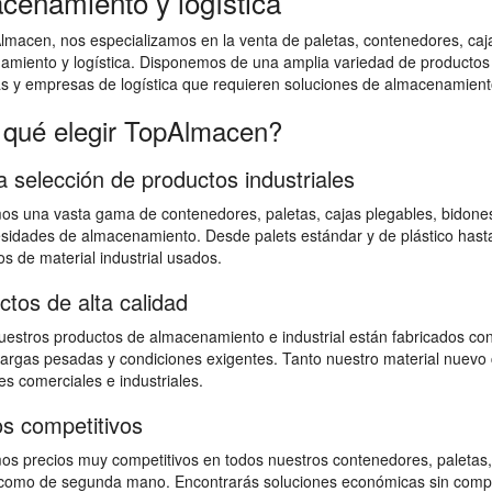
cenamiento y logística
macen, nos especializamos en la venta de paletas, contenedores, cajas
amiento y logística. Disponemos de una amplia variedad de productos
as y empresas de logística que requieren soluciones de almacenamiento
 qué elegir TopAlmacen?
a selección de productos industriales
s una vasta gama de contenedores, paletas, cajas plegables, bidones,
sidades de almacenamiento. Desde palets estándar y de plástico hast
s de material industrial usados.
ctos de alta calidad
estros productos de almacenamiento e industrial están fabricados con
 cargas pesadas y condiciones exigentes. Tanto nuestro material nuevo 
s comerciales e industriales.
os competitivos
s precios muy competitivos en todos nuestros contenedores, paletas,
omo de segunda mano. Encontrarás soluciones económicas sin comprome