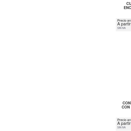
CU
ENC
Precio ant
A parti
SIN IVA
CON
CON 
Precio an
A parti
SIN IVA