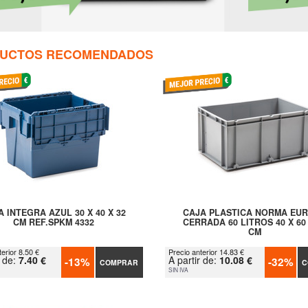
UCTOS RECOMENDADOS
A INTEGRA AZUL 30 X 40 X 32
CAJA PLASTICA NORMA EU
CM REF.SPKM 4332
CERRADA 60 LITROS 40 X 60 
CM
erior 8.50 €
Precio anterior 14.83 €
r de:
7.40 €
A partir de:
10.08 €
-13%
-32%
COMPRAR
C
SIN IVA