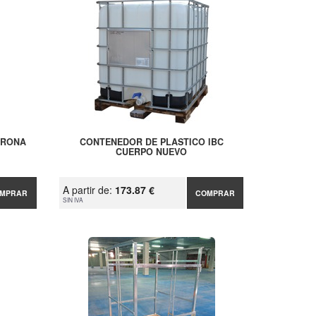
ERONA
CONTENEDOR DE PLASTICO IBC
CUERPO NUEVO
A partir de:
173.87 €
MPRAR
COMPRAR
SIN IVA