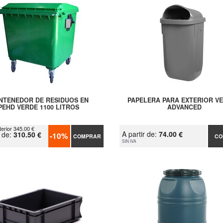
NTENEDOR DE RESIDUOS EN
PAPELERA PARA EXTERIOR V
PEHD VERDE 1100 LITROS
ADVANCED
terior 345.00 €
A partir de:
74.00 €
r de:
310.50 €
-10%
COMPRAR
CO
SIN IVA