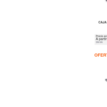
CAJA
Precio ant
A parti
SIN IVA
OFER