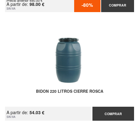
Precio anterior 490.00 €
A partir de:
98.00 €
-80%
COMPRAR
SIN IVA
BIDON 220 LITROS CIERRE ROSCA
A partir de:
54.03 €
COMPRAR
SIN IVA