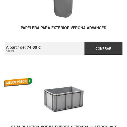
PAPELERA PARA EXTERIOR VERONA ADVANCED
A partir de:
74.00 €
COMPRAR
SIN IVA