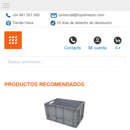
+34 961 351 650
comercial@topalmacen.com
Tienda física
15 días de derecho de devolución
Contacto
Mi cuenta
0
PRODUCTOS RECOMENDADOS