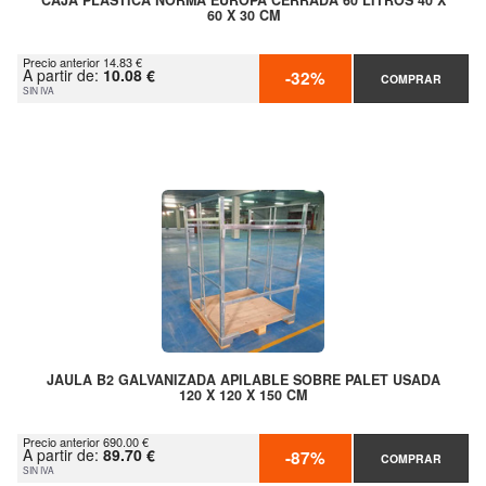
CAJA PLASTICA NORMA EUROPA CERRADA 60 LITROS 40 X
60 X 30 CM
Precio anterior 14.83 €
A partir de:
10.08 €
-32%
COMPRAR
SIN IVA
JAULA B2 GALVANIZADA APILABLE SOBRE PALET USADA
120 X 120 X 150 CM
Precio anterior 690.00 €
A partir de:
89.70 €
-87%
COMPRAR
SIN IVA