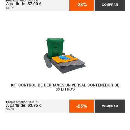
Precio anterior 80.41 €
A partir de:
57.90 €
-28%
COMPRAR
SIN IVA
KIT CONTROL DE DERRAMES UNIVERSAL CONTENEDOR DE
30 LITROS
Precio anterior 85.00 €
A partir de:
63.75 €
-25%
COMPRAR
SIN IVA