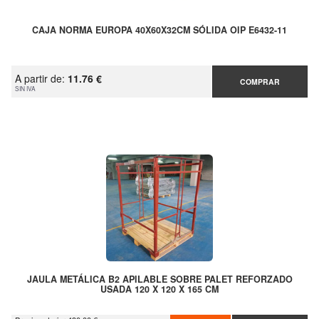
CAJA NORMA EUROPA 40X60X32CM SÓLIDA OIP E6432-11
A partir de:
11.76 €
COMPRAR
SIN IVA
JAULA METÁLICA B2 APILABLE SOBRE PALET REFORZADO
USADA 120 X 120 X 165 CM