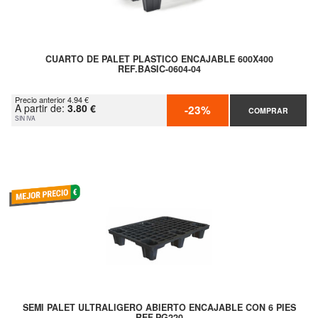
CUARTO DE PALET PLASTICO ENCAJABLE 600X400
REF.BASIC-0604-04
Precio anterior 4.94 €
A partir de:
3.80 €
-23%
COMPRAR
SIN IVA
SEMI PALET ULTRALIGERO ABIERTO ENCAJABLE CON 6 PIES
REF.PG220