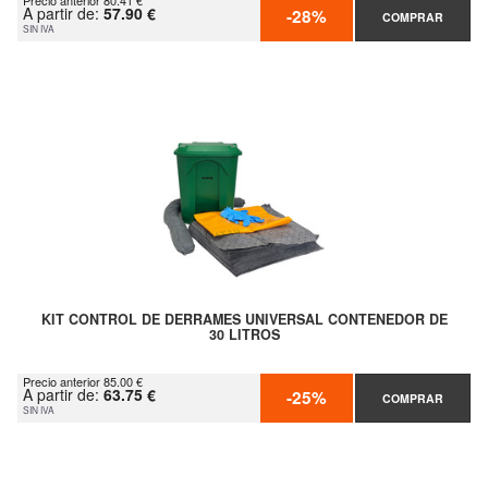
Precio anterior 80.41 €
A partir de:
57.90 €
-28%
COMPRAR
SIN IVA
KIT CONTROL DE DERRAMES UNIVERSAL CONTENEDOR DE
30 LITROS
Precio anterior 85.00 €
A partir de:
63.75 €
-25%
COMPRAR
SIN IVA