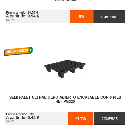
Precio anterior 10.57 €
A partir de:
9.94 €
-6%
COMPRAR
SIN IVA
SEMI PALET ULTRALIGERO ABIERTO ENCAJABLE CON 6 PIES
REF.PG220
Precio anterior 6.30 €
A partir de:
5.42 €
-14%
COMPRAR
SIN IVA