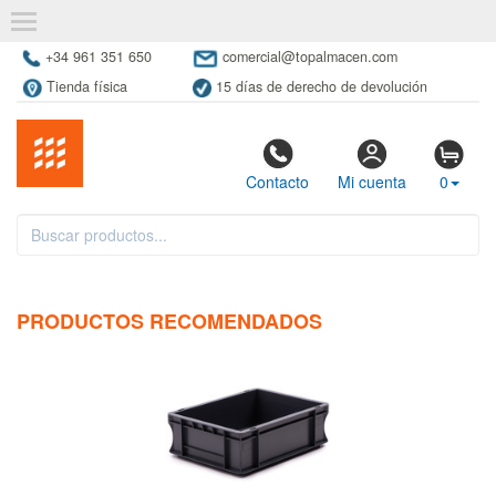
+34 961 351 650
comercial@topalmacen.com
Tienda física
15 días de derecho de devolución
Contacto
Mi cuenta
0
PRODUCTOS RECOMENDADOS