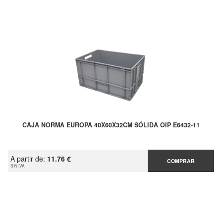
CAJA NORMA EUROPA 40X60X32CM SÓLIDA OIP E6432-11
A partir de:
11.76 €
COMPRAR
SIN IVA