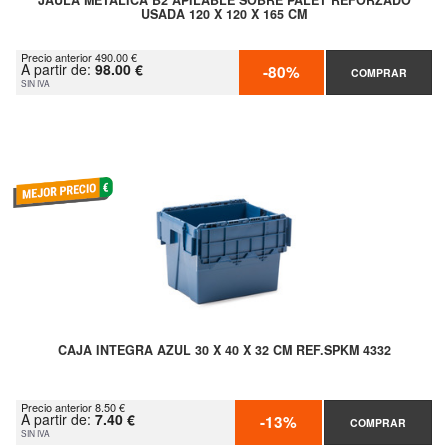
JAULA METÁLICA B2 APILABLE SOBRE PALET REFORZADO
USADA 120 X 120 X 165 CM
Precio anterior 490.00 €
A partir de:
98.00 €
-80%
COMPRAR
SIN IVA
CAJA INTEGRA AZUL 30 X 40 X 32 CM REF.SPKM 4332
Precio anterior 8.50 €
A partir de:
7.40 €
-13%
COMPRAR
SIN IVA