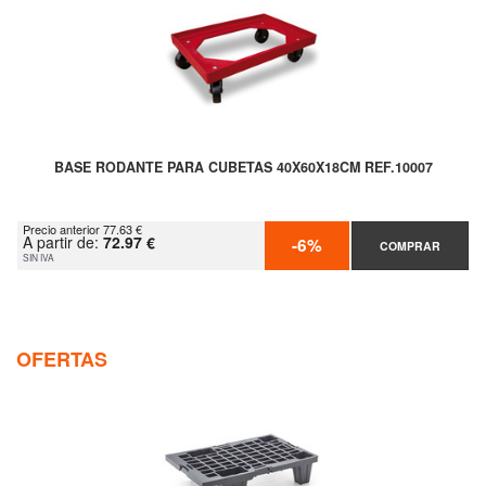
BASE RODANTE PARA CUBETAS 40X60X18CM REF.10007
Precio anterior 77.63 €
A partir de:
72.97 €
-6%
COMPRAR
SIN IVA
OFERTAS