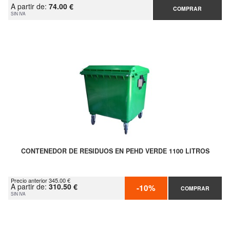
A partir de:
74.00 €
COMPRAR
SIN IVA
CONTENEDOR DE RESIDUOS EN PEHD VERDE 1100 LITROS
Precio anterior 345.00 €
A partir de:
310.50 €
-10%
COMPRAR
SIN IVA