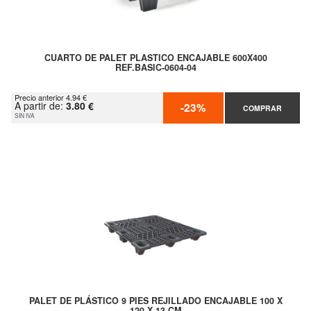
CUARTO DE PALET PLASTICO ENCAJABLE 600X400
REF.BASIC-0604-04
Precio anterior 4.94 €
A partir de:
3.80 €
-23%
COMPRAR
SIN IVA
PALET DE PLÁSTICO 9 PIES REJILLADO ENCAJABLE 100 X
120 X 13 CM