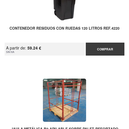
CONTENEDOR RESIDUOS CON RUEDAS 120 LITROS REF.4220
A partir de:
59.24 €
COMPRAR
SIN IVA