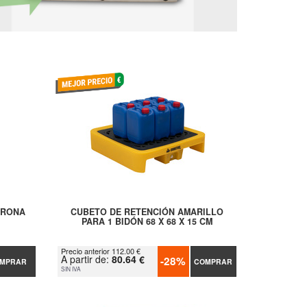
ERONA
CUBETO DE RETENCIÓN AMARILLO
PARA 1 BIDÓN 68 X 68 X 15 CM
Precio anterior 112.00 €
A partir de:
80.64 €
-28%
MPRAR
COMPRAR
SIN IVA