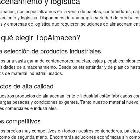
cenamiento y logística
macen, nos especializamos en la venta de paletas, contenedores, cajas
amiento y logística. Disponemos de una amplia variedad de productos
as y empresas de logística que requieren soluciones de almacenamiento
 qué elegir TopAlmacen?
a selección de productos industriales
s una vasta gama de contenedores, paletas, cajas plegables, bidones,
sidades de almacenamiento. Desde palets estándar y de plástico hast
s de material industrial usados.
ctos de alta calidad
estros productos de almacenamiento e industrial están fabricados con
 cargas pesadas y condiciones exigentes. Tanto nuestro material nuevo 
s comerciales e industriales.
os competitivos
s precios muy competitivos en todos nuestros contenedores, paletas,
omo de segunda mano. Encontrarás soluciones económicas sin comprome