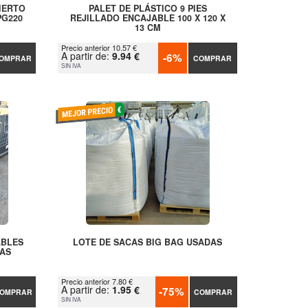
IERTO
PALET DE PLÁSTICO 9 PIES
PG220
REJILLADO ENCAJABLE 100 X 120 X
13 CM
Precio anterior 10.57 €
A partir de:
9.94 €
-6%
OMPRAR
COMPRAR
SIN IVA
ABLES
LOTE DE SACAS BIG BAG USADAS
AS
Precio anterior 7.80 €
A partir de:
1.95 €
-75%
OMPRAR
COMPRAR
SIN IVA