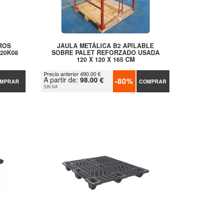
ROS
JAULA METÁLICA B2 APILABLE
20K08
SOBRE PALET REFORZADO USADA
120 X 120 X 165 CM
Precio anterior 490.00 €
A partir de:
98.00 €
-80%
MPRAR
COMPRAR
SIN IVA