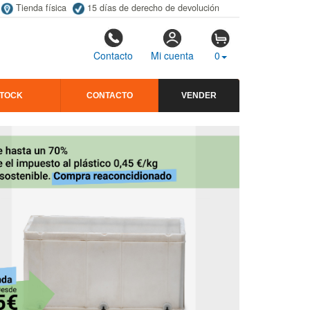
Tienda física
15 días de derecho de devolución
Contacto
Mi cuenta
0
STOCK
CONTACTO
VENDER