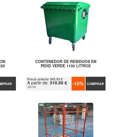
CON
CONTENEDOR DE RESIDUOS EN
220
PEHD VERDE 1100 LITROS
Precio anterior 345.00 €
A partir de:
310.50 €
-10%
MPRAR
COMPRAR
SIN IVA