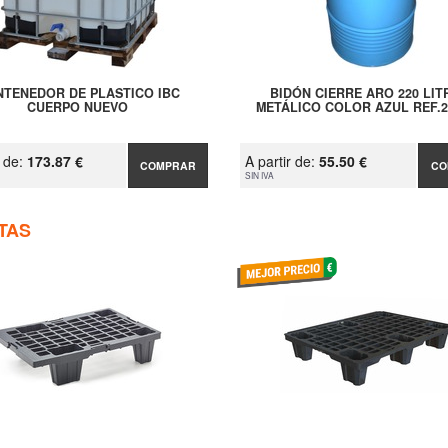
TENEDOR DE PLASTICO IBC
BIDÓN CIERRE ARO 220 LIT
CUERPO NUEVO
METÁLICO COLOR AZUL REF.2
r de:
173.87 €
A partir de:
55.50 €
COMPRAR
CO
SIN IVA
TAS