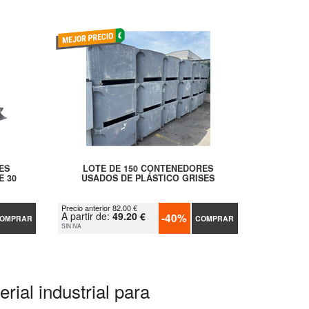
ES
LOTE DE 150 CONTENEDORES
E 30
USADOS DE PLÁSTICO GRISES
Precio anterior 82.00 €
A partir de:
49.20 €
-40%
OMPRAR
COMPRAR
SIN IVA
rial industrial para