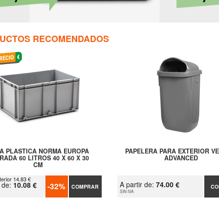
UCTOS RECOMENDADOS
A PLASTICA NORMA EUROPA
PAPELERA PARA EXTERIOR V
RADA 60 LITROS 40 X 60 X 30
ADVANCED
CM
terior 14.83 €
A partir de:
74.00 €
r de:
10.08 €
-32%
COMPRAR
CO
SIN IVA