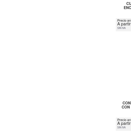
CU
ENC
Precio ant
A parti
SIN IVA
CON
CON 
Precio an
A parti
SIN IVA