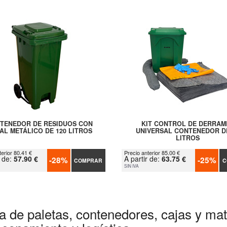
TENEDOR DE RESIDUOS CON
KIT CONTROL DE DERRAM
AL METÁLICO DE 120 LITROS
UNIVERSAL CONTENEDOR D
LITROS
terior 80.41 €
Precio anterior 85.00 €
r de:
57.90 €
A partir de:
63.75 €
-28%
-25%
COMPRAR
C
SIN IVA
a de paletas, contenedores, cajas y mate