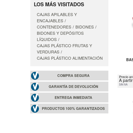
LOS MÁS VISITADOS
CAJAS APILABLES Y
ENCAJABLES
CONTENEDORES
BIDONES
BIDONES Y DEPÓSITOS
LÍQUIDOS
CAJAS PLÁSTICO FRUTAS Y
VERDURAS
CAJAS PLÁSTICO ALIMENTACIÓN
BA
COMPRA SEGURA
Precio an
A parti
SIN IVA
GARANTÍA DE DEVOLUCIÓN
ENTREGA INMEDIATA
PRODUCTOS 100% GARANTIZADOS