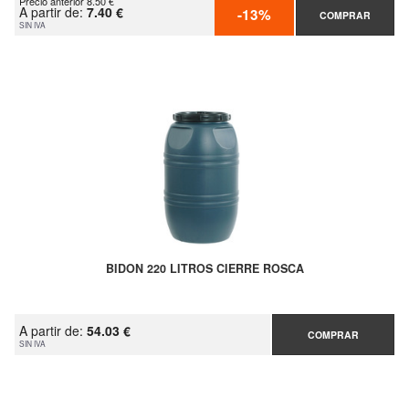
Precio anterior 8.50 €
A partir de:
7.40 €
-13%
COMPRAR
SIN IVA
BIDON 220 LITROS CIERRE ROSCA
A partir de:
54.03 €
COMPRAR
SIN IVA