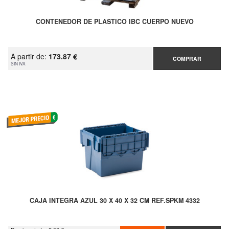
CONTENEDOR DE PLASTICO IBC CUERPO NUEVO
A partir de:
173.87 €
COMPRAR
SIN IVA
CAJA INTEGRA AZUL 30 X 40 X 32 CM REF.SPKM 4332