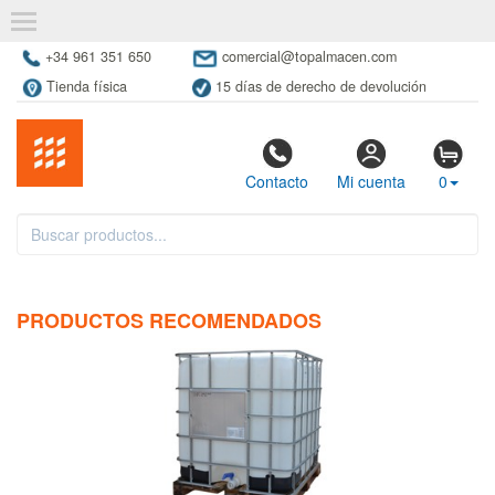
+34 961 351 650
comercial@topalmacen.com
Tienda física
15 días de derecho de devolución
Contacto
Mi cuenta
0
PRODUCTOS RECOMENDADOS