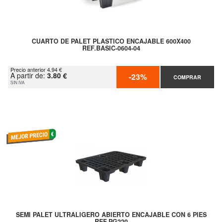
CUARTO DE PALET PLASTICO ENCAJABLE 600X400
REF.BASIC-0604-04
Precio anterior 4.94 €
A partir de:
3.80 €
-23%
COMPRAR
SIN IVA
SEMI PALET ULTRALIGERO ABIERTO ENCAJABLE CON 6 PIES
REF.PG220