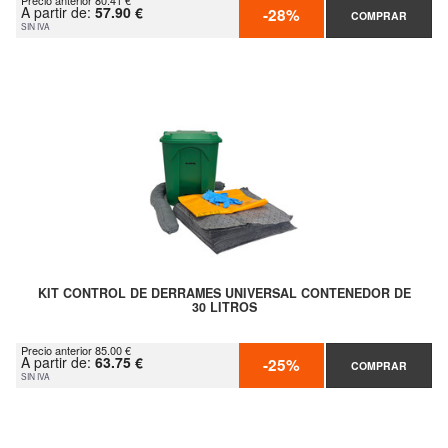
Precio anterior 80.41 €
A partir de:
57.90 €
-28%
COMPRAR
SIN IVA
KIT CONTROL DE DERRAMES UNIVERSAL CONTENEDOR DE
30 LITROS
Precio anterior 85.00 €
A partir de:
63.75 €
-25%
COMPRAR
SIN IVA