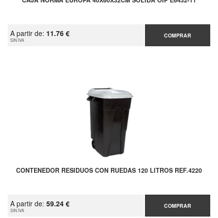
CAJA NORMA EUROPA 40X60X32CM SÓLIDA OIP E6432-11
A partir de:
11.76 €
COMPRAR
SIN IVA
CONTENEDOR RESIDUOS CON RUEDAS 120 LITROS REF.4220
A partir de:
59.24 €
COMPRAR
SIN IVA