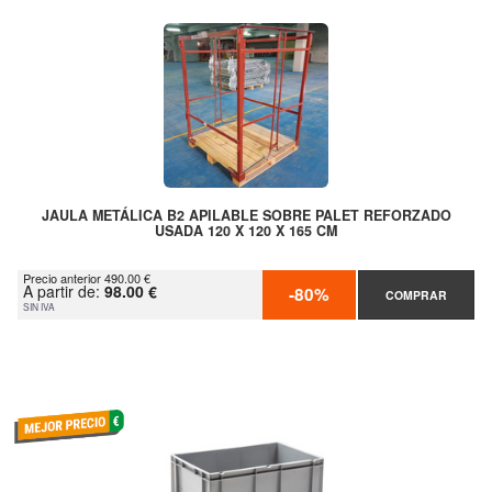
JAULA METÁLICA B2 APILABLE SOBRE PALET REFORZADO
USADA 120 X 120 X 165 CM
Precio anterior 490.00 €
A partir de:
98.00 €
-80%
COMPRAR
SIN IVA