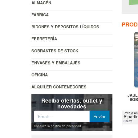
ALMACÉN
FABRICA
PROD
BIDONES Y DEPÓSITOS LÍQUIDOS
FERRETERÍA
SOBRANTES DE STOCK
ENVASES Y EMBALAJES
OFICINA
ALQUILER CONTENEDORES
JAUL
Reciba ofertas, outlet y
SOB
novedades
Precio an
A parti
SIN IVA
Consulte la política de privacidad