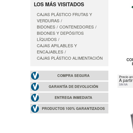
LOS MÁS VISITADOS
CAJAS PLÁSTICO FRUTAS Y
VERDURAS
BIDONES
CONTENEDORES
BIDONES Y DEPÓSITOS
LÍQUIDOS
CAJAS APILABLES Y
ENCAJABLES
CAJAS PLÁSTICO ALIMENTACIÓN
CO
COMPRA SEGURA
Precio an
A parti
SIN IVA
GARANTÍA DE DEVOLUCIÓN
ENTREGA INMEDIATA
PRODUCTOS 100% GARANTIZADOS