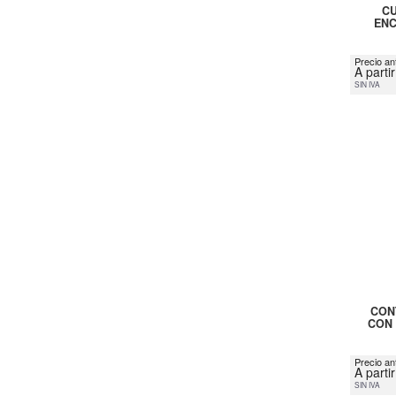
CU
ENC
Precio ant
A parti
SIN IVA
CON
CON 
Precio an
A parti
SIN IVA