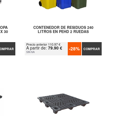
ROPA
CONTENEDOR DE RESIDUOS 240
X 30
LITROS EN PEHD 2 RUEDAS
Precio anterior 110.97 €
A partir de:
79.90 €
-28%
OMPRAR
COMPRAR
SIN IVA