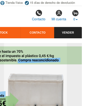
Tienda física
15 días de derecho de devolución
Contacto
Mi cuenta
0
STOCK
CONTACTO
VENDER