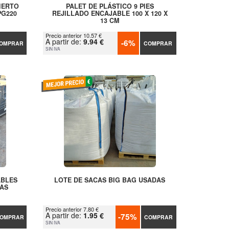
IERTO
PALET DE PLÁSTICO 9 PIES
PG220
REJILLADO ENCAJABLE 100 X 120 X
13 CM
Precio anterior 10.57 €
A partir de:
9.94 €
-6%
OMPRAR
COMPRAR
SIN IVA
ABLES
LOTE DE SACAS BIG BAG USADAS
AS
Precio anterior 7.80 €
A partir de:
1.95 €
-75%
OMPRAR
COMPRAR
SIN IVA