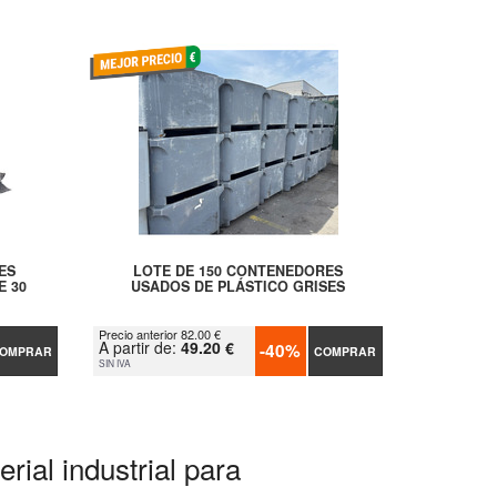
ES
LOTE DE 150 CONTENEDORES
E 30
USADOS DE PLÁSTICO GRISES
Precio anterior 82.00 €
A partir de:
49.20 €
-40%
OMPRAR
COMPRAR
SIN IVA
rial industrial para