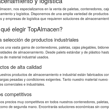
cenamiento y logística
macen, nos especializamos en la venta de paletas, contenedores, cajas
amiento y logística. Disponemos de una amplia variedad de productos
as y empresas de logística que requieren soluciones de almacenamiento
 qué elegir TopAlmacen?
a selección de productos industriales
s una vasta gama de contenedores, paletas, cajas plegables, bidones,
sidades de almacenamiento. Desde palets estándar y de plástico hast
s de material industrial usados.
ctos de alta calidad
estros productos de almacenamiento e industrial están fabricados con
 cargas pesadas y condiciones exigentes. Tanto nuestro material nuevo 
s comerciales e industriales.
os competitivos
s precios muy competitivos en todos nuestros contenedores, paletas,
omo de segunda mano. Encontrarás soluciones económicas sin comprome