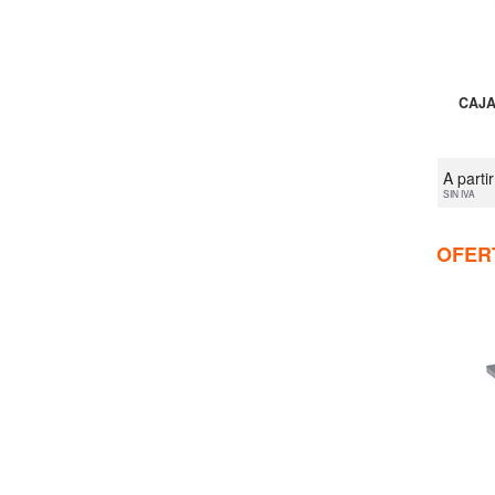
CAJA
A parti
SIN IVA
OFER