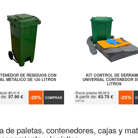
TENEDOR DE RESIDUOS CON
KIT CONTROL DE DERRAM
AL METÁLICO DE 120 LITROS
UNIVERSAL CONTENEDOR D
LITROS
terior 80.41 €
Precio anterior 85.00 €
r de:
57.90 €
A partir de:
63.75 €
-28%
-25%
COMPRAR
C
SIN IVA
a de paletas, contenedores, cajas y mate