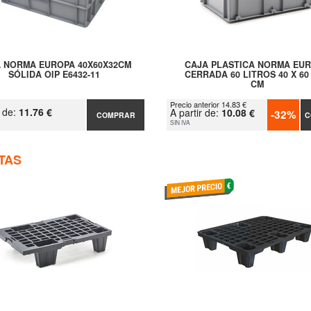
 NORMA EUROPA 40X60X32CM
CAJA PLASTICA NORMA EU
SÓLIDA OIP E6432-11
CERRADA 60 LITROS 40 X 60 
CM
Precio anterior 14.83 €
r de:
11.76 €
A partir de:
10.08 €
-32%
COMPRAR
C
SIN IVA
TAS