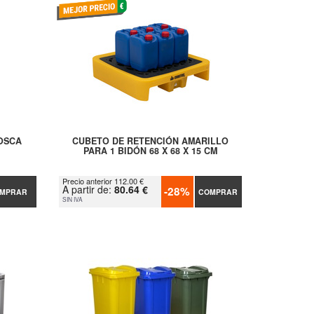
ROSCA
CUBETO DE RETENCIÓN AMARILLO
PARA 1 BIDÓN 68 X 68 X 15 CM
Precio anterior 112.00 €
A partir de:
80.64 €
-28%
MPRAR
COMPRAR
SIN IVA