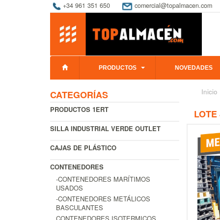
+34 961 351 650
comercial@topalmacen.com
PRODUCTOS
NOVEDADES
Inicio
CATEGORÍAS
PRODUCTOS 1ERT
LOTE
SILLA INDUSTRIAL VERDE OUTLET
CAJAS DE PLÁSTICO
CONTENEDORES
-CONTENEDORES MARÍTIMOS
USADOS
-CONTENEDORES METÁLICOS
BASCULANTES
CONTENEDORES ISOTERMICOS