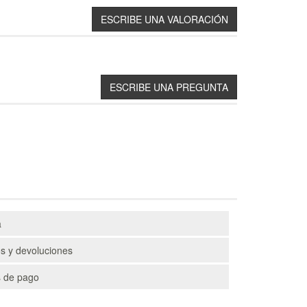
a
s y devoluciones
 de pago