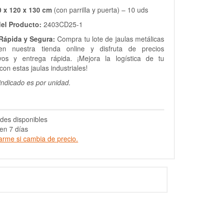
0 x 120 x 130 cm
(con parrilla y puerta) – 10 uds
el Producto:
2403CD25-1
Rápida y Segura:
Compra tu lote de jaulas metálicas
n nuestra tienda online y disfruta de precios
ivos y entrega rápida. ¡Mejora la logística de tu
on estas jaulas industriales!
 indicado es por unidad.
des disponibles
en 7 días
arme si cambia de precio.