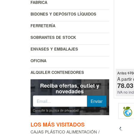
FABRICA
BIDONES Y DEPÓSITOS LÍQUIDOS
FERRETERÍA
SOBRANTES DE STOCK
ENVASES Y EMBALAJES
OFICINA
ALQUILER CONTENEDORES
Antes
173
A partir 
78.03
Reciba ofertas, outlet y
novedades
IVA no inc
Consulte la política de privacidad
LOS MÁS VISITADOS
CAJAS PLÁSTICO ALIMENTACIÓN