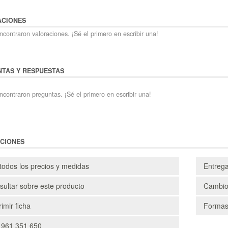
ACIONES
contraron valoraciones. ¡Sé el primero en escribir una!
TAS Y RESPUESTAS
ncontraron preguntas. ¡Sé el primero en escribir una!
CIONES
todos los precios y medidas
Entreg
ultar sobre este producto
Cambio
imir ficha
Formas
 961 351 650