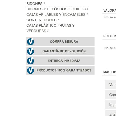
BIDONES
BIDONES Y DEPÓSITOS LÍQUIDOS
VALOR
CAJAS APILABLES Y ENCAJABLES
No se en
CONTENEDORES
CAJAS PLÁSTICO FRUTAS Y
VERDURAS
PREGUN
COMPRA SEGURA
No se e
GARANTÍA DE DEVOLUCIÓN
ENTREGA INMEDIATA
PRODUCTOS 100% GARANTIZADOS
MÁS OP
Ver 
Cons
Impr
+34