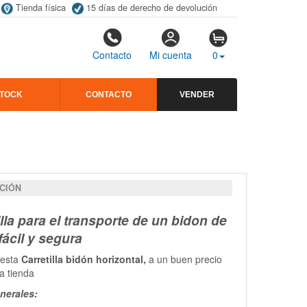
Tienda física
15 días de derecho de devolución
Contacto
Mi cuenta
0
STOCK
CONTACTO
VENDER
CIÓN
illa para el transporte de un bidon de
fácil y segura
 esta
Carretilla bidón horizontal,
a un buen precio
a tienda
nerales: