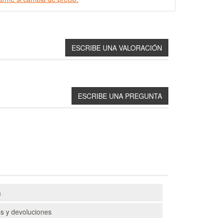
a
s y devoluciones