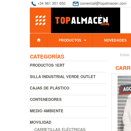
+34 961 351 650
comercial@topalmacen.com
PRODUCTOS
NOVEDADES
Inicio
CATEGORÍAS
PRODUCTOS 1ERT
CARRE
SILLA INDUSTRIAL VERDE OUTLET
CAJAS DE PLÁSTICO
CONTENEDORES
MEDIO AMBIENTE
MOVILIDAD
-CARRETILLAS ELÉCTRICAS