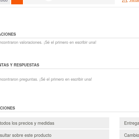
ACIONES
contraron valoraciones. ¡Sé el primero en escribir una!
TAS Y RESPUESTAS
ncontraron preguntas. ¡Sé el primero en escribir una!
CIONES
todos los precios y medidas
Entreg
ultar sobre este producto
Cambio