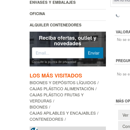
ENVASES Y EMBALAJES
OFICINA
ALQUILER CONTENEDORES
VALOR
Reciba ofertas, outlet y
No se en
novedades
PREGUN
Consulte la política de privacidad
No se e
LOS MÁS VISITADOS
BIDONES Y DEPÓSITOS LÍQUIDOS
CAJAS PLÁSTICO ALIMENTACIÓN
CAJAS PLÁSTICO FRUTAS Y
VERDURAS
MÁS OP
BIDONES
CAJAS APILABLES Y ENCAJABLES
Ver 
CONTENEDORES
Cons