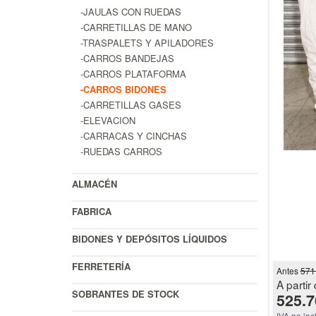
-JAULAS CON RUEDAS
-CARRETILLAS DE MANO
-TRASPALETS Y APILADORES
-CARROS BANDEJAS
-CARROS PLATAFORMA
-CARROS BIDONES
-CARRETILLAS GASES
-ELEVACION
-CARRACAS Y CINCHAS
-RUEDAS CARROS
ALMACÉN
FABRICA
BIDONES Y DEPÓSITOS LÍQUIDOS
FERRETERÍA
Antes
571
A partir 
SOBRANTES DE STOCK
525.7
IVA no inc