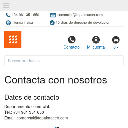
+34 961 351 650
comercial@topalmacen.com
Tienda física
15 días de derecho de devolución
Contacto
Mi cuenta
0
Contacta con nosotros
Datos de contacto
Departamento comercial:
Tel.: +34 961 351 650
Email:
comercial@topalmacen.com