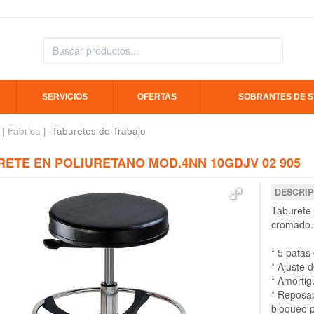
SERVICIOS
OFERTAS
SOBRANTES DE 
|
Fabrica
| -Taburetes de Trabajo
RETE EN POLIURETANO MOD.4NN 10GDJV 02 905
DESCRIP
Taburete 
cromado.
* 5 patas
* Ajuste 
* Amortig
* Reposap
bloqueo p