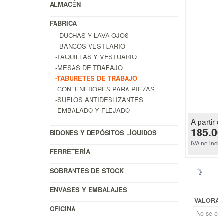
ALMACÉN
FABRICA
- DUCHAS Y LAVA OJOS
- BANCOS VESTUARIO
-TAQUILLAS Y VESTUARIO
-MESAS DE TRABAJO
-TABURETES DE TRABAJO
-CONTENEDORES PARA PIEZAS
-SUELOS ANTIDESLIZANTES
-EMBALADO Y FLEJADO
A partir 
185.0
BIDONES Y DEPÓSITOS LÍQUIDOS
IVA no inc
FERRETERÍA
SOBRANTES DE STOCK
ENVASES Y EMBALAJES
VALOR
OFICINA
No se en