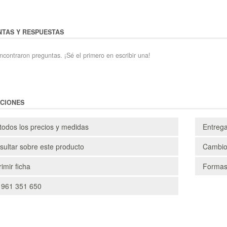
TAS Y RESPUESTAS
ncontraron preguntas. ¡Sé el primero en escribir una!
CIONES
todos los precios y medidas
Entreg
ultar sobre este producto
Cambio
imir ficha
Formas
 961 351 650