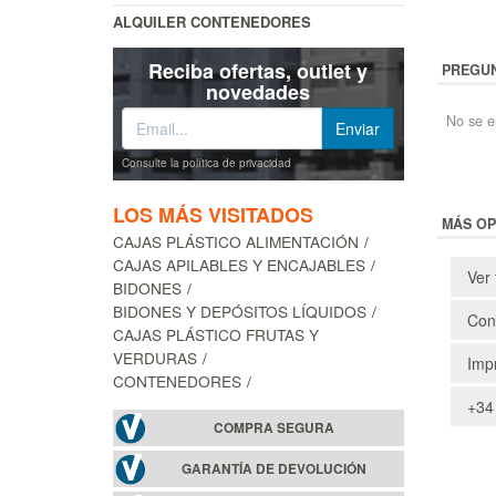
ALQUILER CONTENEDORES
Reciba ofertas, outlet y
PREGUN
novedades
No se e
Consulte la política de privacidad
LOS MÁS VISITADOS
MÁS OP
CAJAS PLÁSTICO ALIMENTACIÓN
CAJAS APILABLES Y ENCAJABLES
Ver 
BIDONES
BIDONES Y DEPÓSITOS LÍQUIDOS
Cons
CAJAS PLÁSTICO FRUTAS Y
VERDURAS
Impr
CONTENEDORES
+34
COMPRA SEGURA
GARANTÍA DE DEVOLUCIÓN