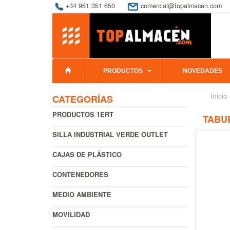
+34 961 351 650
comercial@topalmacen.com
PRODUCTOS
NOVEDADES
Inicio
CATEGORÍAS
PRODUCTOS 1ERT
TABU
SILLA INDUSTRIAL VERDE OUTLET
CAJAS DE PLÁSTICO
CONTENEDORES
MEDIO AMBIENTE
MOVILIDAD