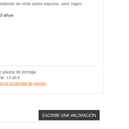
 redondo de vinilo sobre espuma, color negro
 5 años
r plazos de entrega
te: 13.00 €
arme si cambia de precio.