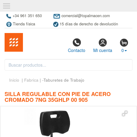
+34 961 351 650
comercial@topalmacen.com
Tienda física
15 días de derecho de devolución
Contacto
Mi cuenta
0
Inicio
|
Fabrica
| -Taburetes de Trabajo
SILLA REGULABLE CON PIE DE ACERO
CROMADO 7NG 35GHLP 00 905