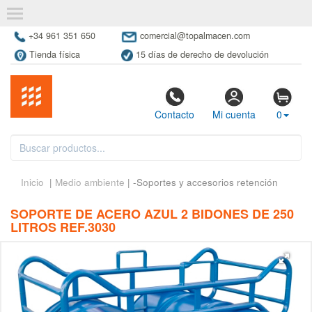
+34 961 351 650
comercial@topalmacen.com
Tienda física
15 días de derecho de devolución
Contacto
Mi cuenta
0
Inicio
|
Medio ambiente
| -Soportes y accesorios retención
SOPORTE DE ACERO AZUL 2 BIDONES DE 250
LITROS REF.3030