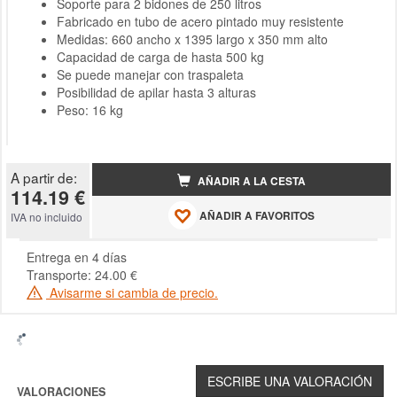
Soporte para 2 bidones de 250 litros
Fabricado en tubo de acero pintado muy resistente
Medidas: 660 ancho x 1395 largo x 350 mm alto
Capacidad de carga de hasta 500 kg
Se puede manejar con traspaleta
Posibilidad de apilar hasta 3 alturas
Peso: 16 kg
A partir de:
AÑADIR A LA CESTA
114.19 €
AÑADIR A FAVORITOS
IVA no incluido
Entrega en 4 días
Transporte: 24.00 €
Avisarme si cambia de precio.
VALORACIONES