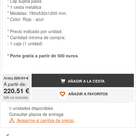
* Clip sujeta palos
* 1 cesta metálica
* Medidas: 780x530x1200 mm.
* Color: Rojo - azul
* Precio indicado por unidad.
* Cantidad minima de compra:
- 1 caja (1 unidad)
* Porte gratis a partir de 500 euros.
Antes
220.51 €
AÑADIR A LA CESTA
A partir de:
220.51 €
AÑADIR A FAVORITOS
IVA no incluido
0
unidades disponibles
Consultar plazos de entrega
Avisarme si cambia de precio.