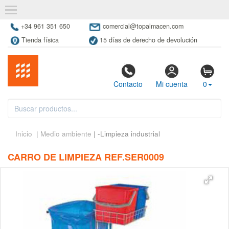
+34 961 351 650
comercial@topalmacen.com
Tienda física
15 días de derecho de devolución
Contacto
Mi cuenta
0
Inicio
|
Medio ambiente
| -Limpieza industrial
CARRO DE LIMPIEZA REF.SER0009